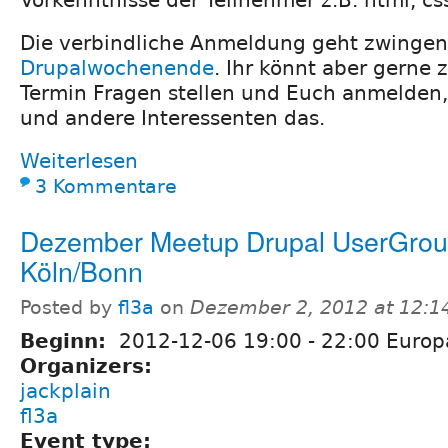
Vorkenntnisse der Teilnehmer z.B. html, css
Die verbindliche Anmeldung geht zwingen
Drupalwochenende
. Ihr könnt aber gerne 
Termin Fragen stellen und Euch anmelden,
und andere Interessenten das.
Weiterlesen
3 Kommentare
Dezember Meetup Drupal UserGro
Köln/Bonn
Posted by
fl3a
on
Dezember 2, 2012 at 12:1
Beginn:
2012-12-06
19:00
-
22:00
Europa
Organizers:
jackplain
fl3a
Event type: