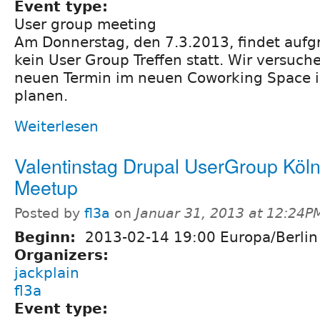
Event type:
User group meeting
Am Donnerstag, den 7.3.2013, findet aufg
kein User Group Treffen statt. Wir versuche
neuen Termin im neuen Coworking Space i
planen.
Weiterlesen
Valentinstag Drupal UserGroup Köl
Meetup
Posted by
fl3a
on
Januar 31, 2013 at 12:24P
Beginn:
2013-02-14 19:00 Europa/Berlin
Organizers:
jackplain
fl3a
Event type: