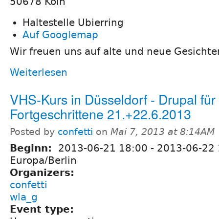
50678 Köln
Haltestelle Ubierring
Auf Googlemap
Wir freuen uns auf alte und neue Gesichte
Weiterlesen
VHS-Kurs in Düsseldorf - Drupal für
Fortgeschrittene 21.+22.6.2013
Posted by
confetti
on
Mai 7, 2013 at 8:14AM
Beginn:
2013-06-21 18:00
-
2013-06-22 
Europa/Berlin
Organizers:
confetti
wla_g
Event type: