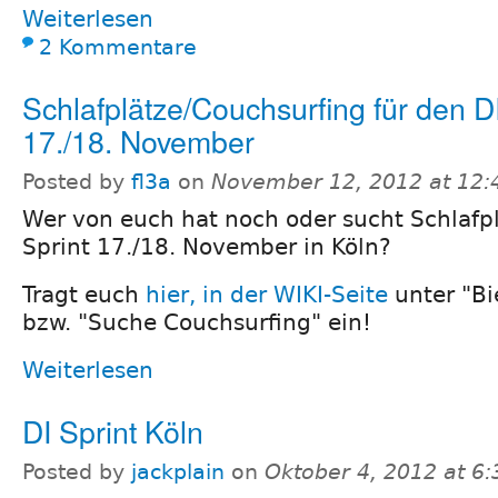
Weiterlesen
2 Kommentare
Schlafplätze/Couchsurfing für den DI
17./18. November
Posted by
fl3a
on
November 12, 2012 at 12
Wer von euch hat noch oder sucht Schlafpl
Sprint 17./18. November in Köln?
Tragt euch
hier, in der WIKI-Seite
unter "Bi
bzw. "Suche Couchsurfing" ein!
Weiterlesen
DI Sprint Köln
Posted by
jackplain
on
Oktober 4, 2012 at 6