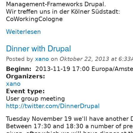
Management-Frameworks Drupal.
Wir treffen uns in der Kölner Südstadt:
CoWorkingCologne
Weiterlesen
Dinner with Drupal
Posted by
xano
on
Oktober 22, 2013 at 6:3
Beginn:
2013-11-19 17:00 Europa/Amst
Organizers:
xano
Event type:
User group meeting
http://twitter.com/DinnerDrupal
Tuesday November 19 we'll have another D
Between 17:30 and 18:30 a number of pres