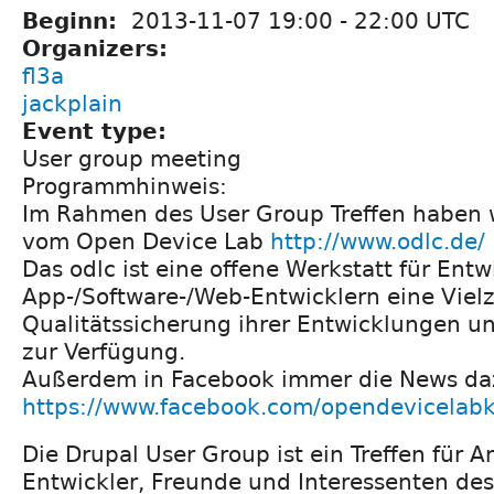
Beginn:
2013-11-07
19:00
-
22:00
UTC
Organizers:
fl3a
jackplain
Event type:
User group meeting
Programmhinweis:
Im Rahmen des User Group Treffen haben 
vom Open Device Lab
http://www.odlc.de/
Das odlc ist eine offene Werkstatt für Entwic
App-/Software-/Web-Entwicklern eine Vielz
Qualitätssicherung ihrer Entwicklungen
zur Verfügung.
Außerdem in Facebook immer die News da
https://www.facebook.com/opendevicelab
Die Drupal User Group ist ein Treffen für 
Entwickler, Freunde und Interessenten des