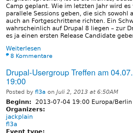
Camp geplant. Wie im letzten Jahr wird es
parallele Sessions geben, die sich sowohl 
auch an Fortgeschrittene richten. Ein Sch
wahrscheinlich auf Drupal 8 liegen – zur D
es ja einen ersten Release Candidate gebe
Weiterlesen
8 Kommentare
Drupal-Usergroup Treffen am 04.07.
19:00
Posted by
fl3a
on
Juli 2, 2013 at 6:50AM
Beginn:
2013-07-04 19:00 Europa/Berlin
Organizers:
jackplain
fl3a
Event type: