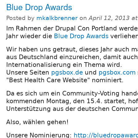
Blue Drop Awards
Posted by
mkalkbrenner
on
April 12, 2013 a
Im Rahmen der Drupal Con Portland werde
Jahr wieder die
Blue Drop Awards
verliehen
Wir haben uns getraut, dieses Jahr auch m
aus Deutschland einzureichen, damit auc
Internationalisierung ein Thema wird.
Unsere Seiten
pgsbox.de
und
pgsbox.com
"Best Health Care Website" nominiert.
Da es sich um ein Community-Voting hande
kommenden Montag, den 15.4. startet, hof
Unterstützung aus der deutschen Communi
Also, wählen gehen!
Unsere Nominierung:
http://bluedropaward