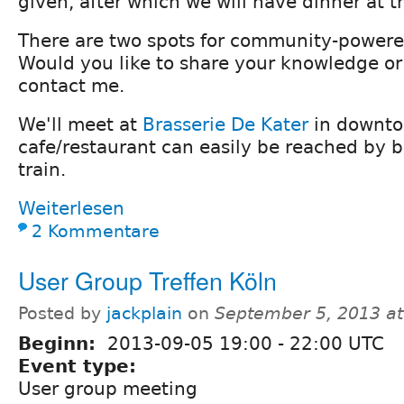
given, after which we will have dinner at 
There are two spots for community-powere
Would you like to share your knowledge or
contact me.
We'll meet at
Brasserie De Kater
in downto
cafe/restaurant can easily be reached by bi
train.
Weiterlesen
2 Kommentare
User Group Treffen Köln
Posted by
jackplain
on
September 5, 2013 a
Beginn:
2013-09-05
19:00
-
22:00
UTC
Event type:
User group meeting