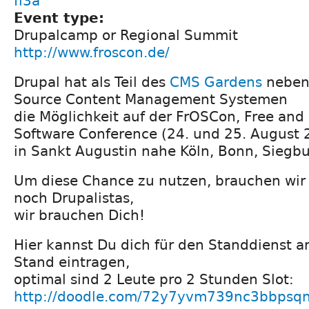
fl3a
Event type:
Drupalcamp or Regional Summit
http://www.froscon.de/
Drupal hat als Teil des
CMS Gardens
neben
Source Content Management Systemen
die Möglichkeit auf der FrOSCon, Free an
Software Conference (24. und 25. August 
in Sankt Augustin nahe Köln, Bonn, Siegbu
Um diese Chance zu nutzen, brauchen wir 
noch Drupalistas,
wir brauchen Dich!
Hier kannst Du dich für den Standdienst
Stand eintragen,
optimal sind 2 Leute pro 2 Stunden Slot:
http://doodle.com/72y7yvm739nc3bbpsq