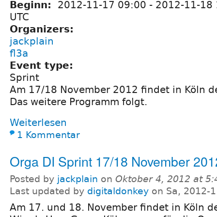
Beginn:
2012-11-17 09:00
-
2012-11-18 
UTC
Organizers:
jackplain
fl3a
Event type:
Sprint
Am 17/18 November 2012 findet in Köln der
Das weitere Programm folgt.
Weiterlesen
1 Kommentar
Orga DI Sprint 17/18 November 201
Posted by
jackplain
on
Oktober 4, 2012 at 5
Last updated by
digitaldonkey
on Sa, 2012-1
Am 17. und 18. November findet in Köln der