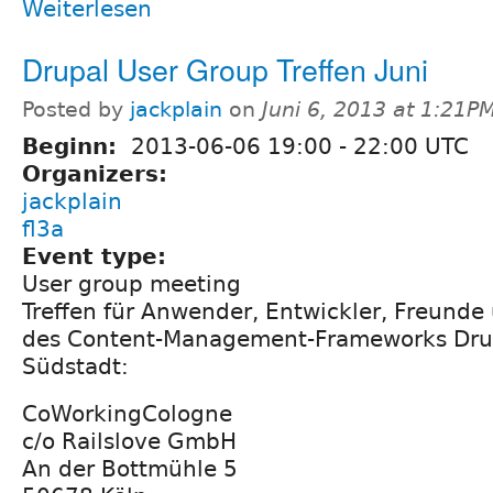
Weiterlesen
Drupal User Group Treffen Juni
Posted by
jackplain
on
Juni 6, 2013 at 1:21P
Beginn:
2013-06-06
19:00
-
22:00
UTC
Organizers:
jackplain
fl3a
Event type:
User group meeting
Treffen für Anwender, Entwickler, Freunde
des Content-Management-Frameworks Drupa
Südstadt:
CoWorkingCologne
c/o Railslove GmbH
An der Bottmühle 5