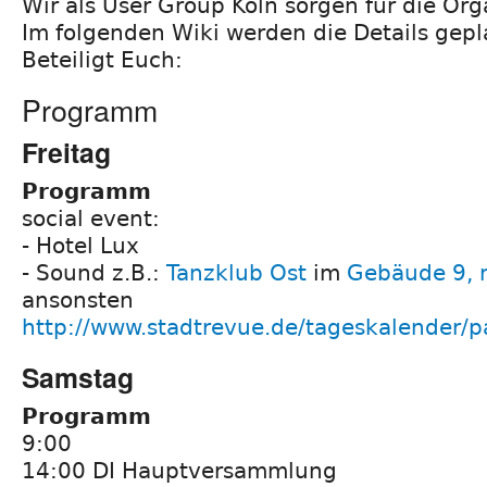
Wir als User Group Köln sorgen für die Org
Im folgenden Wiki werden die Details gepl
Beteiligt Euch:
Programm
Freitag
Programm
social event:
- Hotel Lux
- Sound z.B.:
Tanzklub Ost
im
Gebäude 9, 
ansonsten
http://www.stadtrevue.de/tageskalender/p
Samstag
Programm
9:00
14:00 DI Hauptversammlung