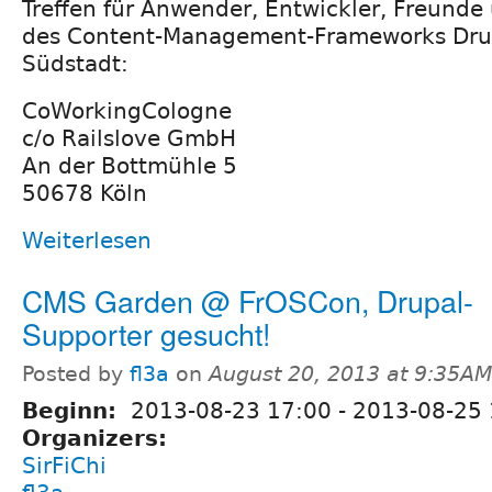
Treffen für Anwender, Entwickler, Freunde
des Content-Management-Frameworks Drupa
Südstadt:
CoWorkingCologne
c/o Railslove GmbH
An der Bottmühle 5
50678 Köln
Weiterlesen
CMS Garden @ FrOSCon, Drupal-
Supporter gesucht!
Posted by
fl3a
on
August 20, 2013 at 9:35AM
Beginn:
2013-08-23 17:00
-
2013-08-25 
Organizers:
SirFiChi