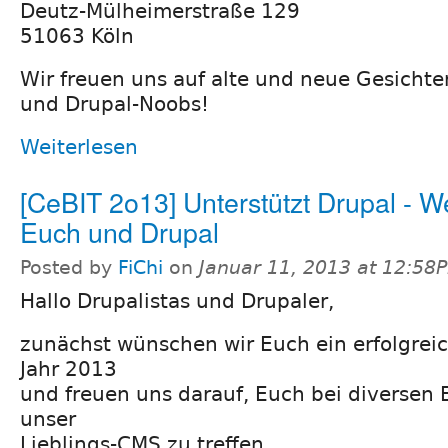
Deutz-Mülheimerstraße 129
51063 Köln
Wir freuen uns auf alte und neue Gesichter
und Drupal-Noobs!
Weiterlesen
[CeBIT 2o13] Unterstützt Drupal - We
Euch und Drupal
Posted by
FiChi
on
Januar 11, 2013 at 12:58
Hallo Drupalistas und Drupaler,
zunächst wünschen wir Euch ein erfolgre
Jahr 2013
und freuen uns darauf, Euch bei diversen
unser
Lieblings-CMS zu treffen.