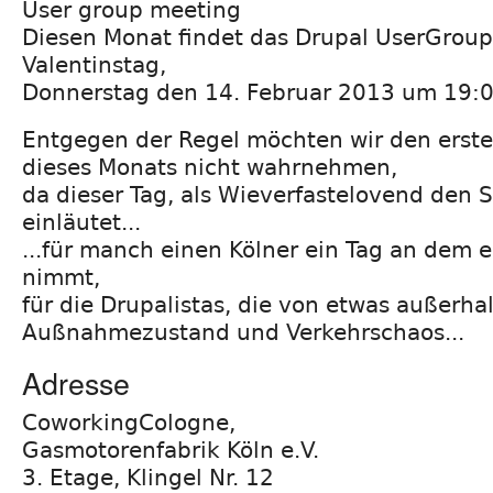
User group meeting
Diesen Monat findet das Drupal UserGrou
Valentinstag,
Donnerstag den 14. Februar 2013 um 19:00
Entgegen der Regel möchten wir den erst
dieses Monats nicht wahrnehmen,
da dieser Tag, als Wieverfastelovend den 
einläutet...
...für manch einen Kölner ein Tag an dem e
nimmt,
für die Drupalistas, die von etwas außerh
Außnahmezustand und Verkehrschaos...
Adresse
CoworkingCologne,
Gasmotorenfabrik Köln e.V.
3. Etage, Klingel Nr. 12