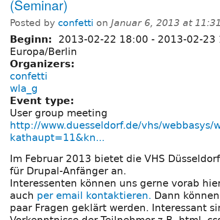
(Seminar)
Posted by
confetti
on
Januar 6, 2013 at 11:3
Beginn:
2013-02-22 18:00
-
2013-02-23 
Europa/Berlin
Organizers:
confetti
wla_g
Event type:
User group meeting
http://www.duesseldorf.de/vhs/webbasys/
kathaupt=11&kn...
Im Februar 2013 bietet die VHS Düsseldor
für Drupal-Anfänger an.
Interessenten können uns gerne vorab hie
auch
per email kontaktieren.
Dann können 
paar Fragen geklärt werden. Interessant si