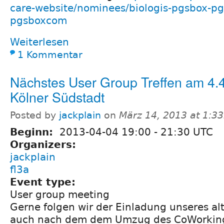
care-website/nominees/biologis-pgsbox-p
pgsboxcom
Weiterlesen
1 Kommentar
Nächstes User Group Treffen am 4.4.
Kölner Südstadt
Posted by
jackplain
on
März 14, 2013 at 1:3
Beginn:
2013-04-04
19:00
-
21:30
UTC
Organizers:
jackplain
fl3a
Event type:
User group meeting
Gerne folgen wir der Einladung unseres al
auch nach dem dem Umzug des CoWorkin