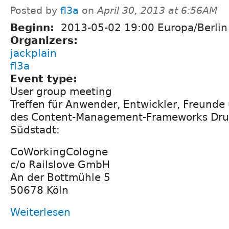
Posted by
fl3a
on
April 30, 2013 at 6:56AM
Beginn:
2013-05-02 19:00 Europa/Berlin
Organizers:
jackplain
fl3a
Event type:
User group meeting
Treffen für Anwender, Entwickler, Freunde
des Content-Management-Frameworks Drupa
Südstadt:
CoWorkingCologne
c/o Railslove GmbH
An der Bottmühle 5
50678 Köln
Weiterlesen