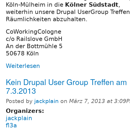
Köln-Mülheim in die
Kölner Südstadt
,
weiterhin unsere Drupal UserGroup Treffe
Räumlichkeiten abzuhalten.
CoWorkingCologne
c/o Railslove GmbH
An der Bottmühle 5
50678 Köln
Weiterlesen
Kein Drupal User Group Treffen am
7.3.2013
Posted by
jackplain
on
März 7, 2013 at 3:09
Organizers:
jackplain
fl3a