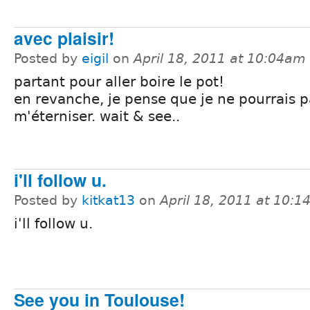
avec plaisir!
Posted by
eigil
on
April 18, 2011 at 10:04am
partant pour aller boire le pot!
en revanche, je pense que je ne pourrais p
m'éterniser. wait & see..
i'll follow u.
Posted by
kitkat13
on
April 18, 2011 at 10:
i'll follow u.
See you in Toulouse!