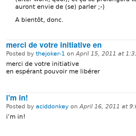
auront envie de (se) parler ;-)
A bientôt, donc.
merci de votre initiative en
Posted by
thejoker-1
on
April 15, 2011 at 1:
merci de votre initiative
en espérant pouvoir me libérer
i'm in!
Posted by
aciddonkey
on
April 16, 2011 at 
i'm in!