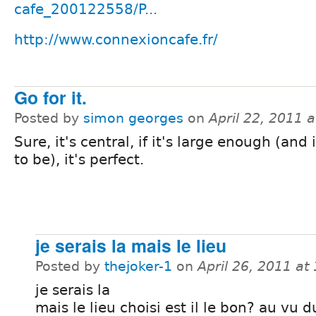
cafe_200122558/P...
http://www.connexioncafe.fr/
Go for it.
Posted by
simon georges
on
April 22, 2011 
Sure, it's central, if it's large enough (and
to be), it's perfect.
je serais la mais le lieu
Posted by
thejoker-1
on
April 26, 2011 a
je serais la
mais le lieu choisi est il le bon? au vu d