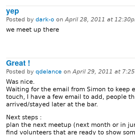
yep
Posted by
dark-o
on
April 28, 2011 at 12:30
we meet up there
Great !
Posted by
qdelance
on
April 29, 2011 at 7:
Was nice.
Waiting for the email from Simon to keep 
touch, I have a few email to add, people th
arrived/stayed later at the bar.
Next steps :
plan the next meetup (next month or in ju
find volunteers that are ready to show som