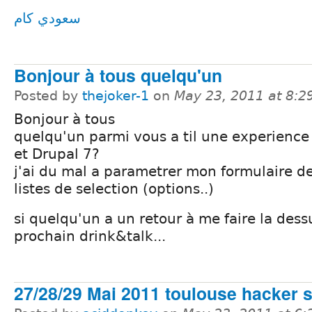
سعودي كام
Bonjour à tous quelqu'un
Posted by
thejoker-1
on
May 23, 2011 at 8:
Bonjour à tous
quelqu'un parmi vous a til une experience
et Drupal 7?
j'ai du mal a parametrer mon formulaire de
listes de selection (options..)
si quelqu'un a un retour à me faire la dess
prochain drink&talk...
27/28/29 Mai 2011 toulouse hacker 