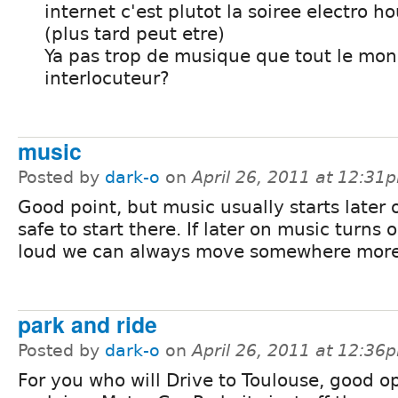
internet c'est plutot la soiree electro ho
(plus tard peut etre)
Ya pas trop de musique que tout le mo
interlocuteur?
music
Posted by
dark-o
on
April 26, 2011 at 12:31
Good point, but music usually starts later 
safe to start there. If later on music turns 
loud we can always move somewhere more
park and ride
Posted by
dark-o
on
April 26, 2011 at 12:36
For you who will Drive to Toulouse, good op