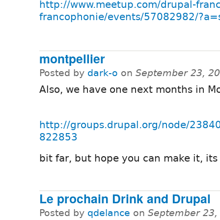
http://www.meetup.com/drupal-franc
francophonie/events/57082982/?a=so
montpellier
Posted by
dark-o
on
September 23, 20
Also, we have one next months in Mo
http://groups.drupal.org/node/23
822853
bit far, but hope you can make it, its
Le prochain Drink and Drupal
Posted by
qdelance
on
September 23,