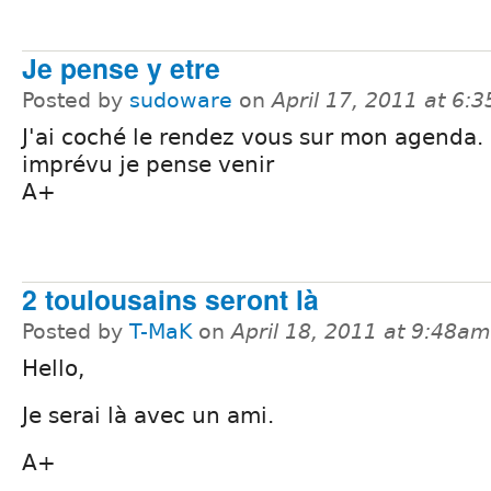
Je pense y etre
Posted by
sudoware
on
April 17, 2011 at 6:
J'ai coché le rendez vous sur mon agenda.
imprévu je pense venir
A+
2 toulousains seront là
Posted by
T-MaK
on
April 18, 2011 at 9:48am
Hello,
Je serai là avec un ami.
A+