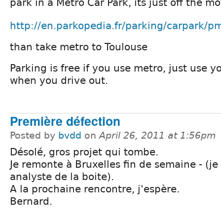
park in a Metro Car Park, its just off the m
http://en.parkopedia.fr/parking/carpark/
than take metro to Toulouse
Parking is free if you use metro, just use y
when you drive out.
Première défection
Posted by
bvdd
on
April 26, 2011 at 1:56pm
Désolé, gros projet qui tombe.
Je remonte à Bruxelles fin de semaine - (je 
analyste de la boite).
A la prochaine rencontre, j'espère.
Bernard.