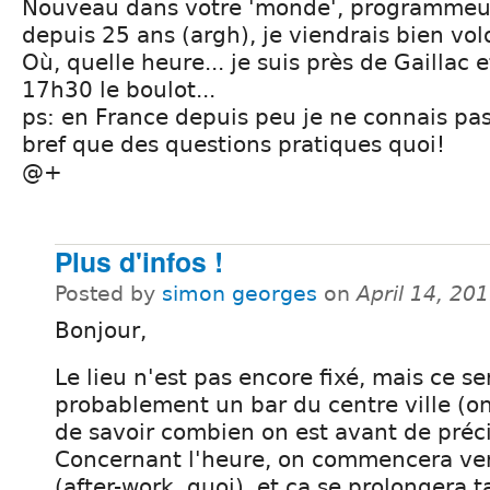
Nouveau dans votre 'monde', programmeu
depuis 25 ans (argh), je viendrais bien volo
Où, quelle heure... je suis près de Gaillac 
17h30 le boulot...
ps: en France depuis peu je ne connais pas 
bref que des questions pratiques quoi!
@+
Plus d'infos !
Posted by
simon georges
on
April 14, 20
Bonjour,
Le lieu n'est pas encore fixé, mais ce se
probablement un bar du centre ville (o
de savoir combien on est avant de préci
Concernant l'heure, on commencera ve
(after-work, quoi), et ça se prolongera 