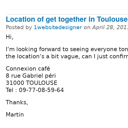
Location of get together in Toulous
Posted by
1websitedesigner
on
April 28, 20
Hi,
I'm looking forward to seeing everyone ton
the location's a bit vague, can I just confirm
Connexion café
8 rue Gabriel péri
31000 TOULOUSE
Tel : 09-77-08-59-64
Thanks,
Martin