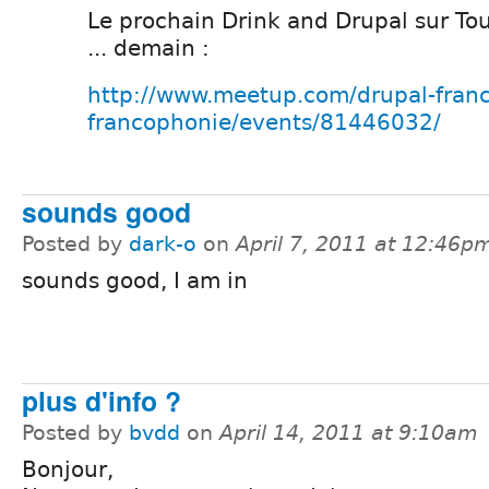
Le prochain Drink and Drupal sur Tou
... demain :
http://www.meetup.com/drupal-franc
francophonie/events/81446032/
sounds good
Posted by
dark-o
on
April 7, 2011 at 12:46p
sounds good, I am in
plus d'info ?
Posted by
bvdd
on
April 14, 2011 at 9:10am
Bonjour,