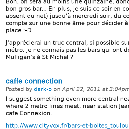
Bon, on sera au moins une quinzaine, donc
bon gros bar... En plus, je suis ce soir en c
absent du net) jusqu'à mercredi soir, du co
compte sur une bonne âme pour décider 
place :-D.
J'apprécierai un truc central, si possible s
métro. Je ne connais pas les bars qui ont d
Mulligan's à St Michel ?
caffe connection
Posted by
dark-o
on
April 22, 2011 at 3:04p
I suggest something even more central ne
where 2 metro lines meet, near station Jea
cafe Connexion.
http://www.cityvox.fr/bars-et-boites_toulo