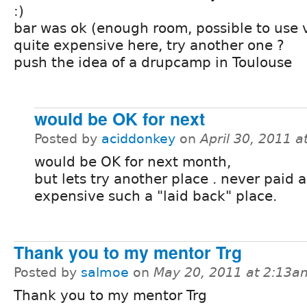
:)
bar was ok (enough room, possible to use v
quite expensive here, try another one ?
push the idea of a drupcamp in Toulouse
would be OK for next
Posted by
aciddonkey
on
April 30, 2011 
would be OK for next month,
but lets try another place . never paid a
expensive such a "laid back" place.
Thank you to my mentor Trg
Posted by
salmoe
on
May 20, 2011 at 2:13a
Thank you to my mentor Trg