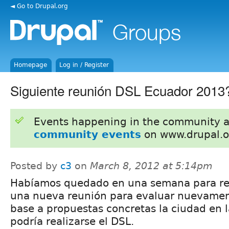
◄ Go to Drupal.org
Homepage
Log in / Register
Siguiente reunión DSL Ecuador 2013
Events happening in the community 
community events
on www.drupal.o
Posted by
c3
on
March 8, 2012 at 5:14pm
Habíamos quedado en una semana para re
una nueva reunión para evaluar nuevame
base a propuestas concretas la ciudad en 
podría realizarse el DSL.