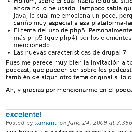
Mollom, sobre el cual había leído su sit
ahora no lo he usado. Tampoco sabía q
Java, lo cual me emociona un poco, por
cariño muy especial a esa plataforma-l
El tema del uso de php5. Personalmen
más php5 (que php4) por los elementos
mencionado
Las nuevas características de drupal 7
Pues me parece muy bien la invitación a t
podcast, que pueden ser sobre los podcast
también de algún otro tema original si lo 
Ah, y gracias por mencionarme en el podca
excelente!
Posted by
xamanu
on
June 24, 2009 at 3:35