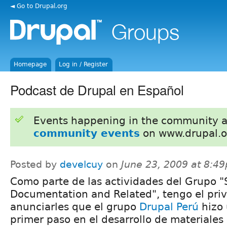
◄ Go to Drupal.org
Homepage
Log in / Register
Podcast de Drupal en Español
Events happening in the community 
community events
on www.drupal.o
Posted by
develcuy
on
June 23, 2009 at 8:4
Como parte de las actividades del Grupo 
Documentation and Related", tengo el priv
anunciarles que el grupo
Drupal Perú
hizo
primer paso en el desarrollo de materiales 