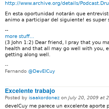
http://www.archive.org/details/Podcast.Dr
En esta oportunidad notarán que entrevist
animo a participar del siguiente! es super s
--
more stuff...
(3 John 1:2) Dear friend, I pray that you 
health and that all may go well with you, e
getting along well.
--
Fernando
@DevElCuy
Excelente trabajo
Posted by
isaakordonez
on
July 20, 2009 at
develCuy me parece un excelente aporte p