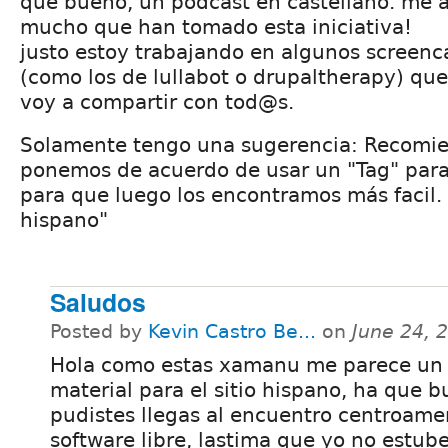
que bueno, un podcast en castellano. me 
mucho que han tomado esta iniciativa!
justo estoy trabajando en algunos screenc
(como los de lullabot o drupaltherapy) qu
voy a compartir con tod@s.
Solamente tengo una sugerencia: Recomi
ponemos de acuerdo de usar un "Tag" para
para que luego los encontramos más facil. 
hispano"
Saludos
Posted by
Kevin Castro Be...
on
June 24, 
Hola como estas xamanu me parece un
material para el sitio hispano, ha que 
pudistes llegas al encuentro centroame
software libre, lastima que yo no estube