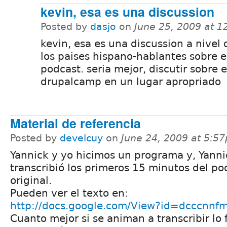
kevin, esa es una discussion
Posted by
dasjo
on
June 25, 2009 at 
kevin, esa es una discussion a nivel 
los paises hispano-hablantes sobre e
podcast. seria mejor, discutir sobre e
drupalcamp en un lugar apropriado
Material de referencia
Posted by
develcuy
on
June 24, 2009 at 5:5
Yannick y yo hicimos un programa y, Yanni
transcribió los primeros 15 minutos del po
original.
Pueden ver el texto en:
http://docs.google.com/View?id=dcccnnf
Cuanto mejor si se animan a transcribir lo 