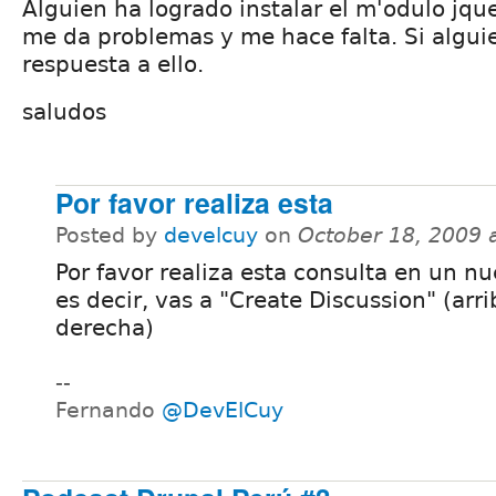
Alguien ha logrado instalar el m'odulo jque
me da problemas y me hace falta. Si algui
respuesta a ello.
saludos
Por favor realiza esta
Posted by
develcuy
on
October 18, 2009 
Por favor realiza esta consulta en un nu
es decir, vas a "Create Discussion" (arri
derecha)
--
Fernando
@DevElCuy