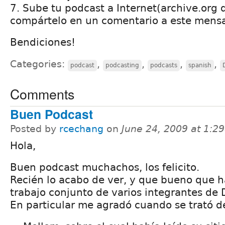
7. Sube tu podcast a Internet(archive.org 
compártelo en un comentario a este mensa
Bendiciones!
Categories:
,
,
,
,
podcast
podcasting
podcasts
spanish
Comments
Buen Podcast
Posted by
rcechang
on
June 24, 2009 at 1:2
Hola,
Buen podcast muchachos, los felicito.
Recién lo acabo de ver, y que bueno que h
trabajo conjunto de varios integrantes de 
En particular me agradó cuando se trató d