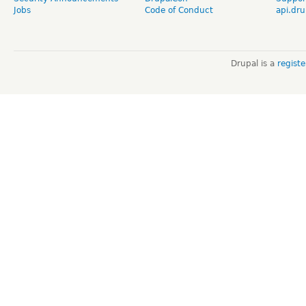
Jobs
Code of Conduct
api.dru
Drupal is a
regist