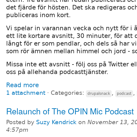
det fjärde för hösten. Det ska redigeras o
publiceras inom kort.
Vi spelar in varannan vecka och nytt för i år
ett lite kortare avsnitt, 30 minuter, för at
långt för er som pendlar, och dels så har vi
som rör ämnen mellan himmel och jord - so
Missa inte ett avsnitt - följ oss på Twitter 
oss på allehanda podcasttjänster.
Read more
1 attachment
⋅
Categories:
,
,
drupalsnack
podcast
Relaunch of The OPIN Mic Podcast
Posted by
Suzy Kendrick
on
November 13, 20
4:57pm