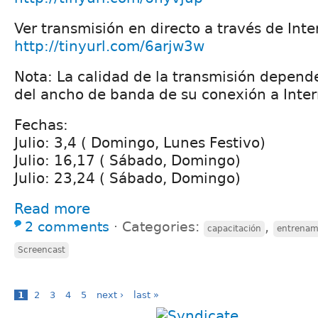
Ver transmisión en directo a través de Inte
http://tinyurl.com/6arjw3w
Nota: La calidad de la transmisión depend
del ancho de banda de su conexión a Inter
Fechas:
Julio: 3,4 ( Domingo, Lunes Festivo)
Julio: 16,17 ( Sábado, Domingo)
Julio: 23,24 ( Sábado, Domingo)
Read more
2 comments
⋅
Categories:
,
capacitación
entrenam
Screencast
1
2
3
4
5
next ›
last »