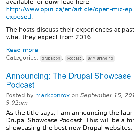
available for download here -
http://www.opin.ca/en/article/open-mic-ep
exposed
.
The hosts discuss their experiences at pa
what they expect from 2016.
Read more
Categories:
,
,
drupalcon
podcast
BAM Branding
Announcing: The Drupal Showcase
Podcast
Posted by
markconroy
on
September 15, 201
9:02am
As the title says, I am announcing the laun
Drupal Showcase Podcast. This will be a fo
showcasing the best new Drupal websites.