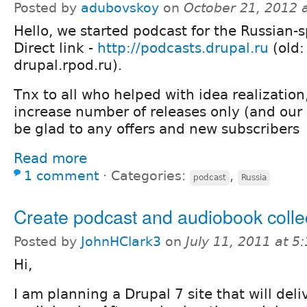
Posted by
adubovskoy
on
October 21, 2012 
Hello, we started podcast for the Russian-
Direct link -
http://podcasts.drupal.ru
(old:
drupal.rpod.ru).
Tnx to all who helped with idea realization
increase number of releases only (and our e
be glad to any offers and new subscribers
Read more
1 comment
⋅
Categories:
,
podcast
Russia
Create podcast and audiobook colle
Posted by
JohnHClark3
on
July 11, 2011 at 
Hi,
I am planning a Drupal 7 site that will del