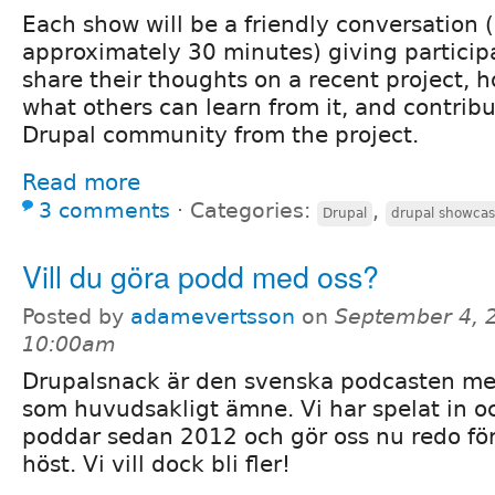
Each show will be a friendly conversation (
approximately 30 minutes) giving particip
share their thoughts on a recent project, h
what others can learn from it, and contrib
Drupal community from the project.
Read more
3 comments
⋅
Categories:
,
Drupal
drupal showca
Vill du göra podd med oss?
Posted by
adamevertsson
on
September 4, 
10:00am
Drupalsnack är den svenska podcasten me
som huvudsakligt ämne. Vi har spelat in o
poddar sedan 2012 och gör oss nu redo för a
höst. Vi vill dock bli fler!