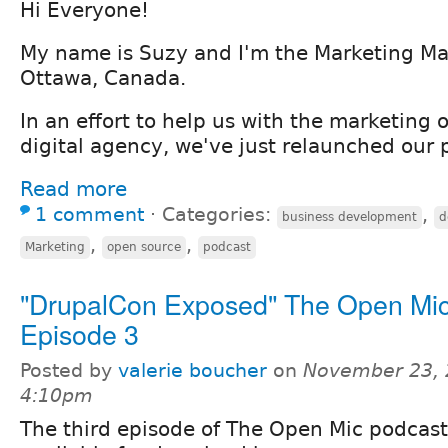
Hi Everyone!
My name is Suzy and I'm the Marketing M
Ottawa, Canada.
In an effort to help us with the marketing 
digital agency, we've just relaunched our 
Read more
1 comment
⋅
Categories:
,
business development
d
,
,
Marketing
open source
podcast
"DrupalCon Exposed" The Open Mic
Episode 3
Posted by
valerie boucher
on
November 23, 
4:10pm
The third episode of The Open Mic podcast