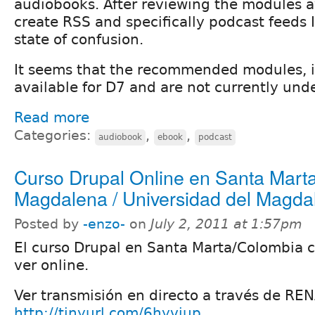
audiobooks. After reviewing the modules av
create RSS and specifically podcast feeds I
state of confusion.
It seems that the recommended modules, i
available for D7 and are not currently un
Read more
Categories:
,
,
audiobook
ebook
podcast
Curso Drupal Online en Santa Marta
Magdalena / Universidad del Magda
Posted by
-enzo-
on
July 2, 2011 at 1:57pm
El curso Drupal en Santa Marta/Colombia c
ver online.
Ver transmisión en directo a través de RE
http://tinyurl.com/6hyvjup