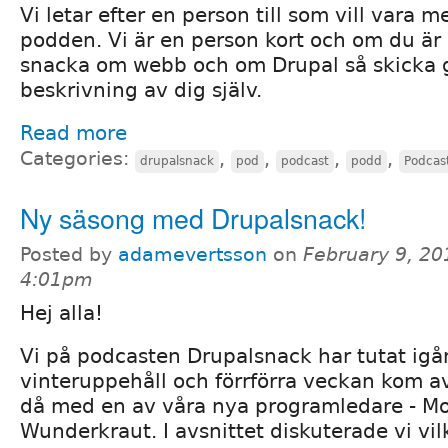
Vi letar efter en person till som vill vara 
podden. Vi är en person kort och om du är 
snacka om webb och om Drupal så skicka 
beskrivning av dig själv.
Read more
Categories:
,
,
,
,
drupalsnack
pod
podcast
podd
Podcas
Ny säsong med Drupalsnack!
Posted by
adamevertsson
on
February 9, 20
4:01pm
Hej alla!
Vi på podcasten Drupalsnack har tutat igå
vinteruppehåll och förrförra veckan kom 
då med en av våra nya programledare - Mo
Wunderkraut. I avsnittet diskuterade vi vil