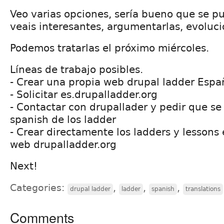
Veo varias opciones, sería bueno que se pu
veais interesantes, argumentarlas, evoluci
Podemos tratarlas el próximo miércoles.
Líneas de trabajo posibles.
- Crear una propia web drupal ladder Espa
- Solicitar es.drupalladder.org
- Contactar con drupallader y pedir que se
spanish de los ladder
- Crear directamente los ladders y lessons
web drupalladder.org
Next!
Categories:
,
,
,
drupal ladder
ladder
spanish
translations
Comments