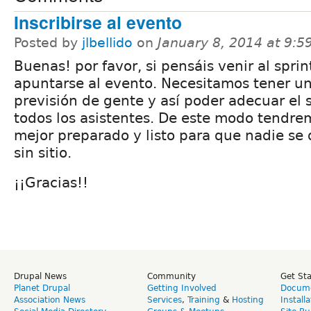
Inscribirse al evento
Posted by
jlbellido
on
January 8, 2014 at 9:
Buenas! por favor, si pensáis venir al sprin
apuntarse al evento. Necesitamos tener u
previsión de gente y así poder adecuar el s
todos los asistentes. De este modo tendre
mejor preparado y listo para que nadie se
sin sitio.
¡¡Gracias!!
Drupal News
Community
Get St
Planet Drupal
Getting Involved
Docume
Association News
Services
,
Training
&
Hosting
Install