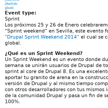
jlbellido
gloob
Event type:
Sprint
Los próximos 25 y 26 de Enero celebrarem
“Sprint weekend” en Sevilla, este evento f
"Drupal Sprint Weekend 2014”
el cual se c
global.
¿Qué es un Sprint Weekend?
Un Sprint Weekend es un evento donde dur
semana se unirán usuarios de Drupal de t
sprint al core de Drupal 8. Es una excelen
aportar tu granito de arena en la construc
versión de Drupal y al mismo tiempo compa
con otros desarrolladores con tus mismos 
de la comunidad Drupal y pasa un fin de 
100%.