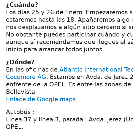
¿Cuándo?
Los días 25 y 26 de Enero. Empezaremos s
estaremos hasta las 18. Apañaremos algo p
nos desplazamos a algún sitio cercano si s
No obstante puedes participar cuándo y cu
aunque sí recomendamos que llegues el sá
inicio para arrancar todos juntos.
¿Dónde?
En las oficinas de
Atlantic International T
Cocomore AG
. Estamos en Avda. de Jerez 2
enfrente de la OPEL. Es entre las zonas de 
Bellavista.
Enlace de Google maps
.
Autobús :
Línea 37 y línea 3, parada : Avda. Jerez (Ura
OPEL.