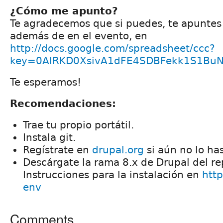
¿Cómo me apunto?
Te agradecemos que si puedes, te apuntes
además de en el evento, en
http://docs.google.com/spreadsheet/ccc?
key=0AlRKD0XsivA1dFE4SDBFekk1S1Bu
Te esperamos!
Recomendaciones:
Trae tu propio portátil.
Instala git.
Regístrate en
drupal.org
si aún no lo ha
Descárgate la rama 8.x de Drupal del rep
Instrucciones para la instalación en
http
env
Comments