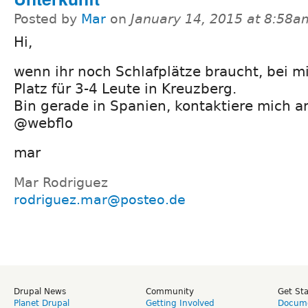
Posted by
Mar
on
January 14, 2015 at 8:58a
Hi,
wenn ihr noch Schlafplätze braucht, bei mi
Platz für 3-4 Leute in Kreuzberg.
Bin gerade in Spanien, kontaktiere mich 
@webflo
mar
Mar Rodriguez
rodriguez.mar@posteo.de
Drupal News
Community
Get St
Planet Drupal
Getting Involved
Docume