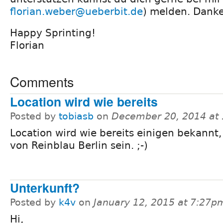
florian.weber@ueberbit.de
) melden. Dank
Happy Sprinting!
Florian
Comments
Location wird wie bereits
Posted by
tobiasb
on
December 20, 2014 at
Location wird wie bereits einigen bekannt,
von Reinblau Berlin sein. ;-)
Unterkunft?
Posted by
k4v
on
January 12, 2015 at 7:27p
Hi,