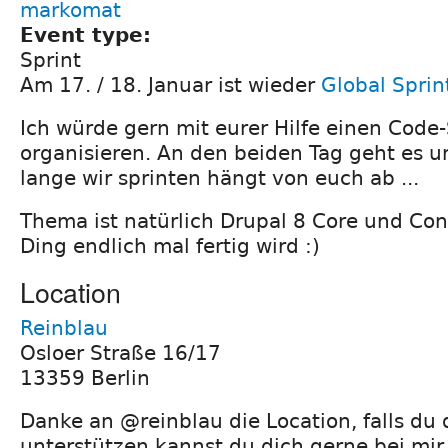
markomat
Event type:
Sprint
Am 17. / 18. Januar ist wieder
Global Spri
Ich würde gern mit eurer Hilfe einen Code-S
organisieren. An den beiden Tag geht es u
lange wir sprinten hängt von euch ab ...
Thema ist natürlich Drupal 8 Core und Con
Ding endlich mal fertig wird :)
Location
Reinblau
Osloer Straße 16/17
13359 Berlin
Danke an @reinblau die Location, falls du
unterstützen kannst du dich gerne bei mir 