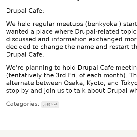
Drupal Cafe:
We held regular meetups (benkyokai) start
wanted a place where Drupal-related topic
discussed and information exchanged more
decided to change the name and restart th
Drupal Cafe.
We’re planning to hold Drupal Cafe meeti
(tentatively the 3rd Fri. of each month). Th
alternate between Osaka, Kyoto, and Tokyo,
stop by and join us to talk about Drupal w
Categories:
お知らせ