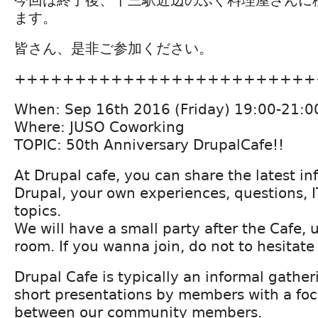
ます。
皆さん、是非ご参加ください。
+++++++++++++++++++++++++
When: Sep 16th 2016 (Friday) 19:00-21:0
Where: JUSO Coworking
TOPIC: 50th Anniversary DrupalCafe!!
At Drupal cafe, you can share the latest i
Drupal, your own experiences, questions, I
topics.
We will have a small party after the Cafe, 
room. If you wanna join, do not to hesitate 
Drupal Cafe is typically an informal gather
short presentations by members with a foc
between our community members.