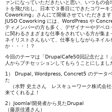
ァンになっていただきたいと思い、いつもの会
トを飛び出し、日本で３番目にできたコワーキン
Coworking』さんにて開催させていただきま
JUSO Coworking には、WordPress や Co
ティメンバーの方も多く、デザイナーやデベロッ
に関わるさまざまな仕事をされている方が集ま
ネイリストさんもいて、仕事をしながらネイル
か・・・！？
今回のテーマは「DrupalCafe50回記念だ
人からプチセッションしてもらうことにしまし
1） Drupal, Wordpress, Concret5 
た
（水野 史土さん レスキューワーク株式会社
来てくれるよ！
2）Joomla!開発者から見たDrupal
（藤原佳通さん）