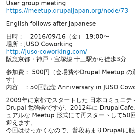
User group meeting
https://meetup.drupaljapan.org/node/73
English follows after Japanese
日時： 2016/09/16（金） 19:00〜
場所：JUSO Coworking
http://juso-coworking.com/
阪急京都・神戸・宝塚線 十三駅から徒歩3分
参加費： 500円（会場費やDrupal Meetu
す）
内容 ：50回記念 Anniversary in JUSO Cowo
2009年に京都でスタートした 日本コミュニ
Drupal 勉強会ですが、2012年に DrupalC
ュアルな Meetup 形式にて再スタートして5
迎えます。
今回はせっかくなので、普段あまりDrupalに