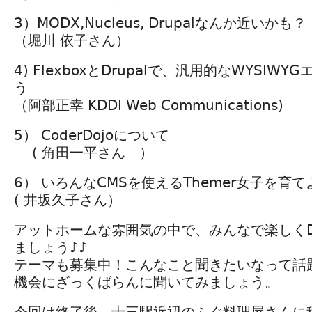
3）MODX,Nucleus, Drupalなんか近いかも？
（堀川 依子さん）
4) FlexboxとDrupalで、汎用的なWYSIW
う
（阿部正幸 KDDI Web Communications)
5） CoderDojoについて
( 角田一平さん ）
6） いろんなCMSを使えるThemer女子を育て
( 井坂久子さん）
アットホームな雰囲気の中で、みんなで楽しくDr
ましょう♪♪
テーマも募集中！こんなこと聞きたいなって話
機会にざっくばらんに聞いてみましょう。
今回は終了後、十三駅近辺のふぐ料理屋さんに