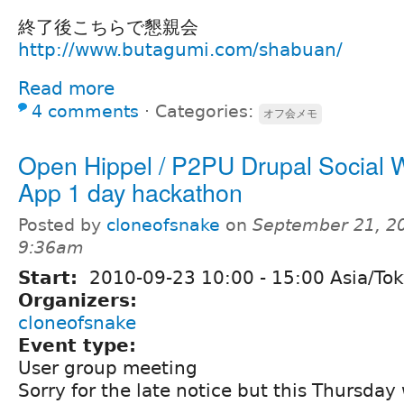
終了後こちらで懇親会
http://www.butagumi.com/shabuan/
Read more
4 comments
⋅
Categories:
オフ会メモ
Open Hippel / P2PU Drupal Social
App 1 day hackathon
Posted by
cloneofsnake
on
September 21, 2
9:36am
Start:
2010-09-23
10:00
-
15:00
Asia/To
Organizers:
cloneofsnake
Event type:
User group meeting
Sorry for the late notice but this Thursday 