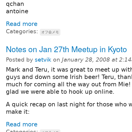
qchan
antoine
Read more
Categories:
オフ会メモ
Notes on Jan 27th Meetup in Kyoto
Posted by
setvik
on
January 28, 2008 at 2:1
Mark and Teru, it was great to meet up wit
guys and down some Irish beer! Teru, than
much for coming all the way out from Mie! 
glad we were able to hook up online.
A quick recap on last night for those who w
make it:
Read more
Categories: