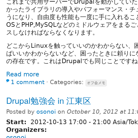
これまで共用サーバーでDrupalを動かしてい
かったライブラリの導入やパフォーマンス・チ
うになり、自由度も性能も一度に手に入れるこ
OSとPHP,MySQLなどのミドルウェアをまる
スしなければならなくなります。
どこからLinuxを触っていいのかわからない
ばいいかわからないなど、困ったときに頼りに
の存在です。これはDrupalでも同じことです
Read more
1 comment
⋅
Categories:
オフ会メモ
Drupal勉強会 in 江東区
Posted by
osonoi
on
October 10, 2012 at 11
Start:
2012-10-13
17:00
-
21:00
Asia/To
Organizers:
osonoi