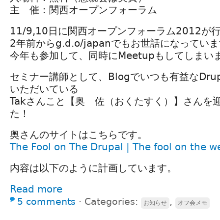
主 催：関西オープンフォーラム
11/9,10日に関西オープンフォーラム2012が
2年前からg.d.o/japanでもお世話になってい
今年も参加して、同時にMeetupもしてしまい
セミナー講師として、Blogでいつも有益なDru
いただいている
Takさんこと【奥 佐（おくたすく）】さんを
た！
奥さんのサイトはこちらです。
The Fool on The Drupal | The fool on the w
内容は以下のように計画しています。
Read more
5 comments
⋅
Categories:
,
お知らせ
オフ会メモ