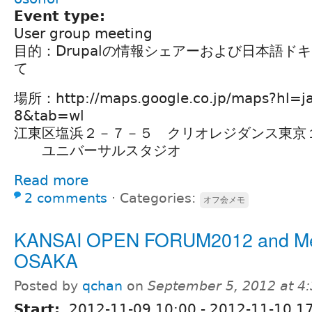
Event type:
User group meeting
目的：Drupalの情報シェアーおよび日本語ド
て
場所：http://maps.google.co.jp/maps?hl=j
8&tab=wl
江東区塩浜２－７－５ クリオレジダンス東京
ユニバーサルスタジオ
Read more
2 comments
⋅
Categories:
オフ会メモ
KANSAI OPEN FORUM2012 and Me
OSAKA
Posted by
qchan
on
September 5, 2012 at 4
Start:
2012-11-09 10:00
-
2012-11-10 1