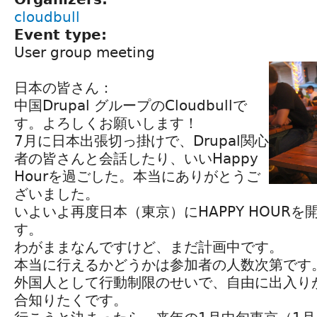
cloudbull
Event type:
User group meeting
日本の皆さん：
中国Drupal グループのCloudbullで
す。よろしくお願いします！
7月に日本出張切っ掛けで、Drupal関心
者の皆さんと会話したり、いいHappy
Hourを過ごした。本当にありがとうご
ざいました。
いよいよ再度日本（東京）にHAPPY HOUR
す。
わがままなんですけど、まだ計画中です。
本当に行えるかどうかは参加者の人数次第です
外国人として行動制限のせいで、自由に出入り
合知りたくです。