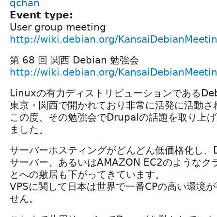
qchan
Event type:
User group meeting
http://wiki.debian.org/KansaiDebianMeet
第 68 回 関西 Debian 勉強会
http://wiki.debian.org/KansaiDebianMeet
Linuxの有力ディストリビューションであるDe
東京・関西で開かれており非常に活発に活動さ
この度、その勉強会でDrupalの話題を取り上
ました。
サーバーホスティングがどんどん低価格化し、Dru
サーバー、あるいはAMAZON EC2のような
とへの敷居も下がってきています。
VPSに関して日本は世界で一番CPの高い環境
せん。