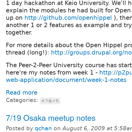
1 day hackathon at Keio University. We'll 
explain the modules he had built for Open H
up on
http://github.com/openhippel
), the
another 1 or 2 features as example and try 
together.
For more details about the Open Hippel pro
thread (long!):
http://groups.drupal.org/
The Peer-2-Peer University course has star
here're my notes from week 1 -
http://p2pu
web-application/document/week-1-notes
Read more
Categories:
オフ会メモ
7/19 Osaka meetup notes
Posted by
qchan
on
August 6, 2009 at 5:58