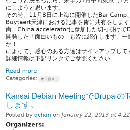
行こうと決まったら、来年の1月中旬東京（1月
にしようと思います。
その時、11月8日に上海に開催したBar Camp、
Buytaert天津における記事を皆に共有をしま
尚、China acceleratorに参加した切っ掛けで
開発した「面白いもの」も皆に紹介します。一
か！
によって、感心のある方達はサインアップして
詳細情報は下記リンクでご参照ください。
Read more
Categories:
オフ会メモ
Kansai Debian MeetingでDrupalの
します。
Posted by
qchan
on
January 22, 2013 at 4:
Organizers: