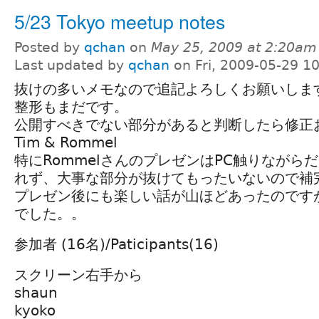
5/23 Tokyo meetup notes
Posted by
qchan
on
May 25, 2009 at 2:20am
Last updated by
qchan
on Fri, 2009-05-29 1
抜けの多いメモなので追記よろしくお願いします
整形もまだです。
公開すべきでない部分があると判断したら修正
Tim & Rommel
特にRommelさんのプレゼンはPC触りながら
れず、大事な部分が抜けてもったいないので補
プレゼン後にも楽しい話が山ほどあったのです
でした。。
参加者 (16名)/Paticipants(16)
スクリーン右手から
shaun
kyoko