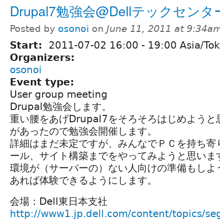
Drupal7勉強会@Dellテックセンタ
Posted by
osonoi
on
June 11, 2011 at 9:34a
Start:
2011-07-02
16:00
-
19:00
Asia/To
Organizers:
osonoi
Event type:
User group meeting
Drupal勉強会します。
重い腰をあげDrupal7をそろそろはじめよう
があったので勉強会開催します。
詳細はまだ未定ですが、みんなでＰＣを持ち寄りD
ール、サイト構築までをやってみようと思いま
環境が（サーバーの）ない人向けの準備もしよ
あれば体験できるようにします。
会場：Dell東日本支社
http://www1.jp.dell.com/content/topics/seg