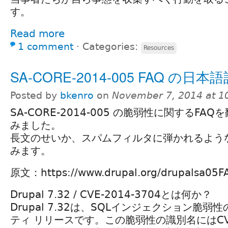
す。
Read more
1 comment
⋅
Categories:
Resources
SA-CORE-2014-005 FAQ の日本
Posted by
bkenro
on
November 7, 2014 at 
SA-CORE-2014-005 の脆弱性に関するFAQ
みました。
長文のせいか、スパムフィルタに弾かれるよう
みます。
原文：https://www.drupal.org/drupalsa05F
Drupal 7.32 / CVE-2014-3704とは何か？
Drupal 7.32は、SQLインジェクション脆
ティ リリースです。この脆弱性の識別名にはCVE-