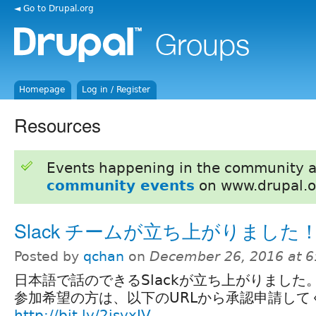
◄ Go to Drupal.org
Homepage
Log in / Register
Resources
Events happening in the community 
community events
on www.drupal.o
Slack チームが立ち上がりました
Posted by
qchan
on
December 26, 2016 at 
日本語で話のできるSlackが立ち上がりました
参加希望の方は、以下のURLから承認申請して
http://bit.ly/2isyxIV