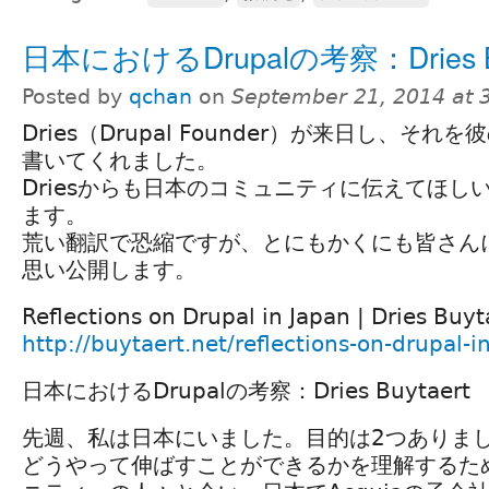
日本におけるDrupalの考察：Dries Bu
Posted by
qchan
on
September 21, 2014 at 
Dries（Drupal Founder）が来日し、それ
書いてくれました。
Driesからも日本のコミュニティに伝えてほし
ます。
荒い翻訳で恐縮ですが、とにもかくにも皆さん
思い公開します。
Reflections on Drupal in Japan | Dries Buyt
http://buytaert.net/reflections-on-drupal-i
日本におけるDrupalの考察：Dries Buytaert
先週、私は日本にいました。目的は2つありました
どうやって伸ばすことができるかを理解するために