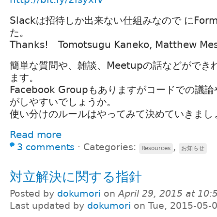
Slackは招待しか出来ない仕組みなので にFo
た。
Thanks! Tomotsugu Kaneko, Matthew Mes
簡単な質問や、雑談、Meetupの話などがで
ます。
Facebook Groupもありますがコードでの
がしやすいでしょうか。
使い分けのルールはやってみて決めていきまし
Read more
3 comments
⋅
Categories:
,
Resources
お知らせ
対立解決に関する指針
Posted by
dokumori
on
April 29, 2015 at 10
Last updated by
dokumori
on Tue, 2015-05-0