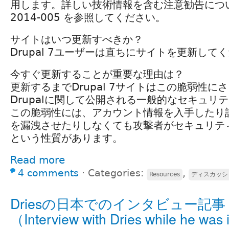
用します。詳しい技術情報を含む注意勧告について
2014-005 を参照してください。
サイトはいつ更新すべきか？
Drupal 7ユーザーは直ちにサイトを更新して
今すぐ更新することが重要な理由は？
更新するまでDrupal 7サイトはこの脆弱性に
Drupalに関して公開される一般的なセキュリ
この脆弱性には、アカウント情報を入手したり
を漏洩させたりしなくても攻撃者がセキュリテ
という性質があります。
Read more
4 comments
⋅
Categories:
,
Resources
ディスカッシ
Driesの日本でのインタビュー記事
（Interview with Dries while he was 