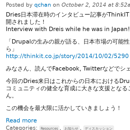
Posted by
qchan
on
October 2, 2014 at 8:5
Dries日本滞在時のインタビュー記事がThinkI
開されました！
Interview with Dreis while he was in Japan!
「Drupalの生みの親が語る、日本市場の可能性と
ら」
http://thinkit.co.jp/story/2014/10/02/5290
みなさん、読んでFacebook, Twitterなど
今回のDries来日はこれからの日本におけるDru
コミュニティの健全な育成に大きな支援となる
ん。
この機会を最大限に活かしていきましょう！
Read more
Categories:
,
,
Resources
お知らせ
ディスカッション