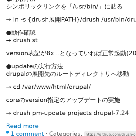
シンボリックリンクを「/usr/bin/」に貼る
→ ln -s {drush展開PATH}/drush /usr/bin/dr
●動作確認
→ drush st
version表記が8x...となっていれば正常起動(20
●updateの実行方法
drupalの展開先のルートディレクトリへ移動
→ cd /var/www/html/drupal/
coreのversion指定のアップデートの実施
→ drush pm-update projects drupal-7.24
Read more
1 comment
⋅
Categories:
https://github.com/drush-o