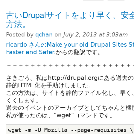
古いDrupalサイトをより早く、安
方法。
Posted by
qchan
on
July 2, 2013 at 3:03am
ricardo さんのMake your old Drupal Sites St
Faster and Safer.
からの翻訳です。
＋＋＋＋＋＋＋＋＋＋＋＋＋＋＋＋＋＋＋＋＋
さきごろ、私はhttp://drupal.orgにある過去の
静的HTML化を手助けしました。
この方法は、サイトを静的ファイル化し、早く
くくします。
過去のイベントのアーカイブとしてちゃんと機
私が使ったのは、"wget"コマンドです。
wget -m -U Mozilla --page-requisites \