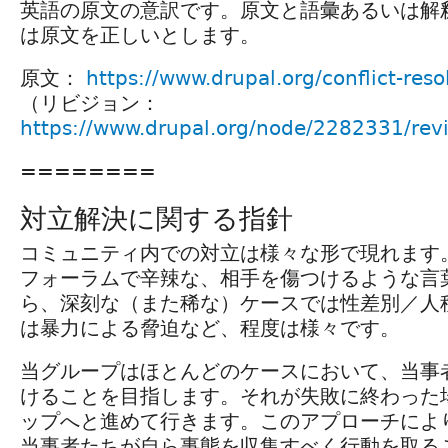
英語の原文の意訳です。原文と語彙あるいは解
は原文を正しいとします。
原文：
https://www.drupal.org/conflict-reso
（リビジョン：
https://www.drupal.org/node/2282331/rev
========
対立解決に関する指針
コミュニティ内での対立は様々な形で現れます
フォーラムで辛辣な、相手を傷つけるような言
ら、深刻な（また稀な）ケースでは性差別／人
は暴力による脅迫など、程度は様々です。
当グループはほとんどのケースにおいて、当事
けることを目指します。それが失敗に終わった
ップへと進めて行きます。このアプローチによ
当事者たちが自ら事態を収集すべく行動を取る