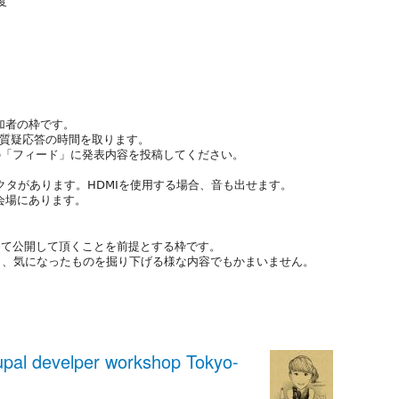
度
参加者の枠です。
ど質疑応答の時間を取ります。
の「フィード」に発表内容を投稿してください。
ェクタがあります。HDMIを使用する場合、音も出せます。
プタは会場にあります。
めて公開して頂くことを前提とする枠です。
でも、気になったものを掘り下げる様な内容でもかまいません。
l develper workshop Tokyo-