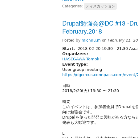
Categories:
ディスカッション
Drupal勉強会@DC #13 -Drupa
February.2018
Posted by
michiru.m
on
February 21, 2
Start:
2018-02-20
19:30
-
21:30
Asia
Organizers:
HASEGAWA Tomoki
Event type:
User group meeting
https://dgcircus.connpass.com/event/
日時
2018/2/20(火) 19:30 〜 21:30
概要
このイベントは、参加者全員でDrupalを使
向け勉強会です。
Drupalを使った開発に興味がある方な
発表も大歓迎です。
LT