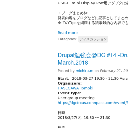
USB-C, mini Display Port用アダ
・ブログまとめ枠
発表内容をブログなどに記事としてまと
全てのTipsを網羅する議事録的な内容
Read more
Categories:
ディスカッション
Drupal勉強会@DC #14 -Drupa
March.2018
Posted by
michiru.m
on
February 21, 2
Start:
2018-03-27
19:30
-
21:30
Asia
Organizers:
HASEGAWA Tomoki
Event type:
User group meeting
https://dgcircus.connpass.com/event/
日時
2018/3/27(火) 19:30 〜 21:30
概要