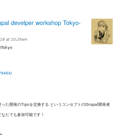
l develper workshop Tokyo-
018 at 10:29am
/Tokyo
78464/
った開発のTipsを交換する というコンセプトのDrupal開発者
らどなたでも参加可能です！