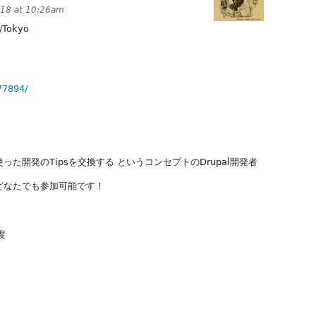
018 at 10:26am
/Tokyo
77894/
った開発のTipsを交換する というコンセプトのDrupal開発者
らどなたでも参加可能です！
度