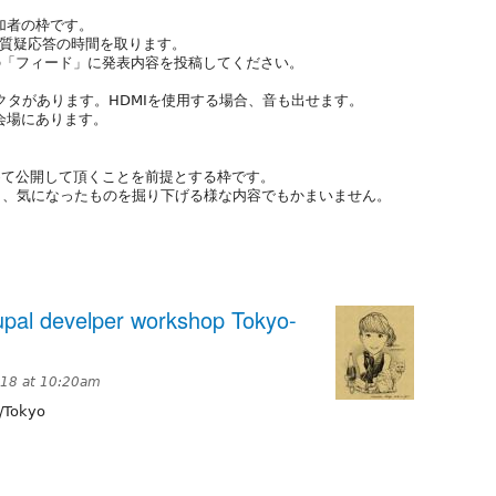
参加者の枠です。
ど質疑応答の時間を取ります。
の「フィード」に発表内容を投稿してください。
ェクタがあります。HDMIを使用する場合、音も出せます。
プタは会場にあります。
めて公開して頂くことを前提とする枠です。
でも、気になったものを掘り下げる様な内容でもかまいません。
l develper workshop Tokyo-
018 at 10:20am
/Tokyo