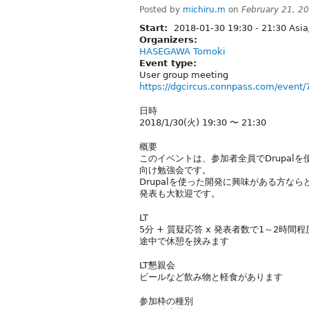
Posted by
michiru.m
on
February 21, 2
Start:
2018-01-30
19:30
-
21:30
Asia
Organizers:
HASEGAWA Tomoki
Event type:
User group meeting
https://dgcircus.connpass.com/event/
日時
2018/1/30(火) 19:30 〜 21:30
概要
このイベントは、参加者全員でDrupalを使
向け勉強会です。
Drupalを使った開発に興味がある方な
発表も大歓迎です。
LT
5分 + 質疑応答 x 発表者数で1～2時間程
途中で休憩を挟みます
LT懇親会
ビールなど飲み物と軽食があります
参加枠の種別