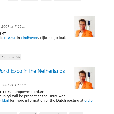
, 2007 at 7:25am
GMT
de
T-DOSE
in
Eindhoven
. Lijkt het je leuk
 Netherlands
orld Expo in the Netherlands
, 2007 at 1:58pm
1 17:59 Europe/Amsterdam
nity) will be present at the Linux Worl
rld.nl
for more information or the Dutch posting at
g.d.o