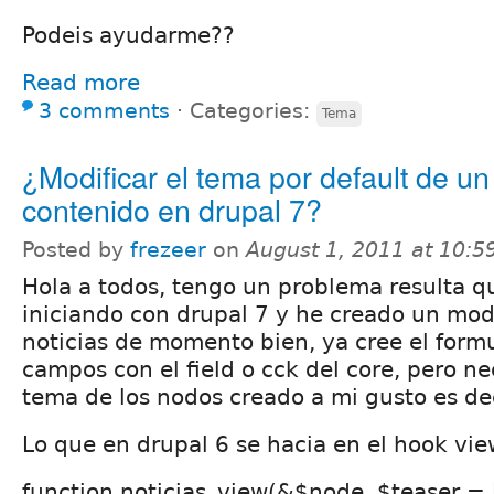
Podeis ayudarme??
Read more
3 comments
⋅
Categories:
Tema
¿Modificar el tema por default de un
contenido en drupal 7?
Posted by
frezeer
on
August 1, 2011 at 10:
Hola a todos, tengo un problema resulta 
iniciando con drupal 7 y he creado un mo
noticias de momento bien, ya cree el formu
campos con el field o cck del core, pero ne
tema de los nodos creado a mi gusto es dec
Lo que en drupal 6 se hacia en el hook vie
function noticias_view(&$node, $teaser =