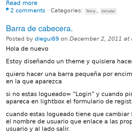
Read more
2 comments
⋅
Categories:
,
Tema
temalar
Barra de cabecera.
Posted by
diegui69
on
December 2, 2011 at
Hola de nuevo
Estoy diseñando un theme y quisiera hacer
quiero hacer una barra pequeña por encim
en la que aparezca
si no estas logueado= "Login" y cuando pi
apareca en lightbox el formulario de regist
cuando estas logueado tiene que cambiar l
el nombre de usuario que enlace a las pro
usuario y al lado salir.