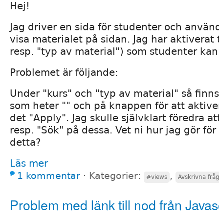
Hej!
Jag driver en sida för studenter och använd
visa materialet på sidan. Jag har aktiverat t
resp. "typ av material") som studenter kan 
Problemet är följande:
Under "kurs" och "typ av material" så finns
som heter "" och på knappen för att aktiver
det "Apply". Jag skulle självklart föredra at
resp. "Sök" på dessa. Vet ni hur jag gör för
detta?
Läs mer
1 kommentar
⋅
Kategorier:
,
#views
Avskrivna frå
Problem med länk till nod från Javas