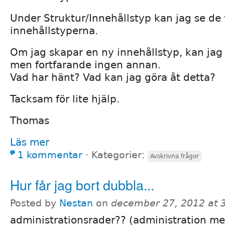
Under Struktur/Innehållstyp kan jag se de
innehållstyperna.
Om jag skapar en ny innehållstyp, kan ja
men fortfarande ingen annan.
Vad har hänt? Vad kan jag göra åt detta?
Tacksam för lite hjälp.
Thomas
Läs mer
1 kommentar
⋅
Kategorier:
Avskrivna frågor
Hur får jag bort dubbla...
Posted by
Nestan
on
december 27, 2012 at 
administrationsrader?? (administration m