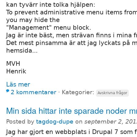
kan tyvärr inte tolka hjälpen:
To prevent administrative menu items from
you may hide the
"Management" menu block.
Jag är inte bäst, men strävan finns i mina f
Det mest pinsamma är att jag lyckats på 
hemsida...
MVH
Henrik
Läs mer
2 kommentarer
⋅
Kategorier:
Avskrivna frågor
Min sida hittar inte sparade noder 
Posted by
tagdog-dupe
on
september 2, 201
Jag har gjort en webbplats i Drupal 7 som f