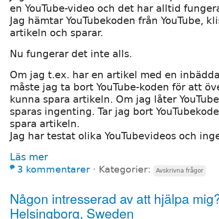
en YouTube-video och det har alltid funger
Jag hämtar YouTubekoden från YouTube, klis
artikeln och sparar.
Nu fungerar det inte alls.
Om jag t.ex. har en artikel med en inbädd
måste jag ta bort YouTube-koden för att ö
kunna spara artikeln. Om jag låter YouTube
sparas ingenting. Tar jag bort YouTubekode
spara artikeln.
Jag har testat olika YouTubevideos och ing
Läs mer
3 kommentarer
⋅
Kategorier:
Avskrivna frågor
Någon intresserad av att hjälpa mig?
Helsingborg, Sweden