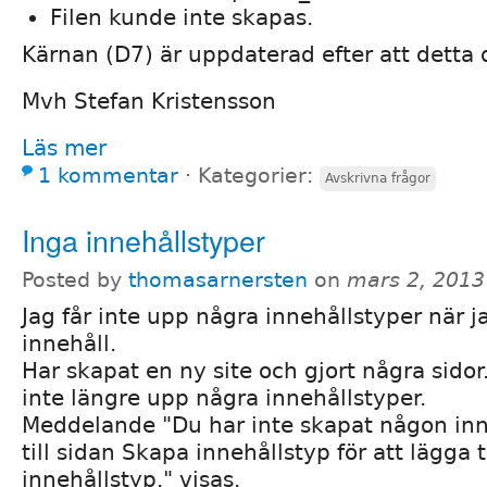
Filen kunde inte skapas.
Kärnan (D7) är uppdaterad efter att detta
Mvh Stefan Kristensson
Läs mer
1 kommentar
⋅
Kategorier:
Avskrivna frågor
Inga innehållstyper
Posted by
thomasarnersten
on
mars 2, 2013
Jag får inte upp några innehållstyper när ja
innehåll.
Har skapat en ny site och gjort några sidor
inte längre upp några innehållstyper.
Meddelande "Du har inte skapat någon inn
till sidan Skapa innehållstyp för att lägga t
innehållstyp." visas.