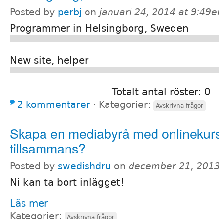
Posted by
perbj
on
januari 24, 2014 at 9:49
Programmer in Helsingborg, Sweden
New site, helper
Totalt antal röster: 0
2 kommentarer
⋅
Kategorier:
Avskrivna frågor
Skapa en mediabyrå med onlinekur
tillsammans?
Posted by
swedishdru
on
december 21, 2013
Ni kan ta bort inlägget!
Läs mer
Kategorier:
Avskrivna frågor