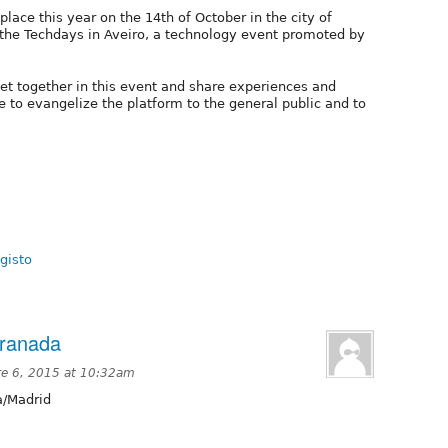
lace this year on the 14th of October in the city of
of the Techdays in Aveiro, a technology event promoted by
et together in this event and share experiences and
 to evangelize the platform to the general public and to
gisto
ranada
e 6, 2015 at 10:32am
a/Madrid