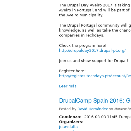
The Drupal Day Aveiro 2017 is taking p
Aveiro in Portugal, and will be part 
the Aveiro Municipality.
The Drupal Portugal community will g
knowledge, as well as take the chance
companies in Techdays.
Check the program here!
http://drupalday2017.drupal-pt.org/
Join us and show support for Drupal!
Register here!
http://registos.techdays.pt/Account/Re
Leer más
DrupalCamp Spain 2016: G
Posted by
David Hernández
on
Noviembr
Comienzo:
2016-03-03 11:45 Europ
Organizers:
juanolalla