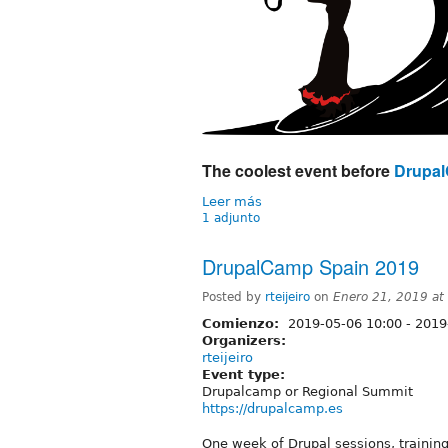
The coolest event before
Drupal
Leer más
1 adjunto
DrupalCamp Spain 2019
Posted by
rteijeiro
on
Enero 21, 2019 a
Comienzo:
2019-05-06 10:00
-
2019
Organizers:
rteijeiro
Event type:
Drupalcamp or Regional Summit
https://drupalcamp.es
One week of Drupal sessions, training