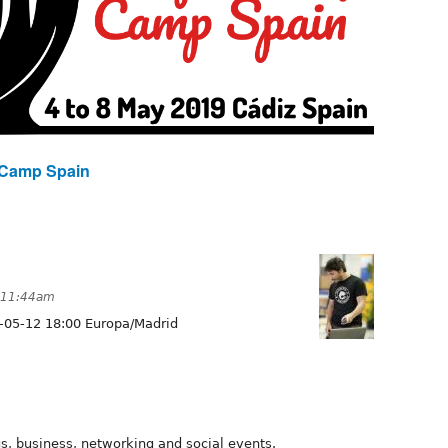
Camp Spain
t 11:44am
-05-12 18:00 Europa/Madrid
s, business, networking and social events.