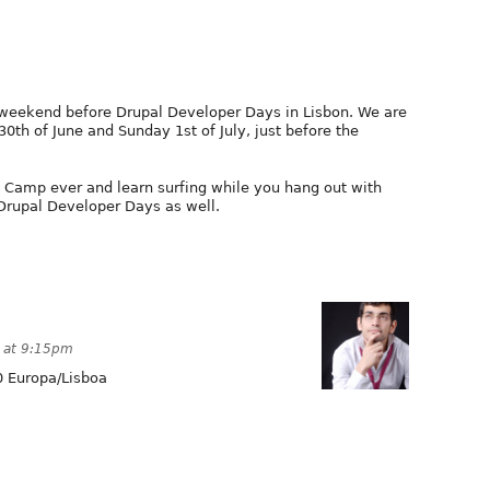
 weekend before Drupal Developer Days in Lisbon. We are
0th of June and Sunday 1st of July, just before the
f Camp ever and learn surfing while you hang out with
 Drupal Developer Days as well.
 at 9:15pm
0
Europa/Lisboa