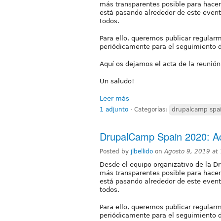
más transparentes posible para hacer
está pasando alrededor de este event
todos.
Para ello, queremos publicar regular
periódicamente para el seguimiento d
Aquí os dejamos el acta de la reunió
Un saludo!
Leer más
1 adjunto
⋅
Categorías:
drupalcamp spa
DrupalCamp Spain 2020: Ac
Posted by
jlbellido
on
Agosto 9, 2019 at
Desde el equipo organizativo de la 
más transparentes posible para hacer
está pasando alrededor de este event
todos.
Para ello, queremos publicar regular
periódicamente para el seguimiento d