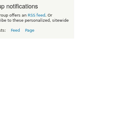
p notifications
roup offers an
RSS feed
. Or
ibe to these personalized, sitewide
sts:
Feed
Page