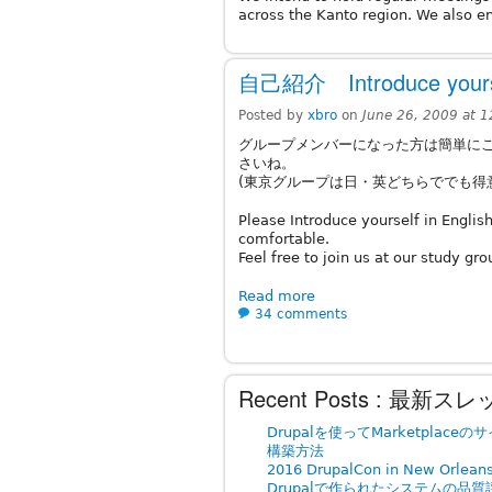
across the Kanto region. We also e
自己紹介 Introduce yours
Posted by
xbro
on
June 26, 2009 at 
グループメンバーになった方は簡単に
さいね。
(東京グループは日・英どちらででも得
Please Introduce yourself in Englis
comfortable.
Feel free to join us at our study gro
Read more
34 comments
Recent Posts : 最新ス
Drupalを使ってMarketplaceの
構築方法
2016 DrupalCon in New Orleans
Drupalで作られたシステムの品質