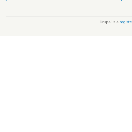
Drupal is a
regist