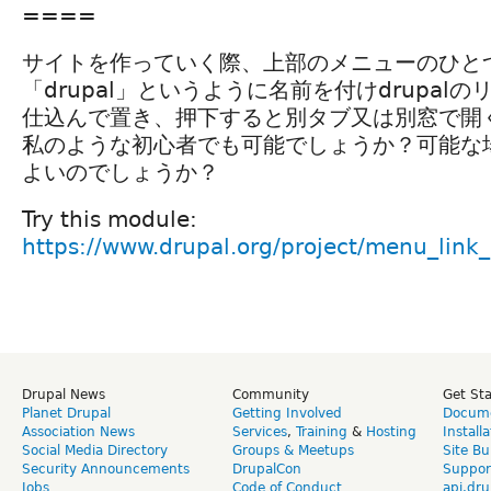
====
サイトを作っていく際、上部のメニューのひと
「drupal」というように名前を付けdrupal
仕込んで置き、押下すると別タブ又は別窓で開
私のような初心者でも可能でしょうか？可能な
よいのでしょうか？
Try this module:
https://www.drupal.org/project/menu_link_
Drupal News
Community
Get St
Planet Drupal
Getting Involved
Docume
Association News
Services
,
Training
&
Hosting
Install
Social Media Directory
Groups & Meetups
Site Bu
Security Announcements
DrupalCon
Suppor
Jobs
Code of Conduct
api.dru