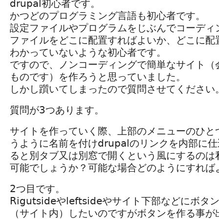
drupal初心者です。
かつどのプログラミング言語も初心者です。
設定ファイルやプログラムをじぶんでコーディ
ファイルをどこに配置すればよいか、どこに配
わかっていないような初心者です。
ですので、ノンコーディングで簡単なサイト（
ものです）を作ろうと思っていました。
しかし躓いてしまったので質問させてください
質問が3つあります。
サイトを作っていく際、上部のメニューのひとつに
うように名前を付けdrupalのリンクを内部に
ると別タブ又は別窓で開くという風にするのは
可能でしょうか？可能な場合どのようにすれば
2つ目です。
Rigutsideやleftsideやサイト下部などに
（サイト内）したいのですがボタンを作る事が