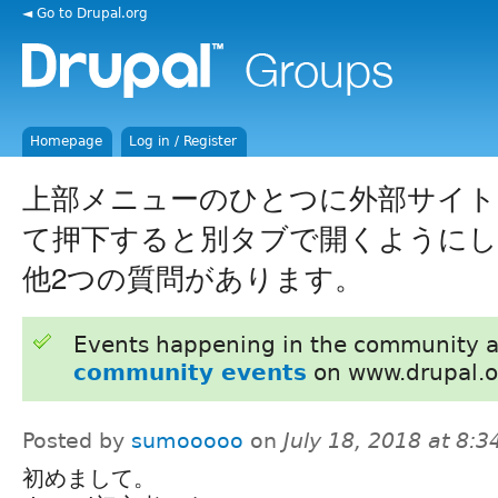
◄ Go to Drupal.org
Homepage
Log in / Register
上部メニューのひとつに外部サイト
て押下すると別タブで開くように
他2つの質問があります。
Events happening in the community 
community events
on www.drupal.o
Posted by
sumooooo
on
July 18, 2018 at 8:
初めまして。