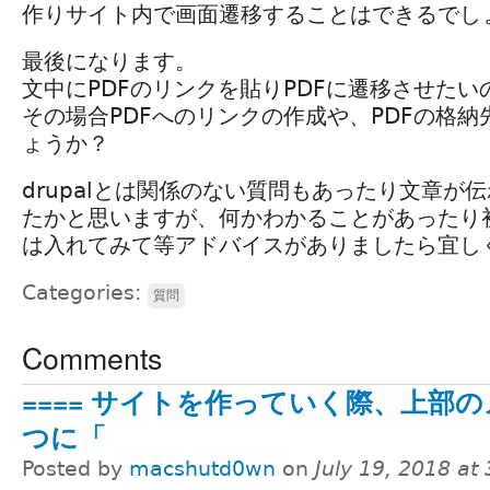
作りサイト内で画面遷移することはできるでし
最後になります。
文中にPDFのリンクを貼りPDFに遷移させた
その場合PDFへのリンクの作成や、PDFの格
ょうか？
drupalとは関係のない質問もあったり文章が
たかと思いますが、何かわかることがあったり
は入れてみて等アドバイスがありましたら宜し
Categories:
質問
Comments
==== サイトを作っていく際、上部
つに「
Posted by
macshutd0wn
on
July 19, 2018 at