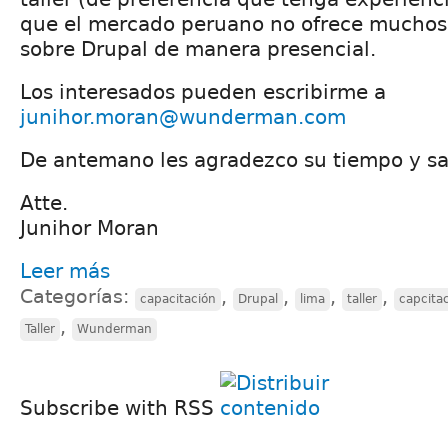
que el mercado peruano no ofrece muchos t
sobre Drupal de manera presencial.
Los interesados pueden escribirme a
junihor.moran@wunderman.com
De antemano les agradezco su tiempo y sa
Atte.
Junihor Moran
Leer más
Categorías:
,
,
,
,
capacitación
Drupal
lima
taller
capcita
,
Taller
Wunderman
Subscribe with RSS