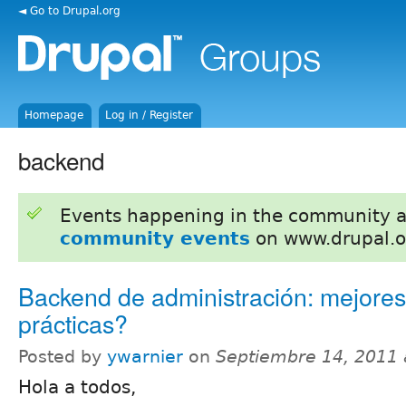
◄ Go to Drupal.org
Homepage
Log in / Register
backend
Events happening in the community 
community events
on www.drupal.o
Backend de administración: mejores
prácticas?
Posted by
ywarnier
on
Septiembre 14, 2011
Hola a todos,