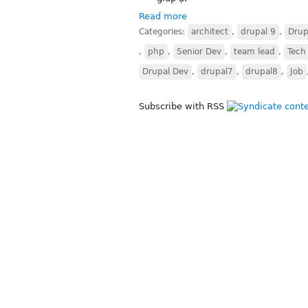
Read more
Categories:
architect
,
drupal 9
,
Drup
,
php
,
Senior Dev
,
team lead
,
Tech
Drupal Dev
,
drupal7
,
drupal8
,
Job
Subscribe with RSS