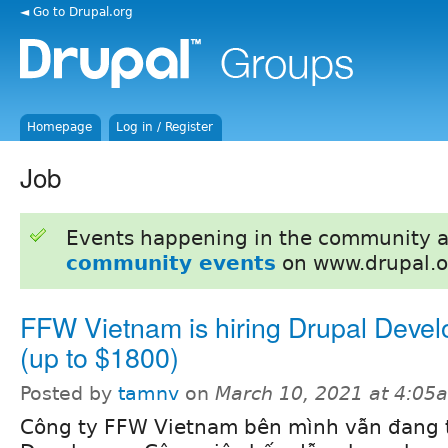
◄ Go to Drupal.org
Homepage
Log in / Register
Job
Events happening in the community 
community events
on www.drupal.o
FFW Vietnam is hiring Drupal Devel
(up to $1800)
Posted by
tamnv
on
March 10, 2021 at 4:05
Công ty FFW Vietnam bên mình vẫn đang 