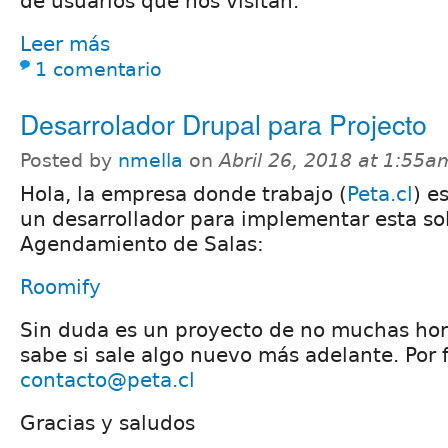
de usuarios que nos visitan.
Leer más
1 comentario
Desarrolador Drupal para Projecto
Posted by
nmella
on
Abril 26, 2018 at 1:55a
Hola, la empresa donde trabajo (
Peta.cl
) e
un desarrollador para implementar esta so
Agendamiento de Salas:
Roomify
Sin duda es un proyecto de no muchas hora
sabe si sale algo nuevo más adelante. Por 
contacto@peta.cl
Gracias y saludos