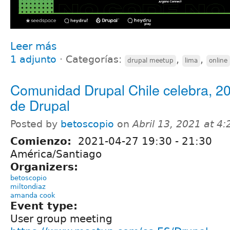
Leer más
1 adjunto
⋅
Categorías:
,
,
drupal meetup
lima
online
Comunidad Drupal Chile celebra, 2
de Drupal
Posted by
betoscopio
on
Abril 13, 2021 at 4
Comienzo:
2021-04-27
19:30
-
21:30
América/Santiago
Organizers:
betoscopio
miltondiaz
amanda cook
Event type:
User group meeting