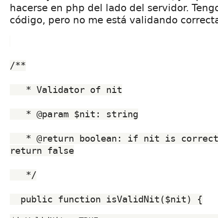
hacerse en php del lado del servidor. Tengo
código, pero no me está validando correc
/**
   * Validator of nit
   * @param $nit: string
   * @return boolean: if nit is correct return true else 
return false
   */
  public function isValidNit($nit) {