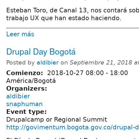
Esteban Toro, de Canal 13, nos contará sob
trabajo UX que han estado haciendo.
Leer más
Drupal Day Bogotá
Posted by
aldibier
on
Septiembre 21, 2018 a
Comienzo:
2018-10-27
08:00
-
18:00
América/Bogotá
Organizers:
aldibier
snaphuman
Event type:
Drupalcamp or Regional Summit
http://govimentum.bogota.gov.co/drupal-