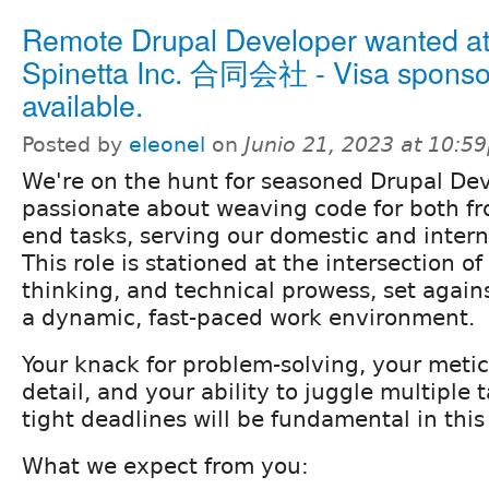
Remote Drupal Developer wanted a
Spinetta Inc. 合同会社 - Visa sponso
available.
Posted by
eleonel
on
Junio 21, 2023 at 10:5
We're on the hunt for seasoned Drupal De
passionate about weaving code for both fr
end tasks, serving our domestic and interna
This role is stationed at the intersection of 
thinking, and technical prowess, set again
a dynamic, fast-paced work environment.
Your knack for problem-solving, your metic
detail, and your ability to juggle multiple
tight deadlines will be fundamental in this 
What we expect from you: