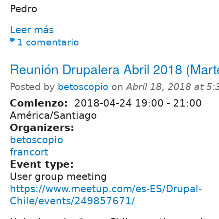
Pedro
Leer más
1 comentario
Reunión Drupalera Abril 2018 (Mart
Posted by
betoscopio
on
Abril 18, 2018 at 5
Comienzo:
2018-04-24
19:00
-
21:00
América/Santiago
Organizers:
betoscopio
francort
Event type:
User group meeting
https://www.meetup.com/es-ES/Drupal-
Chile/events/249857671/