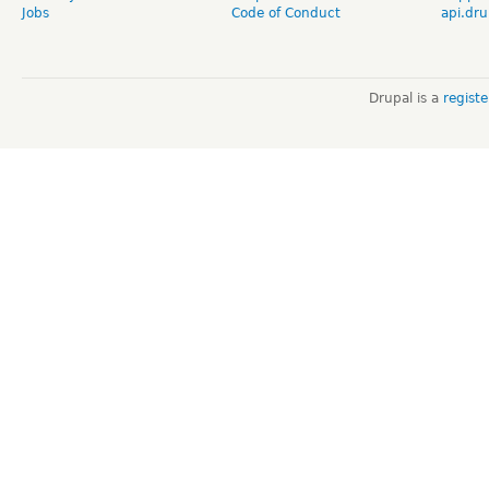
Jobs
Code of Conduct
api.dru
Drupal is a
regist