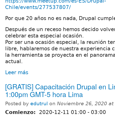
https://www.meetup.com/es-ES/Drupal-
Chile/events/277537807/
Por que 20 años no es nada, Drupal cumpl
Después de un receso hemos decido volver
celebrar esta especial ocasión.
Por ser una ocasión especial, la reunión t
libre, hablaremos de nuestra experiencia 
la herramienta se proyecta en el panorama
actual.
Leer más
[GRATIS] Capacitación Drupal en Li
1:00pm GMT-5 hora Lima
Posted by
edutrul
on
Noviembre 26, 2020 at
Comienzo:
2020-12-11
01:00
-
03:00