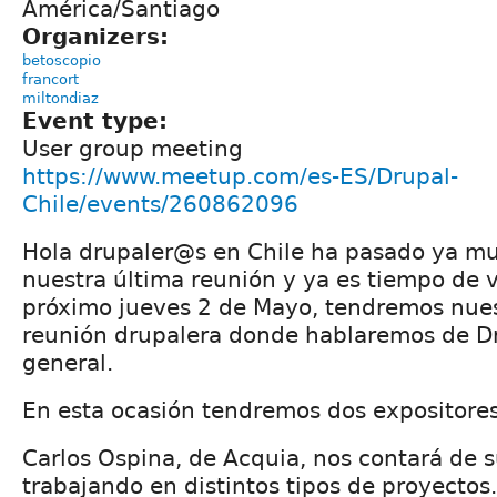
América/Santiago
Organizers:
betoscopio
francort
miltondiaz
Event type:
User group meeting
https://www.meetup.com/es-ES/Drupal-
Chile/events/260862096
Hola drupaler@s en Chile ha pasado ya m
nuestra última reunión y ya es tiempo de v
próximo jueves 2 de Mayo, tendremos nue
reunión drupalera donde hablaremos de Dr
general.
En esta ocasión tendremos dos expositores
Carlos Ospina, de Acquia, nos contará de 
trabajando en distintos tipos de proyectos.