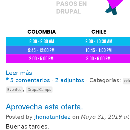
Leer más
5 comentarios
⋅
2 adjuntos
⋅
Categorías:
co
,
Eventos
DrupalCamps
Aprovecha esta oferta.
Posted by
jhonatanfdez
on
Mayo 31, 2019 a
Buenas tardes.