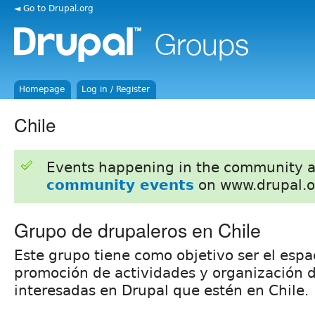
◄ Go to Drupal.org
Homepage
Log in / Register
Chile
Events happening in the community 
community events
on www.drupal.o
Grupo de drupaleros en Chile
Este grupo tiene como objetivo ser el espa
promoción de actividades y organización 
interesadas en Drupal que estén en Chile.