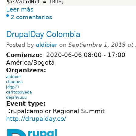
Leer más
2 comentarios
DrupalDay Colombia
Posted by
aldibier
on
Septiembre 1, 2019 at
Comienzo:
2020-06-06
08:00
-
17:00
América/Bogotá
Organizers:
aldibier
chaquea
jdgp77
caritopoveda
dejahvuuu
Event type:
Drupalcamp or Regional Summit
http://drupalday.co/