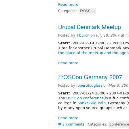
Read more
Categories:
FrOSCon
Drupal Denmark Meetup
Posted by
Tiburón
on
July 19, 2007 at 
Start:
2007-07-19
19:00
-
23:00
Euro
Time for another Drupal Denmark Me
the place of the meetup and the age
Read more
FrOSCon Germany 2007
Posted by
robertdouglass
on
May 3, 200
Start:
2007-01-24 20:00
-
2007-01-2
The
FrOSCon conference
is a fun conf
college in
Sankt Augustin
, Germany (
by many open source groups such as 
Read more
7 comments
⋅
Categories:
conference