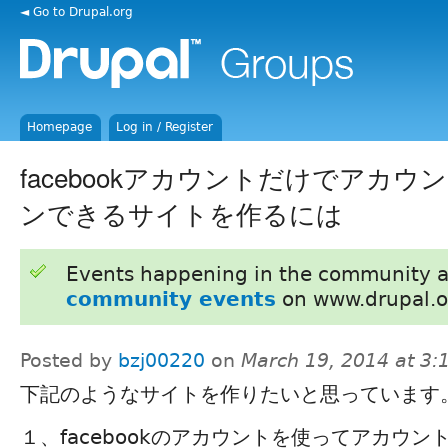
◄ Go to Drupal.org
Homepage
Log in / Register
facebookアカウントだけでアカ
ンできるサイトを作るには
Events happening in the community 
community events
on www.drupal.o
Posted by
bzj00220
on
March 19, 2014 at 3
下記のようなサイトを作りたいと思っています
１、facebookのアカウントを使ってアカウ