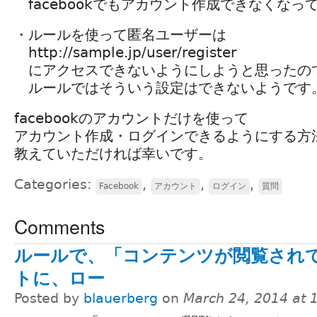
facebookでもアカウント作成できなくなっ
・ルールを使って匿名ユーザーは
http://sample.jp/user/register
にアクセスできないようにしようと思ったの
ルールではそういう設定はできないようです
facebookのアカウントだけを使って
アカウント作成・ログインできるようにする方
教えていただければ幸いです。
Categories:
,
,
,
Facebook
アカウント
ログイン
質問
Comments
ルールで、「コンテンツが閲覧され
トに、ロー
Posted by
blauerberg
on
March 24, 2014 at