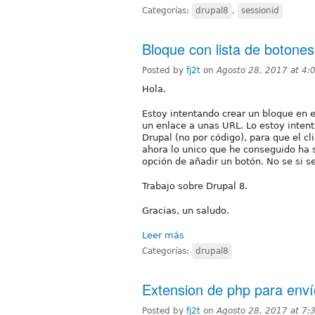
Categorías:
drupal8
,
sessionid
Bloque con lista de botones
Posted by
fj2t
on
Agosto 28, 2017 at 4
Hola.
Estoy intentando crear un bloque en 
un enlace a unas URL. Lo estoy intent
Drupal (no por código), para que el cl
ahora lo unico que he conseguido ha 
opción de añadir un botón. No se si 
Trabajo sobre Drupal 8.
Gracias, un saludo.
Leer más
Categorías:
drupal8
Extension de php para enví
Posted by
fj2t
on
Agosto 28, 2017 at 7