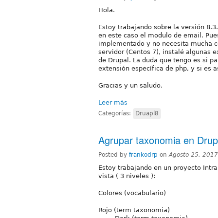
Hola.
Estoy trabajando sobre la versión 8.3
en este caso el modulo de email. Pue
implementado y no necesita mucha con
servidor (Centos 7), instalé algunas
de Drupal. La duda que tengo es si par
extensión específica de php, y si es a
Gracias y un saludo.
Leer más
Categorías:
Druapl8
Agrupar taxonomia en Drup
Posted by
frankodrp
on
Agosto 25, 201
Estoy trabajando en un proyecto Intra
vista ( 3 niveles ):
Colores (vocabulario)
Rojo (term taxonomia)