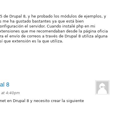
.5 de Drupal 8, y he probado los módulos de ejemplos, y
s me ha gustado bastantes ya que está bien
figuración el servidor. Cuando instalé php en mi
 extensiones que me recomendaban desde la página oficia
a el envío de correos a través de Drupal 8 utiliza alguna
sí que extensión es la que utiliza.
al 8
7 at 4:40pm
net en Drupal 8 y necesito crear la siguiente