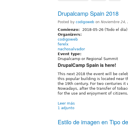
Drupalcamp Spain 2018
Posted by
codigoweb
on
Noviembre 24,
Comienzo:
2018-05-26 (Todo el día)
Organizers:
codigoweb
ferelx
nachosalvador
Event type:
Drupalcamp or Regional Summit
DrupalCamp Spain is here!
This next 2018 the event will be cele
this popular building is located near 
the 19th century. For two centuries i
Nowadays, after the transfer of tobacco
for the use and enjoyment of citizens
Leer más
1 adjunto
Estilo de imagen en Tipo de