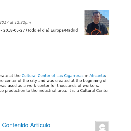
 2017 at 12:32pm
-
2018-05-27 (Todo el día) Europa/Madrid
brate at the
Cultural Center of Las Cigarreras
in
Alicante
:
the center of the city and was created at the beginning of
t was used as a work center for thousands of workers.
 production to the industrial area, it is a Cultural Center
.
 Contenido Artículo