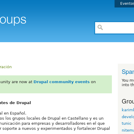
Evento
ración
Span
You m
unity are now at
Drupal community events
on
into t
Grou
ntes de Drupal
karim
al en Español.
devel
os los grupos locales de Drupal en Castellano y es un
omunicación para empresas y desarrolladores en el que
tunic
ar soporte a nuevos y experimentados y fortalecer Drupal
nitem