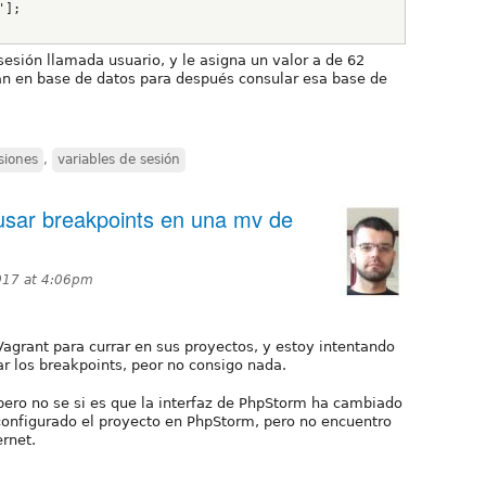
'];
sesión llamada usuario, y le asigna un valor a de 62
an en base de datos para después consular esa base de
siones
,
variables de sesión
usar breakpoints en una mv de
017 at 4:06pm
agrant para currar en sus proyectos, y estoy intentando
r los breakpoints, peor no consigo nada.
 pero no se si es que la interfaz de PhpStorm ha cambiado
onfigurado el proyecto en PhpStorm, pero no encuentro
ernet.