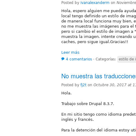
Posted by
ivanalexanderm
on
Noviembre
Hola, espero alguien me pueda ayuda
local tengo definido un estilo de ima
de manera local funciona muy bien, e
no me muestra las imágenes para el t
pero si cambio el estilo de imagen a 
muestra la imagen. intente creando un
caches, pero sigue igual.Gracias!!
Leer más
4 comentarios
⋅
Categorías:
estilo de
No muestra las traducciones
Posted by
fj2t
on
Octubre 30, 2017 at 
Hola.
Trabajo sobre Drupal 8.3.7.
En mi sitio tengo como idioma predet
inglés y francés.
Para la detención del idioma estoy uti