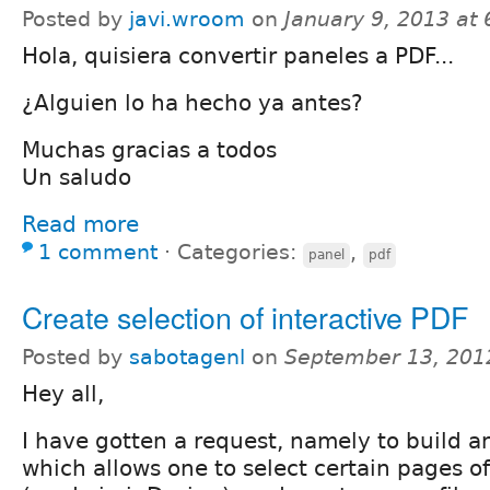
Posted by
javi.wroom
on
January 9, 2013 at
Hola, quisiera convertir paneles a PDF...
¿Alguien lo ha hecho ya antes?
Muchas gracias a todos
Un saludo
Read more
1 comment
⋅
Categories:
,
panel
pdf
Create selection of interactive PDF
Posted by
sabotagenl
on
September 13, 201
Hey all,
I have gotten a request, namely to build a
which allows one to select certain pages of