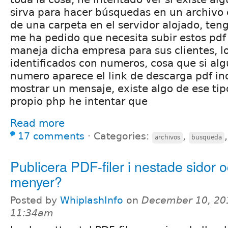
sirva para hacer búsquedas en un archivo 
de una carpeta en el servidor alojado, ten
me ha pedido que necesita subir estos pdf
maneja dicha empresa para sus clientes, l
identificados con numeros, cosa que si alg
numero aparece el link de descarga pdf ind
mostrar un mensaje, existe algo de ese tip
propio php he intentar que
Read more
17 comments
⋅
Categories:
,
archivos
busqueda
Publicera PDF-filer i nestade sidor 
menyer?
Posted by
WhiplashInfo
on
December 10, 20
11:34am