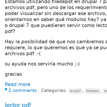
Estamos utilizando filedepot en drupal 7 p
archivos pdf, pero uno de los requerimiento
poder visualizar sin descargar ese archivo,
orientarnos en saber qué modulos hay? ya
o drupal 7 que puedieran servir como lecto
pdf?
Hay la posibilidad de que nos cambiemos a 
requiere, lo que queremos es que ya se pue
archivos pdf :-(
su ayuda nos serviría mucho ;-)
gracias
Read more
2 comments
⋅
Categories:
,
,
drupal7
filedepot
le
lector pdf