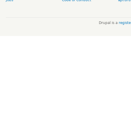
Drupal is a
regist