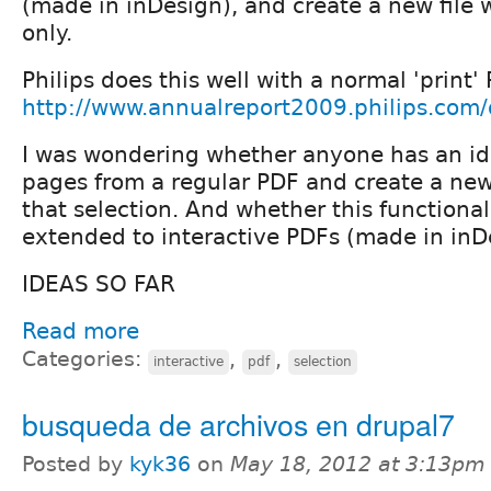
(made in inDesign), and create a new file 
only.
Philips does this well with a normal 'print'
http://www.annualreport2009.philips.com
I was wondering whether anyone has an id
pages from a regular PDF and create a n
that selection. And whether this functional
extended to interactive PDFs (made in inD
IDEAS SO FAR
Read more
Categories:
,
,
interactive
pdf
selection
busqueda de archivos en drupal7
Posted by
kyk36
on
May 18, 2012 at 3:13pm