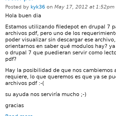
Posted by
kyk36
on
May 17, 2012 at 1:52pm
Hola buen dia
Estamos utilizando filedepot en drupal 7 p
archivos pdf, pero uno de los requerimiento
poder visualizar sin descargar ese archivo,
orientarnos en saber qué modulos hay? ya
o drupal 7 que puedieran servir como lecto
pdf?
Hay la posibilidad de que nos cambiemos a 
requiere, lo que queremos es que ya se pue
archivos pdf :-(
su ayuda nos serviría mucho ;-)
gracias