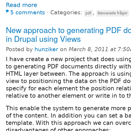
Read more
5 comments
⋅
Categories:
,
pdf
Besvarade frågor
New approach to generating PDF d
in Drupal using Views
Posted by
hunziker
on
March 8, 2011 at 7:5
I have create a new project that does usi
to generating PDF documents directly with
HTML layer between. The approach is using 
view to positioning the data on the PDF d
specify for each element the position relat
relative to another element or write in to t
This enable the system to generate more p
of the content. In addition you can set a 
template. With this approach we can over
disadvantages of other approaches: