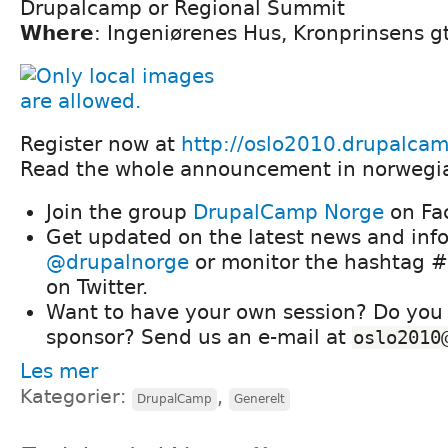
Drupalcamp or Regional Summit
Where
: Ingeniørenes Hus, Kronprinsens g
Register now at
http://oslo2010.drupalca
Read the whole announcement in norwegi
Join the group
DrupalCamp Norge
on Fa
Get updated on the latest news and info
@drupalnorge
or monitor the hashtag 
on Twitter.
Want to have your own session? Do you 
sponsor? Send us an e-mail at
oslo2010
Les mer
Kategorier:
,
DrupalCamp
Generelt