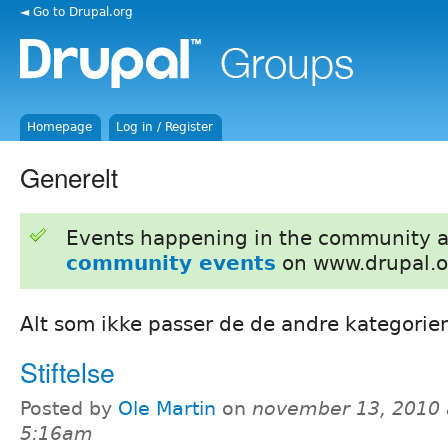
◄ Go to Drupal.org
Homepage
Log in / Register
Generelt
Events happening in the community 
community events
on www.drupal.o
Alt som ikke passer de de andre kategorien
Stiftelse
Posted by
Ole Martin
on
november 13, 2010 
5:16am