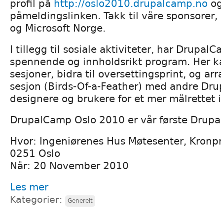
profil på
http://oslo2010.drupalcamp.no
og
påmeldingslinken. Takk til våre sponsore
og Microsoft Norge.
I tillegg til sosiale aktiviteter, har Drupal
spennende og innholdsrikt program. Her k
sesjoner, bidra til oversettingsprint, og a
sesjon (Birds-Of-a-Feather) med andre Drup
designere og brukere for et mer målrettet 
DrupalCamp Oslo 2010 er vår første Drupa
Hvor: Ingeniørenes Hus Møtesenter, Kronpr
0251 Oslo
Når: 20 November 2010
Les mer
Kategorier:
Generelt