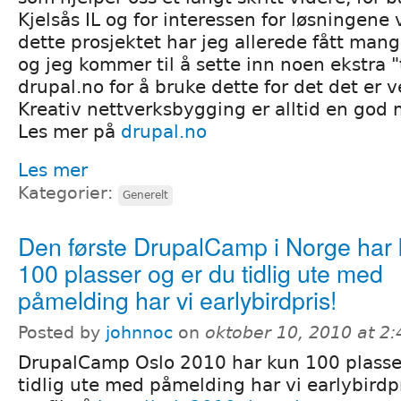
Kjelsås IL og for interessen for løsningene 
dette prosjektet har jeg allerede fått man
og jeg kommer til å sette inn noen ekstra 
drupal.no for å bruke dette for det det er 
Kreativ nettverksbygging er alltid en god m
Les mer på
drupal.no
Les mer
Kategorier:
Generelt
Den første DrupalCamp i Norge har
100 plasser og er du tidlig ute med
påmelding har vi earlybirdpris!
Posted by
johnnoc
on
oktober 10, 2010 at 2
DrupalCamp Oslo 2010 har kun 100 plasser
tidlig ute med påmelding har vi earlybirdp