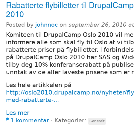
Rabatterte flybilletter til DrupalCam
2010
Posted by
johnnoc
on
september 26, 2010 a
Komiteen til DrupalCamp Oslo 2010 vil me
informere alle som skal fly til Oslo at vi ti
rabatterte priser på flybilletter. I forbinde
på DrupalCamp Oslo 2010 har SAS og Wide
tilby deg 10% konferanserabatt på publise
unntak av de aller laveste prisene som er
Les hele artikkelen på
http://oslo2010.drupalcamp.no/nyheter/fly
med-rabatterte-...
Les mer
1 kommentar
⋅
Kategorier:
Generelt