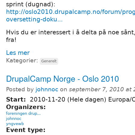
sprint (dugnad):
http://oslo2010.drupalcamp.no/forum/prog
oversetting-doku...
Hvis du er interessert i å delta på noe sånt
fra!
Les mer
Kategorier:
Generelt
DrupalCamp Norge - Oslo 2010
Posted by
johnnoc
on
september 7, 2010 at
Start:
2010-11-20 (Hele dagen) Europa/
Organizers:
foreningen drup...
johnnoc
yngvewb
Event type: