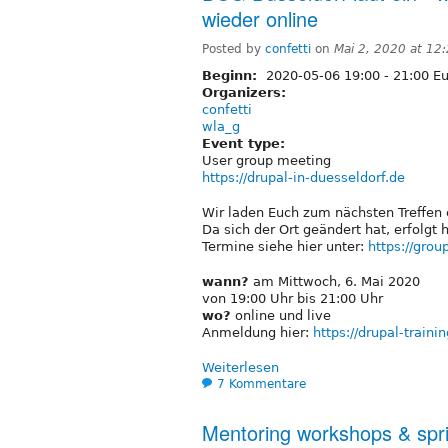
wieder online
Posted by
confetti
on
Mai 2, 2020 at 12
Beginn:
2020-05-06
19:00
-
21:00
Eu
Organizers:
confetti
wla_g
Event type:
User group meeting
https://drupal-in-duesseldorf.de
Wir laden Euch zum nächsten Treffen 
Da sich der Ort geändert hat, erfolgt 
Termine siehe hier unter:
https://gro
wann?
am Mittwoch, 6. Mai 2020
von 19:00 Uhr bis 21:00 Uhr
wo?
online und live
Anmeldung hier:
https://drupal-train
Weiterlesen
7 Kommentare
Mentoring workshops & spri