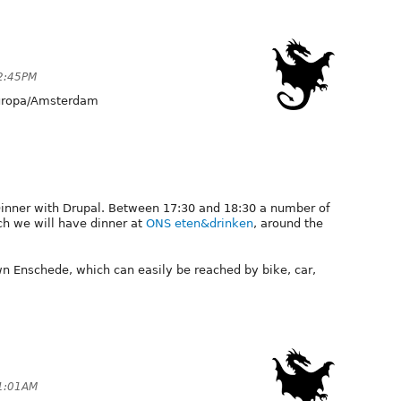
 2:45PM
ropa/Amsterdam
inner with Drupal. Between 17:30 and 18:30 a number of
ich we will have dinner at
ONS eten&drinken
, around the
 Enschede, which can easily be reached by bike, car,
11:01AM