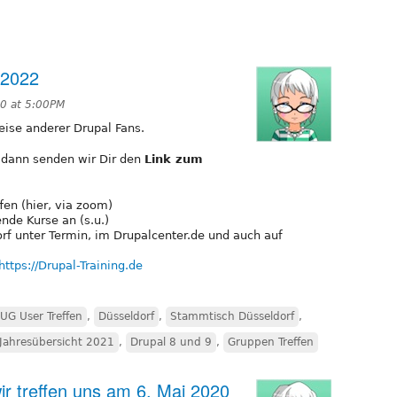
 2022
0 at 5:00PM
reise anderer Drupal Fans.
, dann senden wir Dir den
Link zum
fen (hier, via zoom)
nde Kurse an (s.u.)
dorf unter Termin, im Drupalcenter.de und auch auf
https://Drupal-Training.de
UG User Treffen
,
Düsseldorf
,
Stammtisch Düsseldorf
,
 Jahresübersicht 2021
,
Drupal 8 und 9
,
Gruppen Treffen
ir treffen uns am 6. Mai 2020