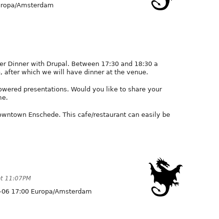
ropa/Amsterdam
er Dinner with Drupal. Between 17:30 and 18:30 a
, after which we will have dinner at the venue.
wered presentations. Would you like to share your
me.
owntown Enschede. This cafe/restaurant can easily be
at 11:07PM
-06 17:00 Europa/Amsterdam