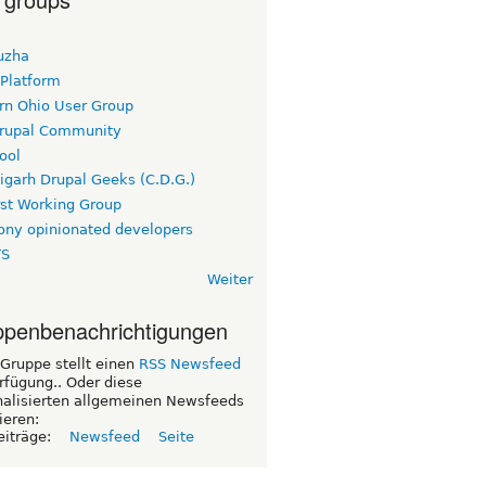
uzha
 Platform
rn Ohio User Group
rupal Community
ool
igarh Drupal Geeks (C.D.G.)
rst Working Group
ny opinionated developers
TS
Weiter
penbenachrichtigungen
Gruppe stellt einen
RSS Newsfeed
rfügung.. Oder diese
nalisierten allgemeinen Newsfeeds
ieren:
eiträge:
Newsfeed
Seite