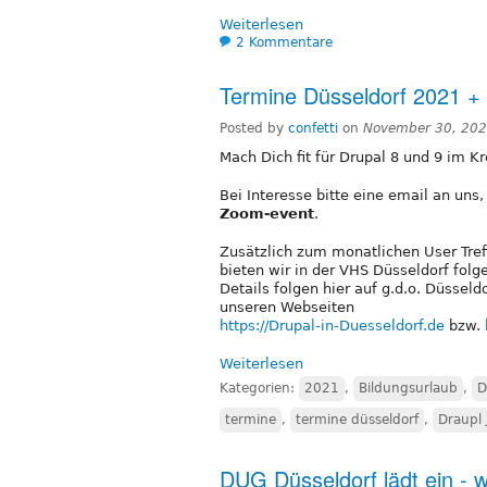
Weiterlesen
2 Kommentare
Termine Düsseldorf 2021 +
Posted by
confetti
on
November 30, 202
Mach Dich fit für Drupal 8 und 9 im K
Bei Interesse bitte eine email an uns
Zoom-event
.
Zusätzlich zum monatlichen User Tref
bieten wir in der VHS Düsseldorf folge
Details folgen hier auf g.d.o. Düssel
unseren Webseiten
https://Drupal-in-Duesseldorf.de
bzw.
Weiterlesen
Kategorien:
2021
,
Bildungsurlaub
,
D
termine
,
termine düsseldorf
,
Draupl
DUG Düsseldorf lädt ein - w