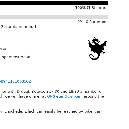
100% (1 Stimme)
0% (0 Stimmen)
Gesamtstimmen: 1
37PM
ropa/Amsterdam
458941171008502
nner with Drupal. Between 17:30 and 18:30 a number of
ich we will have dinner at
ONS eten&drinken
, around the
 Enschede, which can easily be reached by bike, car,