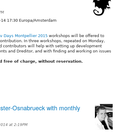
7PM
-14 17:30 Europa/Amsterdam
v Days Montpellier 2015
workshops will be offered to
contribution. In three workshops, repeated on Monday,
contributors will help with setting up development
ients and Dreditor, and with finding and working on issues
free of charge, without reservation.
ster-Osnabrueck with monthly
2014 at 2:19PM