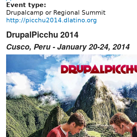
Event type:
Drupalcamp or Regional Summit
http://picchu2014.dlatino.org
DrupalPicchu 2014
Cusco, Peru - January 20-24, 2014