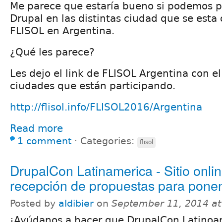
Me parece que estaría bueno si podemos p
Drupal en las distintas ciudad que se esta
FLISOL en Argentina.
¿Qué les parece?
Les dejo el link de FLISOL Argentina con el
ciudades que están participando.
http://flisol.info/FLISOL2016/Argentina
Read more
1 comment
⋅
Categories:
flisol
DrupalCon Latinamerica - Sitio onlin
recepción de propuestas para pone
Posted by
aldibier
on
September 11, 2014 a
¡Ayúdanos a hacer que DrupalCon Latinoa