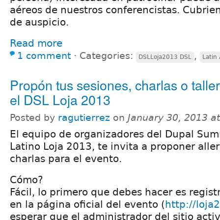
aéreos de nuestros conferencistas. Cubrien
de auspicio.
Read more
1 comment
⋅
Categories:
,
DSLLoja2013 DSL
Latin
Propón tus sesiones, charlas o talle
el DSL Loja 2013
Posted by
ragutierrez
on
January 30, 2013 a
El equipo de organizadores del Dupal Sum
Latino Loja 2013, te invita a proponer aller
charlas para el evento.
Cómo?
Fácil, lo primero que debes hacer es regis
en la página oficial del evento (
http://loja
esperar que el administrador del sitio acti