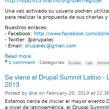
http://loja2013.dlatino.org/user/register
Una vez activado su usuario podran utiliza
para realizar la propuesta de sus charlas y 
Nuestros enlaces:
- Facebook:
http://www.facebook.com/dsll
- Twitter: @drupalec
- Email:
drupalec@gmail.com
Read more
1 comment
⋅
Categories:
,
,
Ecuador
Loja
Summit
Se viene el Drupal Summit Latino - 
2013
Posted by
drw
on
February 20, 2013 at 11:
Estamos cerca de iniciar el mayor evento 
a nivel de latinoamérica, el Drupal Summit