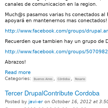
canales de comunicacion en la region.
Much@s pasamos varias hs conectados al F
apoyará en mantenernos mas conectados!
http://www.facebook.com/groups/drupal.ar
Recuerden que tambien hay un grupo de D
http://www.facebook.com/groups/507098
Abrazos!
Read more
Categories:
,
,
Buenos Aires
Córdoba
Rosario
Tercer DrupalContribute Cordoba
Posted by
javi-er
on
October 16, 2012 at 3: