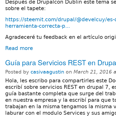
Después de Drupalcon Dublin este tema se
sobre el tapete:
https://steemit.com/drupal/@develcuy/es-d
herramienta-correcta-p...
Agradeceré tu feedback en el artículo origi
Read more
Guía para Servicios REST en Drupa
Posted by
casivaagustin
on
March 21, 2016 
Hola, les escribo para compartirles este D
escribí sobre servicios REST en drupal 7, e
guía bastante completa que surge del trab
en nuestra empresa y la escribí para que t
trabajan en la misma tengamos la misma v
laburar con el modulo Services y sus amig