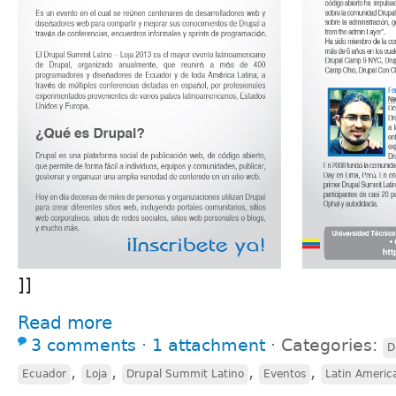
]]
Read more
3 comments
⋅
1 attachment
⋅
Categories:
D
,
,
,
,
Ecuador
Loja
Drupal Summit Latino
Eventos
Latin Americ