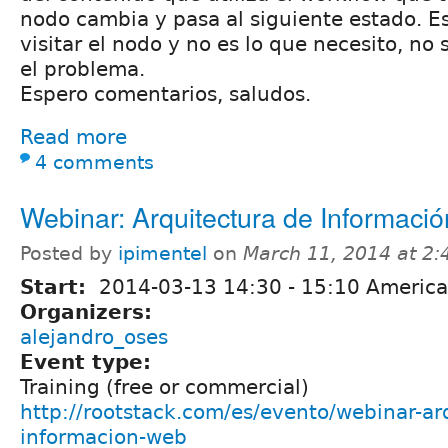
nodo cambia y pasa al siguiente estado. E
visitar el nodo y no es lo que necesito, no 
el problema.
Espero comentarios, saludos.
Read more
4 comments
Webinar: Arquitectura de Informaci
Posted by
ipimentel
on
March 11, 2014 at 2
Start:
2014-03-13
14:30
-
15:10
America
Organizers:
alejandro_oses
Event type:
Training (free or commercial)
http://rootstack.com/es/evento/webinar-ar
informacion-web