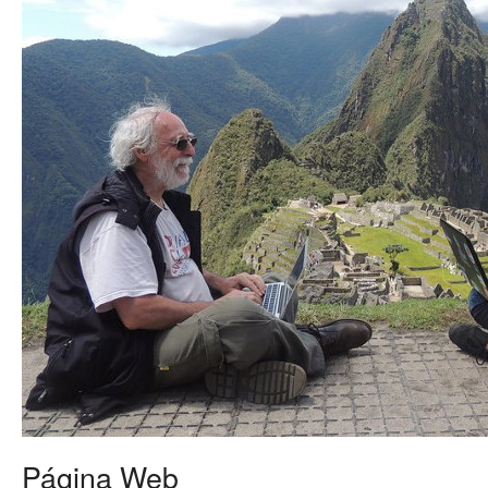
Página Web