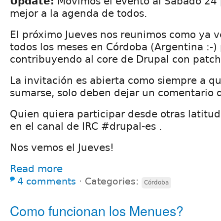
Update:
Movimos el evento al Sábado 24 
mejor a la agenda de todos.
El próximo Jueves nos reunimos como ya 
todos los meses en Córdoba (Argentina :-)
contribuyendo al core de Drupal con patch
La invitación es abierta como siempre a q
sumarse, solo deben dejar un comentario 
Quien quiera participar desde otras latitu
en el canal de IRC #drupal-es .
Nos vemos el Jueves!
Read more
4 comments
⋅
Categories:
Córdoba
Como funcionan los Menues?