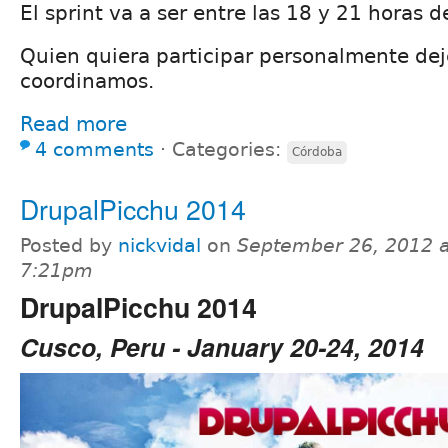
El sprint va a ser entre las 18 y 21 horas d
Quien quiera participar personalmente dej
coordinamos.
Read more
4 comments
⋅
Categories:
Córdoba
DrupalPicchu 2014
Posted by
nickvidal
on
September 26, 2012 a
7:21pm
DrupalPicchu 2014
Cusco, Peru - January 20-24, 2014