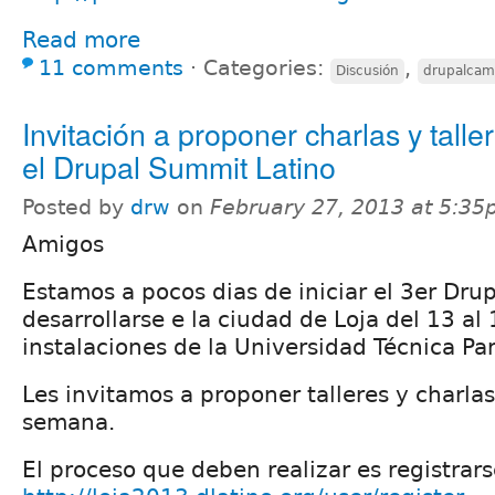
Read more
11 comments
⋅
Categories:
,
Discusión
drupalca
Invitación a proponer charlas y talle
el Drupal Summit Latino
Posted by
drw
on
February 27, 2013 at 5:3
Amigos
Estamos a pocos dias de iniciar el 3er Dru
desarrollarse e la ciudad de Loja del 13 al 
instalaciones de la Universidad Técnica Par
Les invitamos a proponer talleres y charla
semana.
El proceso que deben realizar es registrarse