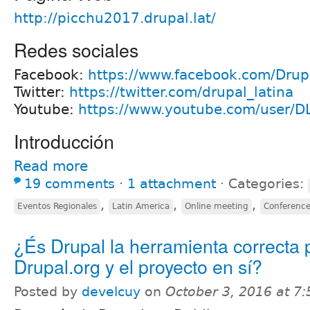
http://picchu2017.drupal.lat/
Redes sociales
Facebook:
https://www.facebook.com/Drupa
Twitter:
https://twitter.com/drupal_latina
Youtube:
https://www.youtube.com/user/D
Introducción
Read more
19 comments
⋅
1 attachment
⋅
Categories:
,
,
,
Eventos Regionales
Latin America
Online meeting
Conferenc
¿És Drupal la herramienta correcta 
Drupal.org y el proyecto en sí?
Posted by
develcuy
on
October 3, 2016 at 7