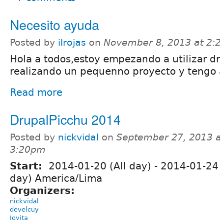
Necesito ayuda
Posted by
ilrojas
on
November 8, 2013 at 2
Hola a todos,estoy empezando a utilizar dr
realizando un pequenno proyecto y tengo
Read more
DrupalPicchu 2014
Posted by
nickvidal
on
September 27, 2013 a
3:20pm
Start:
2014-01-20 (All day)
-
2014-01-24 
day) America/Lima
Organizers:
nickvidal
develcuy
Joyita