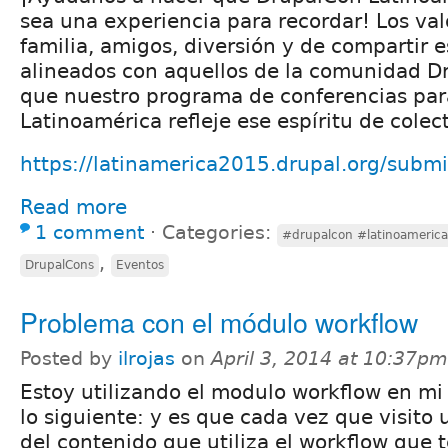
sea una experiencia para recordar! Los val
familia, amigos, diversión y de compartir 
alineados con aquellos de la comunidad D
que nuestro programa de conferencias pa
Latinoamérica refleje ese espíritu de colec
https://latinamerica2015.drupal.org/submi
Read more
1 comment
⋅
Categories:
#drupalcon #latinoamerica
,
DrupalCons
Eventos
Problema con el módulo workflow
Posted by
ilrojas
on
April 3, 2014 at 10:37pm
Estoy utilizando el modulo workflow en mi 
lo siguiente: y es que cada vez que visito
del contenido que utiliza el workflow que 