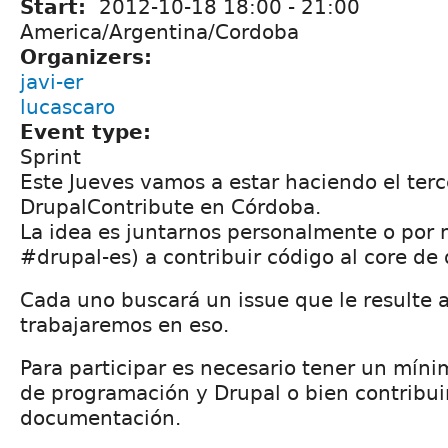
Start:
2012-10-18
18:00
-
21:00
America/Argentina/Cordoba
Organizers:
javi-er
lucascaro
Event type:
Sprint
Este Jueves vamos a estar haciendo el terc
DrupalContribute en Córdoba.
La idea es juntarnos personalmente o por 
#drupal-es) a contribuir código al core de 
Cada uno buscará un issue que le resulte a
trabajaremos en eso.
Para participar es necesario tener un mín
de programación y Drupal o bien contribui
documentación.