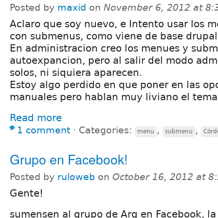
Posted by
maxid
on
November 6, 2012 at 8
Aclaro que soy nuevo, e Intento usar los m
con submenus, como viene de base drupal
En administracion creo los menues y sub
autoexpancion, pero al salir del modo ad
solos, ni siquiera aparecen.
Estoy algo perdido en que poner en las op
manuales pero hablan muy liviano el tem
Read more
1 comment
⋅
Categories:
,
,
menu
submenu
Córd
Grupo en Facebook!
Posted by
ruloweb
on
October 16, 2012 at 
Gente!
sumensen al grupo de Arg en Facebook, la 