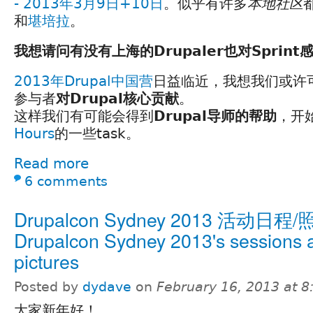
- 2013年3月9日+10日
。似乎有许多
本地社区
和
堪培拉
。
我想请问有没有上海的Drupaler也对Sprint
2013年Drupal中国营
日益临近，我想我们或许
参与者
对Drupal核心贡献
。
这样我们有可能会得到
Drupal导师的帮助
，开
Hours
的一些task。
Read more
6 comments
Drupalcon Sydney 2013 活动日程/
Drupalcon Sydney 2013's sessions 
pictures
Posted by
dydave
on
February 16, 2013 at 
大家新年好！