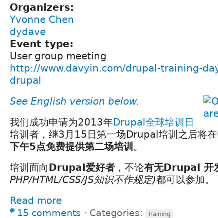
Organizers:
Yvonne Chen
dydave
Event type:
User group meeting
http://www.davyin.com/drupal-training-day
drupal
See English version below.
我们成功申请为2013年
Drupal全球培训日
培训者，继3月15日第一场Drupal培训之后将在
下午5点免费提供第二场培训
。
培训面向
Drupal爱好者
，不论
有无Drupal 开
PHP/HTML/CSS/JS知识不作规定)
都可以参加。
Read more
15 comments
⋅
Categories:
Training