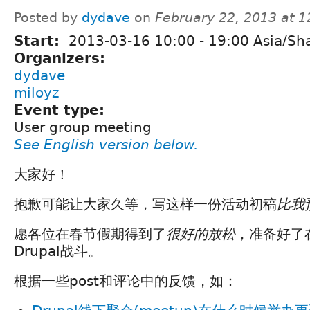
Posted by
dydave
on
February 22, 2013 at 
Start:
2013-03-16
10:00
-
19:00
Asia/Sh
Organizers:
dydave
miloyz
Event type:
User group meeting
See English version below.
大家好！
抱歉可能让大家久等，写这样一份活动初稿
比我
愿各位在春节假期得到了
很好的放松
，准备好了
Drupal战斗。
根据一些post和评论中的反馈，如：