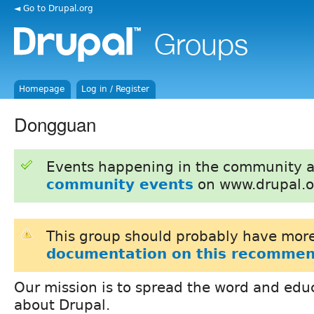
◄ Go to Drupal.org
Homepage
Log in / Register
Dongguan
Events happening in the community 
community events
on www.drupal.o
This group should probably have more
documentation on this recommen
Our mission is to spread the word and ed
about Drupal.