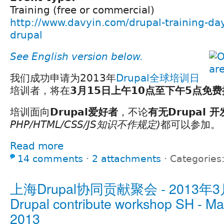
Training (free or commercial)
http://www.davyin.com/drupal-training-day
drupal
See English version below.
我们成功申请为2013年
Drupal全球培训日
培训者，将在
3月15日上午10点至下午5点免
培训面向
Drupal爱好者
，不论
有无Drupal 开
PHP/HTML/CSS/JS知识不作规定)
都可以参加。
Read more
14 comments
⋅
2 attachments
⋅
Categories
上海Drupal协同贡献聚会 - 2013年3
Drupal contribute workshop SH - Ma
2013