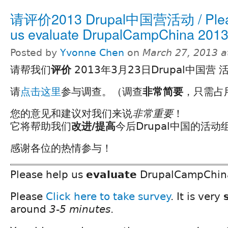
请评价2013 Drupal中国营活动 / Pleas
us evaluate DrupalCampChina 201
Posted by
Yvonne Chen
on
March 27, 2013 a
请帮我们
评价
2013年3月23日Drupal中国营 
请
点击这里
参与调查。（调查
非常简要
，只需占
您的意见和建议对我们来说
非常重要
！
它将帮助我们
改进/提高
今后Drupal中国的活动
感谢各位的热情参与！
Please help us
evaluate
DrupalCampChin
Please
Click here to take survey
. It is very
around
3-5 minutes
.