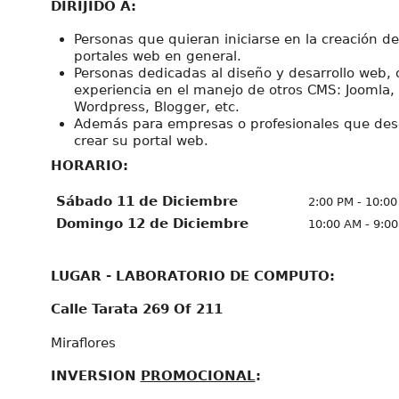
DIRIJIDO A:
Personas que quieran iniciarse en la creación de
portales web en general.
Personas dedicadas al diseño y desarrollo web, 
experiencia en el manejo de otros CMS: Joomla,
Wordpress, Blogger, etc.
Además para empresas o profesionales que de
crear su portal web.
HORARIO:
Sábado 11 de Diciembre
2:00 PM - 10:0
Domingo 12 de Diciembre
10:00 AM - 9:0
LUGAR - LABORATORIO DE COMPUTO:
Calle Tarata 269 Of 211
Miraflores
INVERSION
PROMOCIONAL
: