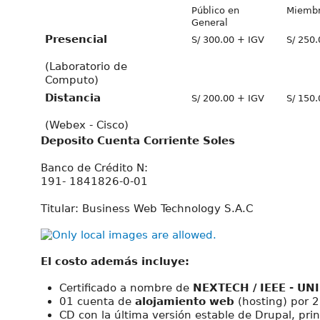
Público en
Miembr
General
Presencial
S/ 300.00 + IGV
S/ 250
(Laboratorio de
Computo)
Distancia
S/ 200.00 + IGV
S/ 150
(Webex - Cisco)
Deposito Cuenta Corriente Soles
Banco de Crédito N:
191- 1841826-0-01
Titular: Business Web Technology S.A.C
El costo además incluye:
Certificado a nombre de
NEXTECH / IEEE - UNI
01 cuenta de
alojamiento web
(hosting) por 2
CD con la última versión estable de Drupal, prin