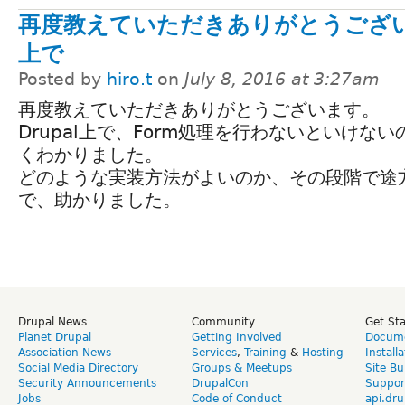
再度教えていただきありがとうございます
上で
Posted by
hiro.t
on
July 8, 2016 at 3:27am
再度教えていただきありがとうございます。
Drupal上で、Form処理を行わないといけな
くわかりました。
どのような実装方法がよいのか、その段階で途
で、助かりました。
Drupal News
Community
Get St
Planet Drupal
Getting Involved
Docume
Association News
Services
,
Training
&
Hosting
Install
Social Media Directory
Groups & Meetups
Site Bu
Security Announcements
DrupalCon
Suppor
Jobs
Code of Conduct
api.dru