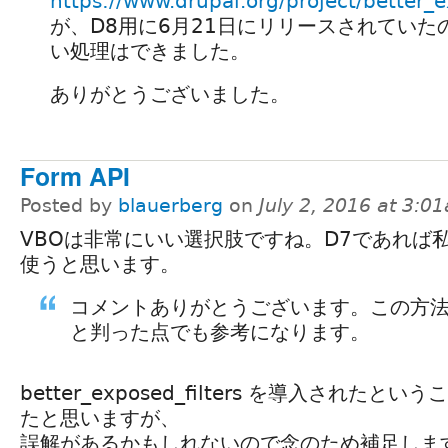
https://www.drupal.org/project/better_e
が、D8用に6月21日にリリースされていた
い処理はできました。
ありがとうございました。
Form API
Posted by
blauerberg
on
July 2, 2016 at 3:0
VBOは非常にいい選択肢ですね。D7であれば私
使うと思います。
コメントありがとうございます。この方
と判った点でも参考になります。
better_exposed_filters を導入された
たと思いますが、
誤解があるかもしれないので念のため補足しま