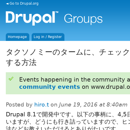
◄ Go to Drupal.org
Homepage
Log in / Register
タクソノミーのタームに、チェッ
する方法
Events happening in the community 
community events
on www.drupal.o
Posted by
hiro.t
on
June 19, 2016 at 8:40am
Drupal 8.1で開発中です。以下の事柄に、4,
いますが、どうにも行き詰っていますので、ヒ
法などお教えいただけるとありがたいです。