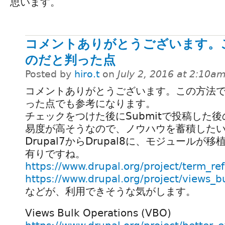
思います。
コメントありがとうございます。
のだと判った点
Posted by
hiro.t
on
July 2, 2016 at 2:10a
コメントありがとうございます。この方法
った点でも参考になります。
チェックをつけた後にSubmitで投稿した
易度が高そうなので、ノウハウを蓄積した
Drupal7からDrupal8に、モジュールが
有りですね。
https://www.drupal.org/project/term_re
https://www.drupal.org/project/views_b
などが、利用できそうな気がします。
Views Bulk Operations (VBO)