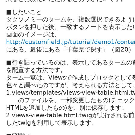
■したいこと
タクソノミーのタームを、複数選択できるよう
ボタンを押した後、一致するノードを表示した
画面のイメージは、
http://customfield.jp/tutorial/demo1/cont
にある、最後にある「千葉県で探す」（図20
■行き詰っているのは、表示してあるタームの
を配置する方法です。
ターム一覧は、Viewsで作成しブロックとし
色々と調べたのですが、考えられる方法として
1.views/templates/views-view-table.html.t
のファイルを、一部変更したもの(チェック
HTMLを追加したもの)を、別に保存します。
2.views-view-table.html.twigが実行
したtwigを利用して表示します。