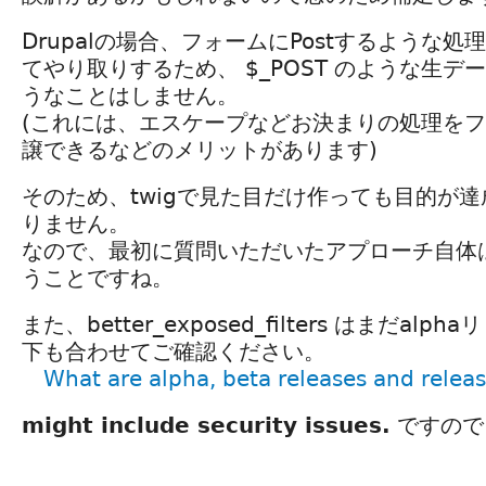
Drupalの場合、フォームにPostするような処
てやり取りするため、 $_POST のような生
うなことはしません。
(これには、エスケープなどお決まりの処理を
譲できるなどのメリットがあります)
そのため、twigで見た目だけ作っても目的が
りません。
なので、最初に質問いただいたアプローチ自体
うことですね。
また、better_exposed_filters はまだal
下も合わせてご確認ください。
What are alpha, beta releases and relea
might include security issues.
ですので