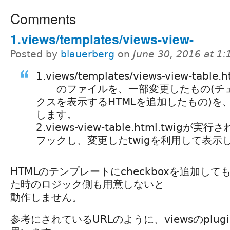
Comments
1.views/templates/views-view-
Posted by
blauerberg
on
June 30, 2016 at 1
1.views/templates/views-view-table.h
のファイルを、一部変更したもの(チ
クスを表示するHTMLを追加したもの)を
します。
2.views-view-table.html.twigが実
フックし、変更したtwigを利用して表示
HTMLのテンプレートにcheckboxを追加して
た時のロジック側も用意しないと
動作しません。
参考にされているURLのように、viewsのplu