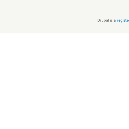
Drupal is a
regist