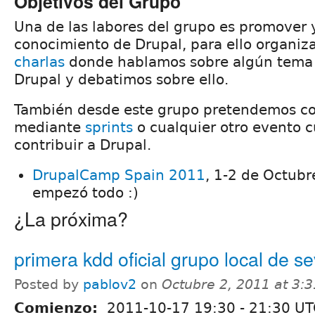
Objetivos del Grupo
Una de las labores del grupo es promover y
conocimiento de Drupal, para ello organi
charlas
donde hablamos sobre algún tema 
Drupal y debatimos sobre ello.
También desde este grupo pretendemos con
mediante
sprints
o cualquier otro evento c
contribuir a Drupal.
DrupalCamp Spain 2011
, 1-2 de Octubr
empezó todo :)
¿La próxima?
primera kdd oficial grupo local de sev
Posted by
pablov2
on
Octubre 2, 2011 at 3:
Comienzo:
2011-10-17
19:30
-
21:30
UT