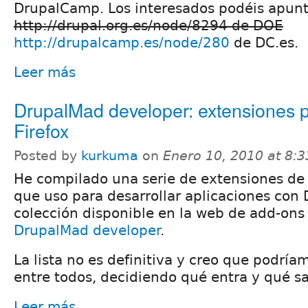
DrupalCamp. Los interesados podéis apunt
http://drupal.org.es/node/8294 de DOE
http://drupalcamp.es/node/280
de DC.es.
Leer más
DrupalMad developer: extensiones 
Firefox
Posted by
kurkuma
on
Enero 10, 2010 at 8:
He compilado una serie de extensiones de 
que uso para desarrollar aplicaciones con
colección disponible en la web de add-ons 
DrupalMad developer
.
La lista no es definitiva y creo que podría
entre todos, decidiendo qué entra y qué sa
Leer más