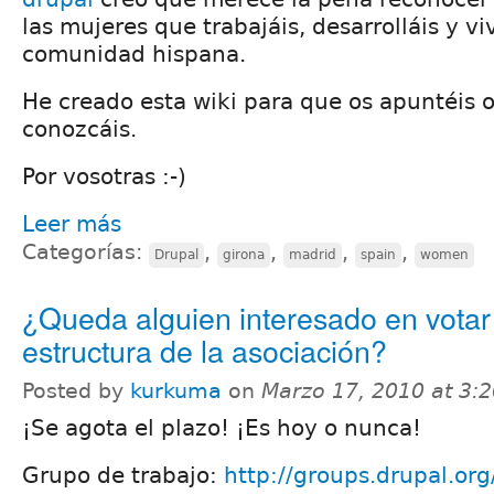
las mujeres que trabajáis, desarrolláis y vi
comunidad hispana.
He creado esta wiki para que os apuntéis 
conozcáis.
Por vosotras :-)
Leer más
Categorías:
,
,
,
,
Drupal
girona
madrid
spain
women
¿Queda alguien interesado en votar 
estructura de la asociación?
Posted by
kurkuma
on
Marzo 17, 2010 at 3:
¡Se agota el plazo! ¡Es hoy o nunca!
Grupo de trabajo:
http://groups.drupal.org