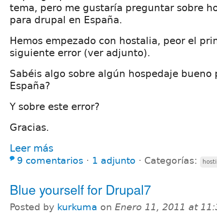
tema, pero me gustaría preguntar sobre h
para drupal en España.
Hemos empezado con hostalia, peor el prim
siguiente error (ver adjunto).
Sabéis algo sobre algún hospedaje bueno 
España?
Y sobre este error?
Gracias.
Leer más
9 comentarios
⋅
1 adjunto
⋅
Categorías:
hosti
Blue yourself for Drupal7
Posted by
kurkuma
on
Enero 11, 2011 at 11