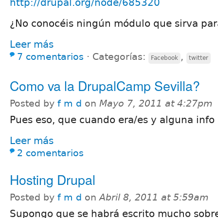
http://drupal.org/node/685320
¿No conocéis ningún módulo que sirva par
Leer más
7 comentarios
⋅
Categorías:
,
Facebook
twitter
Como va la DrupalCamp Sevilla?
Posted by
f m d
on
Mayo 7, 2011 at 4:27pm
Pues eso, que cuando era/es y alguna info
Leer más
2 comentarios
Hosting Drupal
Posted by
f m d
on
Abril 8, 2011 at 5:59am
Supongo que se habrá escrito mucho sobre