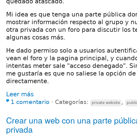
quedado atascado.
Mi idea es que tenga una parte pública 
mostrar información respecto al grupo y n
otra privada con un foro para discutir los 
algunas cosas más.
He dado permiso solo a usuarios autentifi
vean el foro y la pagina principal, y cuando
intentas meter sale "acceso denegado". S
me gustaría es que no saliese la opción de
directamente.
Leer más
1 comentario
⋅
Categorías:
,
private website
publi
Crear una web con una parte pública
privada