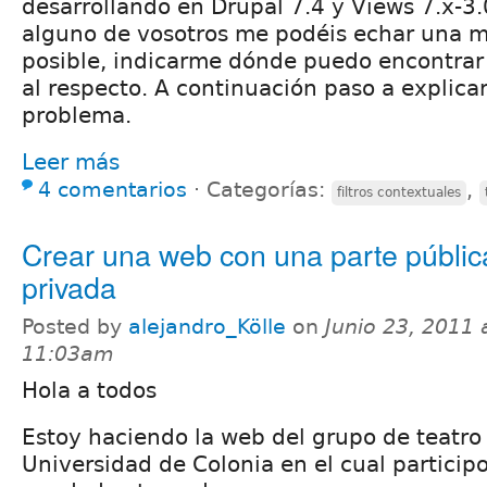
desarrollando en Drupal 7.4 y Views 7.x-3.0
alguno de vosotros me podéis echar una m
posible, indicarme dónde puedo encontrar
al respecto. A continuación paso a explica
problema.
Leer más
4 comentarios
⋅
Categorías:
,
filtros contextuales
Crear una web con una parte pública
privada
Posted by
alejandro_Kölle
on
Junio 23, 2011 
11:03am
Hola a todos
Estoy haciendo la web del grupo de teatro
Universidad de Colonia en el cual particip