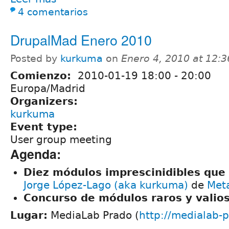
4 comentarios
DrupalMad Enero 2010
Posted by
kurkuma
on
Enero 4, 2010 at 12:
Comienzo:
2010-01-19
18:00
-
20:00
Europa/Madrid
Organizers:
kurkuma
Event type:
User group meeting
Agenda:
Diez módulos imprescinidibles que
Jorge López-Lago (aka kurkuma)
de
Met
Concurso de módulos raros y valio
Lugar:
MediaLab Prado (
http://medialab-