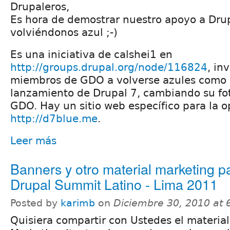
Drupaleros,
Es hora de demostrar nuestro apoyo a Dru
volviéndonos azul ;-)
Es una iniciativa de calshei1 en
http://groups.drupal.org/node/116824
, in
miembros de GDO a volverse azules como 
lanzamiento de Drupal 7, cambiando su fot
GDO. Hay un sitio web específico para la 
http://d7blue.me
.
Leer más
Banners y otro material marketing pa
Drupal Summit Latino - Lima 2011
Posted by
karimb
on
Diciembre 30, 2010 at
Quisiera compartir con Ustedes el material