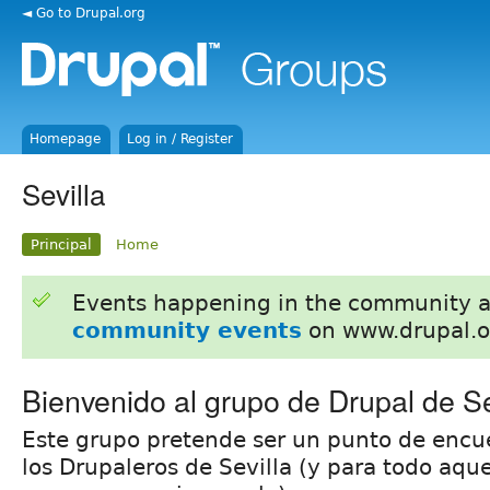
◄ Go to Drupal.org
Homepage
Log in / Register
Sevilla
Principal
Home
Events happening in the community 
community events
on www.drupal.o
Bienvenido al grupo de Drupal de Se
Este grupo pretende ser un punto de encu
los Drupaleros de Sevilla (y para todo aqu