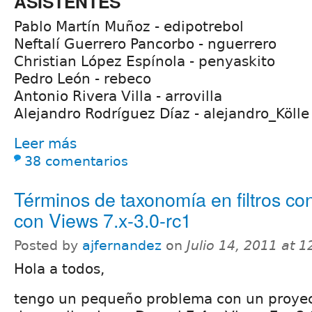
ASISTENTES
Pablo Martín Muñoz - edipotrebol
Neftalí Guerrero Pancorbo - nguerrero
Christian López Espínola - penyaskito
Pedro León - rebeco
Antonio Rivera Villa - arrovilla
Alejandro Rodríguez Díaz - alejandro_Kölle
Leer más
38 comentarios
Términos de taxonomía en filtros co
con Views 7.x-3.0-rc1
Posted by
ajfernandez
on
Julio 14, 2011 at 
Hola a todos,
tengo un pequeño problema con un proyec