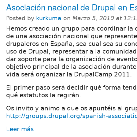
Asociación nacional de Drupal en 
Posted by
kurkuma
on
Marzo 5, 2010 at 12:
Hemos creado un grupo para coordinar la 
de una asociación nacional que represente
drupaleros en España, sea cual sea su con
uso de Drupal, representar a la comunidad 
dar soporte para la organización de evento
objetivo principal de la asociación durant
vida será organizar la DrupalCamp 2011.
El primer paso será decidir qué forma tend
qué estatutos la regirán.
Os invito y animo a que os apuntéis al gru
http://groups.drupal.org/spanish-associati
Leer más