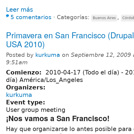
Leer más
5 comentarios
⋅
Categorías:
,
Buenos Aires
Córdo
Primavera en San Francisco (Drupa
USA 2010)
Posted by
kurkuma
on
Septiembre 12, 2009 
9:51am
Comienzo:
2010-04-17 (Todo el día)
-
20
día) América/Los_Angeles
Organizers:
kurkuma
Event type:
User group meeting
¡Nos vamos a San Francisco!
Hay que organizarse lo antes posible para