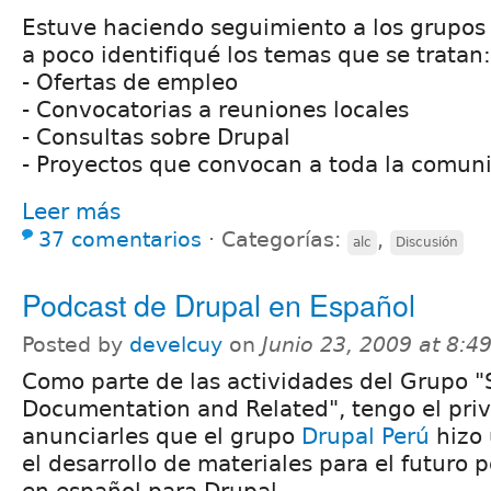
Estuve haciendo seguimiento a los grupos
a poco identifiqué los temas que se tratan:
- Ofertas de empleo
- Convocatorias a reuniones locales
- Consultas sobre Drupal
- Proyectos que convocan a toda la comun
Leer más
37 comentarios
⋅
Categorías:
,
alc
Discusión
Podcast de Drupal en Español
Posted by
develcuy
on
Junio 23, 2009 at 8:
Como parte de las actividades del Grupo 
Documentation and Related", tengo el priv
anunciarles que el grupo
Drupal Perú
hizo 
el desarrollo de materiales para el futuro p
en español para Drupal.