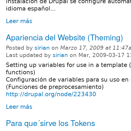
instalación de Drupal se configure automá
idioma español...
Leer más
Apariencia del Website (Theming)
Posted by
sirian
on
Marzo 17, 2009 at 11:4
Last updated by
sirian
on Mar, 2009-03-17 1
Setting up variables for use in a template
functions)
Configuración de variables para su uso en p
(Funciones de preprocesamiento)
http://drupal.org/node/223430
Leer más
Para que´sirve los Tokens