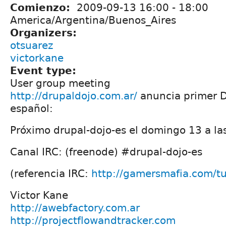
Comienzo:
2009-09-13
16:00
-
18:00
America/Argentina/Buenos_Aires
Organizers:
otsuarez
victorkane
Event type:
User group meeting
http://drupaldojo.com.ar/
anuncia primer D
español:
Próximo drupal-dojo-es el domingo 13 a l
Canal IRC: (freenode) #drupal-dojo-es
(referencia IRC:
http://gamersmafia.com/tu
Victor Kane
http://awebfactory.com.ar
http://projectflowandtracker.com