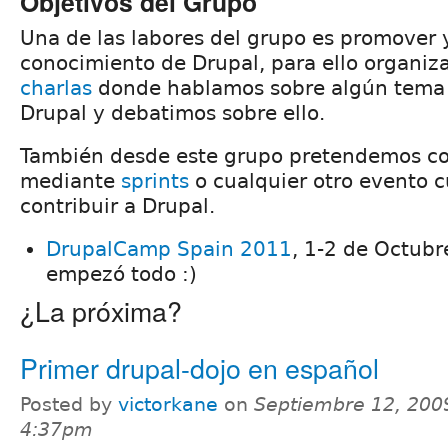
Objetivos del Grupo
Una de las labores del grupo es promover y
conocimiento de Drupal, para ello organi
charlas
donde hablamos sobre algún tema 
Drupal y debatimos sobre ello.
También desde este grupo pretendemos con
mediante
sprints
o cualquier otro evento c
contribuir a Drupal.
DrupalCamp Spain 2011
, 1-2 de Octubr
empezó todo :)
¿La próxima?
Primer drupal-dojo en español
Posted by
victorkane
on
Septiembre 12, 200
4:37pm