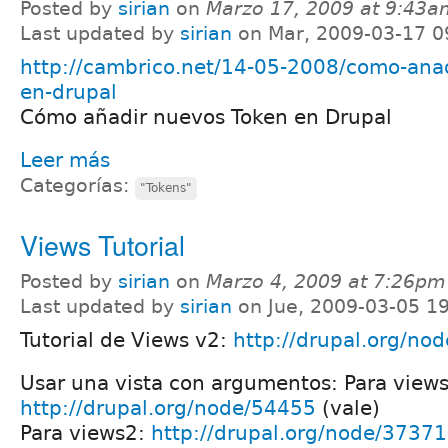
Posted by
sirian
on
Marzo 17, 2009 at 9:43a
Last updated by
sirian
on Mar, 2009-03-17 0
http://cambrico.net/14-05-2008/como-anad
en-drupal
Cómo añadir nuevos Token en Drupal
Leer más
Categorías:
"Tokens"
Views Tutorial
Posted by
sirian
on
Marzo 4, 2009 at 7:26pm
Last updated by
sirian
on Jue, 2009-03-05 1
Tutorial de Views v2:
http://drupal.org/no
Usar una vista con argumentos: Para view
http://drupal.org/node/54455
(vale)
Para views2:
http://drupal.org/node/3737