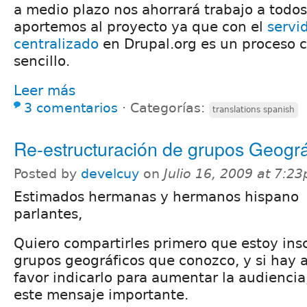
a medio plazo nos ahorrará trabajo a todo
aportemos al proyecto ya que con el
servi
centralizado
en Drupal.org es un proceso 
sencillo.
Leer más
3 comentarios
⋅
Categorías:
translations spanish
Re-estructuración de grupos Geográ
Posted by
develcuy
on
Julio 16, 2009 at 7:2
Estimados hermanas y hermanos hispano
parlantes,
Quiero compartirles primero que estoy insc
grupos geográficos que conozco, y si hay 
favor indicarlo para aumentar la audiencia
este mensaje importante.