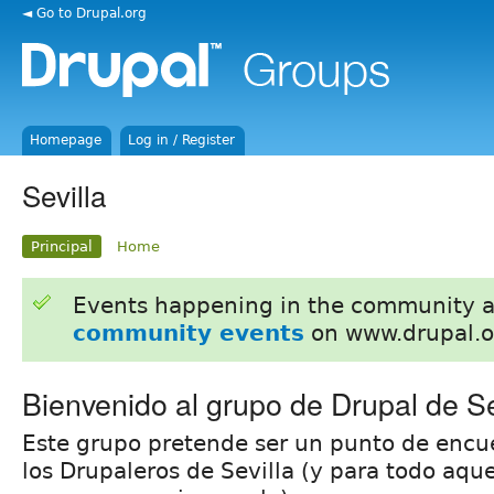
◄ Go to Drupal.org
Homepage
Log in / Register
Sevilla
Principal
Home
Events happening in the community 
community events
on www.drupal.o
Bienvenido al grupo de Drupal de Se
Este grupo pretende ser un punto de encu
los Drupaleros de Sevilla (y para todo aqu