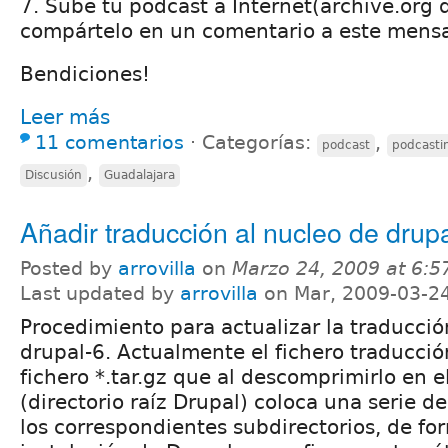
7. Sube tu podcast a Internet(archive.org 
compártelo en un comentario a este mensa
Bendiciones!
Leer más
11 comentarios
⋅
Categorías:
,
podcast
podcasti
,
Discusión
Guadalajara
Añadir traducción al nucleo de drup
Posted by
arrovilla
on
Marzo 24, 2009 at 6:
Last updated by
arrovilla
on Mar, 2009-03-2
Procedimiento para actualizar la traducció
drupal-6. Actualmente el fichero traducció
fichero *.tar.gz que al descomprimirlo en 
(directorio raíz Drupal) coloca una serie de
los correspondientes subdirectorios, de fo