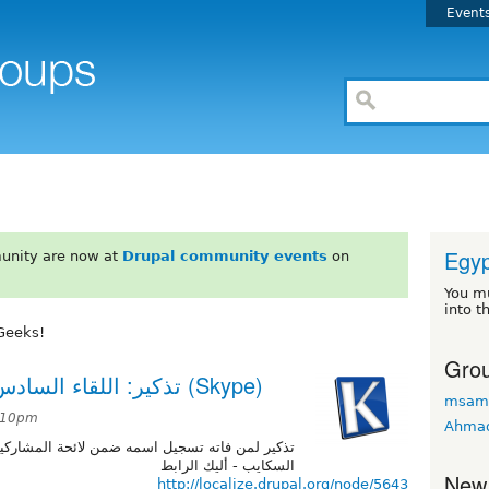
Event
Egyp
unity are now at
Drupal community events
on
You m
into t
Geeks!
Grou
تذكير: اللقاء السادس للفريق العربي في السكايب (Skype)
msam
2:10pm
Ahma
 المشاركين في اللقاء السادس للفريق العربي في
السكايب - أليك الرابط
New
http://localize.drupal.org/node/5643