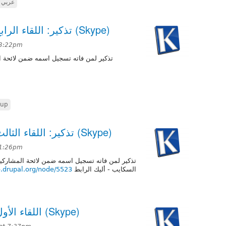
عربي
تذكير: اللقاء الرابع للفريق العربي في السكايب (Skype)
 3:22pm
ركين في اللقاء الرابع للفريق العربي في
tup
تذكير: اللقاء الثالث للفريق العربي في السكايب (Skype)
 1:26pm
حة المشاركين في اللقاء الثالث للفريق العربي في
ze.drupal.org/node/5523
السكايب - أليك الرابط
اللقاء الأول للفريق العربي في السكايب (Skype)