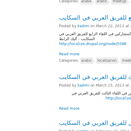
Categories:
arabe
,
arabic
,
meetup
,
Posted by
kadimi
on
March 22, 2013 at
تذكير لمن فاته تسجيل اسمه ضمن لائحة المشا
السكايب - أليك الرابط
http://localize.drupal.org/node/5588
Read more
Categories:
arabic
,
localizarion
,
mee
Posted by
kadimi
on
March 15, 2013 at
تذكير لمن فاته تسجيل اسمه ضمن لائ
http://locali
Read more