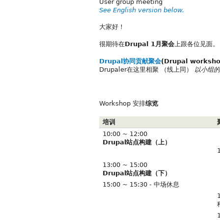
User group meeting
See English version below.
大家好！
很期待在
Drupal 1月聚会
上跟各位见面。
Drupal协同贡献聚会
(Drupal worksho
Drupaler在这里相聚 （线上同）
以小组的
Workshop 安排
综览
培训
10:00 ~ 12:00
Drupal站点构建（上）
13:00 ~ 15:00
Drupal站点构建（下）
15:00 ~ 15:30 - 中场休息