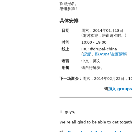
欢迎报名。
感谢参加！
具体安排
日期
周六，2014年01月18日
(随时欢迎，培训请准时。)
时间
10:00 - 19:00
线上
IRC: #drupal-china
(
设置
，
和Drupal社区聊聊
)
语言
中文，英文
用餐
请自行解决。
下一场聚会：
周六，2014年02月22日，10:0
请
加入 groups.
Hi guys,
We're all glad to be able to get toget