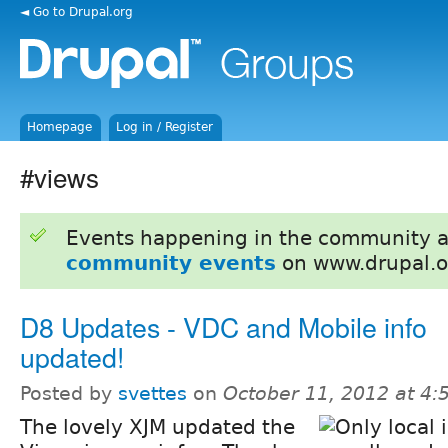
◄ Go to Drupal.org
Homepage
Log in / Register
#views
Events happening in the community 
community events
on www.drupal.o
D8 Updates - VDC and Mobile info
updated!
Posted by
svettes
on
October 11, 2012 at 4
The lovely XJM updated the