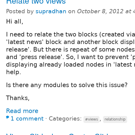
Relate two views
Posted by
supradhan
on
October 8, 2012 at
Hi all,
I need to relate the two blocks (created via
'latest news' block and another block disp
release'. But there is repeat of some nodes 
and 'press release'. So, I want to prevent '
displaying already loaded nodes in 'latest 
help.
Is there any modules to solve this issue?
Thanks,
Read more
1 comment
⋅
Categories:
,
#views
relationship