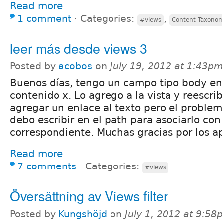
Read more
1 comment
⋅
Categories:
,
#views
Content Taxono
leer más desde views 3
Posted by
acobos
on
July 19, 2012 at 1:43p
Buenos días, tengo un campo tipo body en
contenido x. Lo agrego a la vista y reescrib
agregar un enlace al texto pero el proble
debo escribir en el path para asociarlo con
correspondiente. Muchas gracias por los ap
Read more
7 comments
⋅
Categories:
#views
Översättning av Views filter
Posted by
Kungshöjd
on
July 1, 2012 at 9:5