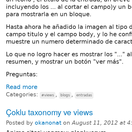
incluyendo los ... al cortar el campo)y un 
para mostrarla en un bloque.
Hasta ahora he añadido la imagen al tipo d
campo titulo y el campo body, y lo he con
muestre un numero determinado de caract
Lo que no logro hacer es mostrar los "..." al
resumen, y mostrar un botón "ver más".
Preguntas:
Read more
Categories:
,
,
#views
blogs
entradas
Çoklu taxonomy ve views
Posted by
okanonat
on
August 11, 2012 at 