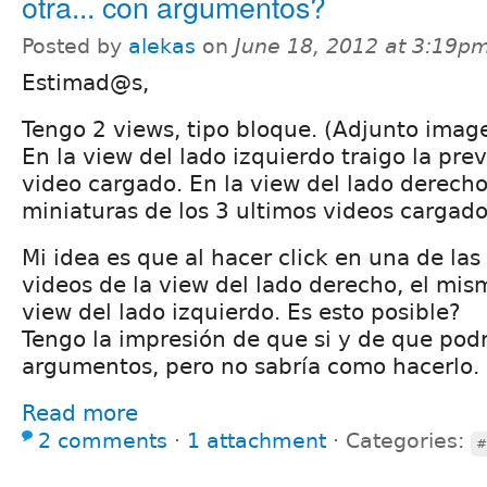
otra... con argumentos?
Posted by
alekas
on
June 18, 2012 at 3:19p
Estimad@s,
Tengo 2 views, tipo bloque. (Adjunto imag
En la view del lado izquierdo traigo la pre
video cargado. En la view del lado derecho
miniaturas de los 3 ultimos videos cargado
Mi idea es que al hacer click en una de las
videos de la view del lado derecho, el mis
view del lado izquierdo. Es esto posible?
Tengo la impresión de que si y de que podr
argumentos, pero no sabría como hacerlo.
Read more
2 comments
⋅
1 attachment
⋅
Categories:
#