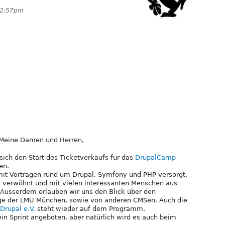
 2:57pm
Meine Damen und Herren,
sich den Start des Ticketverkaufs für das
DrupalCamp
en.
mit Vorträgen rund um Drupal, Symfony und PHP versorgt,
g verwöhnt und mit vielen interessanten Menschen aus
usserdem erlauben wir uns den Blick über den
räge der LMU München, sowie von anderen CMSen. Auch die
Drupal e.V.
steht wieder auf dem Programm.
 ein Sprint angeboten, aber natürlich wird es auch beim