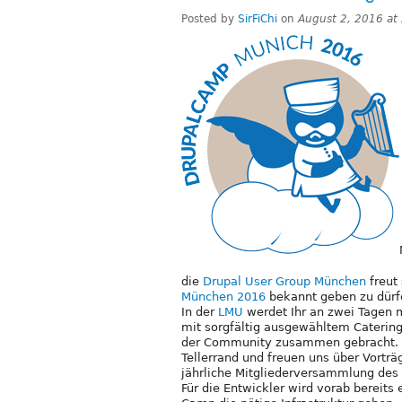
Posted by
SirFiChi
on
August 2, 2016 at
die
Drupal User Group München
freut 
München 2016
bekannt geben zu dürf
In der
LMU
werdet Ihr an zwei Tagen 
mit sorgfältig ausgewähltem Caterin
der Community zusammen gebracht. A
Tellerrand und freuen uns über Vort
jährliche Mitgliederversammlung des
Für die Entwickler wird vorab bereits