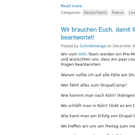
Read more
Categories:
Deutschland
,
france
,
Lu
Wir brauchen Euch, damit I
beantwortet!
Posted by
Schnittmenge
on
December 9
Wir vom
DVC
-Team werden ein Pre-M
und wünschten uns, dass ein paar L
Fragen beantworten:
Warum sollte ich auf alle Fälle am 
Wer fährt alles zum DrupalCamp?
Wie kommt man nach Köln? (Fahrgem
Wo schläft man in Köln? (Gibt es ein 
Wie kann man am Erfolg von Drupal-Ca
Wo treffen wir uns am Freitag zum inof