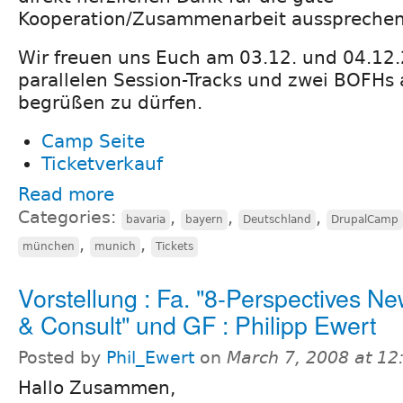
Kooperation/Zusammenarbeit aussprechen
Wir freuen uns Euch am 03.12. und 04.12.2
parallelen Session-Tracks und zwei BOFHs 
begrüßen zu dürfen.
Camp Seite
Ticketverkauf
Read more
Categories:
,
,
,
bavaria
bayern
Deutschland
DrupalCamp
,
,
münchen
munich
Tickets
Vorstellung : Fa. "8-Perspectives N
& Consult" und GF : Philipp Ewert
Posted by
Phil_Ewert
on
March 7, 2008 at 1
Hallo Zusammen,