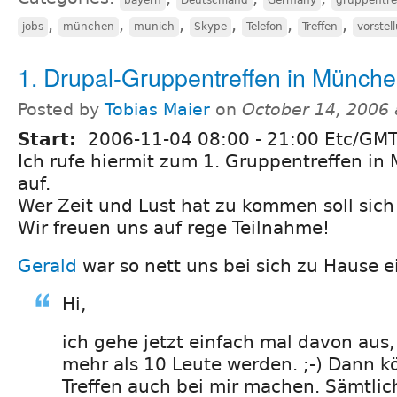
,
,
,
,
,
,
jobs
münchen
munich
Skype
Telefon
Treffen
vorstel
1. Drupal-Gruppentreffen in Münch
Posted by
Tobias Maier
on
October 14, 2006
Start:
2006-11-04
08:00
-
21:00
Etc/GM
Ich rufe hiermit zum 1. Gruppentreffen i
auf.
Wer Zeit und Lust hat zu kommen soll sich
Wir freuen uns auf rege Teilnahme!
Gerald
war so nett uns bei sich zu Hause e
Hi,
ich gehe jetzt einfach mal davon aus,
mehr als 10 Leute werden. ;-) Dann k
Treffen auch bei mir machen. Sämtli