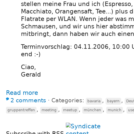
stellen meine Frau und ich (Espresso,
Macchiato, Orangensaft, Tee...) plus d
Flatrate per WLAN. Wenn jeder was m
Schmausen, und wir uns hier abstim
mitbringt, dann haben wir auch einen
Terminvorschlag: 04.11.2006, 10:00 
end :-)
Ciao,
Gerald
Read more
2 comments
⋅
Categories:
,
,
bavaria
bayern
Deu
,
,
,
,
,
gruppentreffen
meeting
meetup
münchen
munich
use
Subscribe with RSS