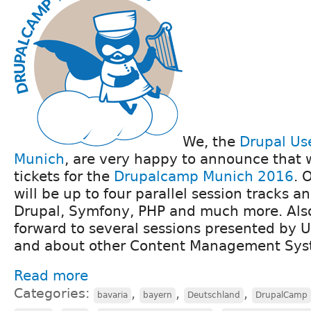
We, the
Drupal Us
Munich
, are very happy to announce that w
tickets for the
Drupalcamp Munich 2016
. 
will be up to four parallel session tracks
Drupal, Symfony, PHP and much more. Also
forward to several sessions presented by U
and about other Content Management Sys
Read more
Categories:
,
,
,
bavaria
bayern
Deutschland
DrupalCamp