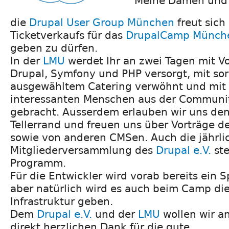
Meine Damen und 
die
Drupal User Group München
freut sich
Ticketverkaufs für das
DrupalCamp Münch
geben zu dürfen.
In der
LMU
werdet Ihr an zwei Tagen mit V
Drupal, Symfony und PHP versorgt, mit sor
ausgewähltem Catering verwöhnt und mit 
interessanten Menschen aus der Commun
gebracht. Ausserdem erlauben wir uns den
Tellerrand und freuen uns über Vorträge 
sowie von anderen CMSen. Auch die jährli
Mitgliederversammlung des
Drupal e.V.
ste
Programm.
Für die Entwickler wird vorab bereits ein 
aber natürlich wird es auch beim Camp die
Infrastruktur geben.
Dem
Drupal e.V.
und der
LMU
wollen wir an
direkt herzlichen Dank für die gute