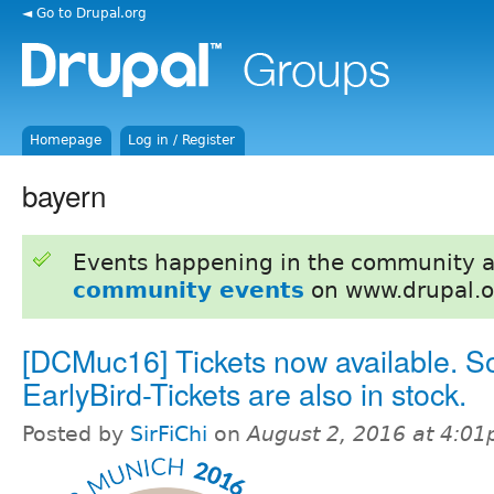
◄ Go to Drupal.org
Homepage
Log in / Register
bayern
Events happening in the community 
community events
on www.drupal.o
[DCMuc16] Tickets now available. 
EarlyBird-Tickets are also in stock.
Posted by
SirFiChi
on
August 2, 2016 at 4:0