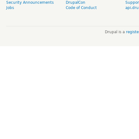
Security Announcements
DrupalCon
Suppor
Jobs
Code of Conduct
api.dru
Drupal is a
regist