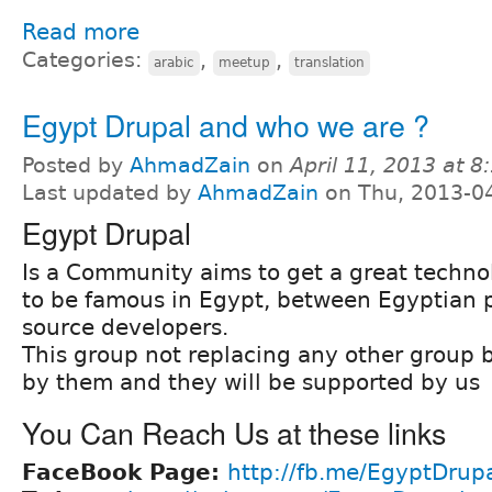
Read more
Categories:
,
,
arabic
meetup
translation
Egypt Drupal and who we are ?
Posted by
AhmadZain
on
April 11, 2013 at 
Last updated by
AhmadZain
on Thu, 2013-0
Egypt Drupal
Is a Community aims to get a great techn
to be famous in Egypt, between Egyptian
source developers.
This group not replacing any other group b
by them and they will be supported by us
You Can Reach Us at these links
FaceBook Page:
http://fb.me/EgyptDrup