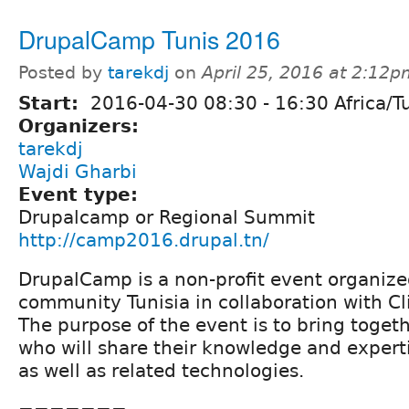
DrupalCamp Tunis 2016
Posted by
tarekdj
on
April 25, 2016 at 2:12
Start:
2016-04-30
08:30
-
16:30
Africa/T
Organizers:
tarekdj
Wajdi Gharbi
Event type:
Drupalcamp or Regional Summit
http://camp2016.drupal.tn/
DrupalCamp is a non-profit event organize
community Tunisia in collaboration with Cl
The purpose of the event is to bring toget
who will share their knowledge and exper
as well as related technologies.