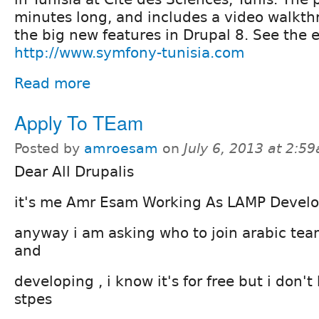
minutes long, and includes a video walkth
the big new features in Drupal 8. See the 
http://www.symfony-tunisia.com
Read more
Apply To TEam
Posted by
amroesam
on
July 6, 2013 at 2:5
Dear All Drupalis
it's me Amr Esam Working As LAMP Develo
anyway i am asking who to join arabic team
and
developing , i know it's for free but i don'
stpes