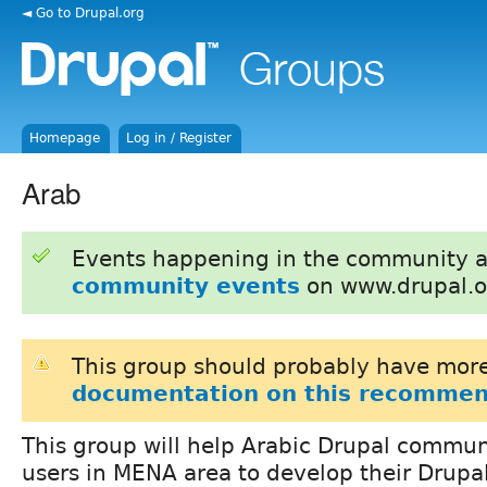
◄ Go to Drupal.org
Homepage
Log in / Register
Arab
Events happening in the community 
community events
on www.drupal.o
This group should probably have more
documentation on this recommen
This group will help Arabic Drupal communi
users in MENA area to develop their Drupal 