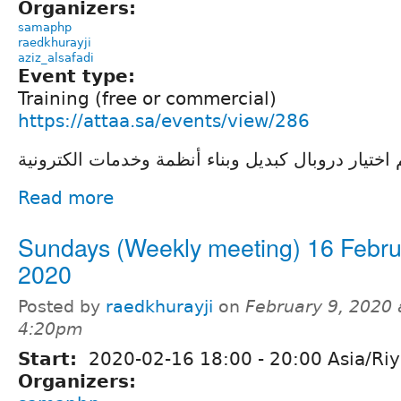
Organizers:
samaphp
raedkhurayji
aziz_alsafadi
Event type:
Training (free or commercial)
https://attaa.sa/events/view/286
اختيار دروبال كبديل وبناء أنظمة وخدمات الكترونية
Read more
Sundays (Weekly meeting) 16 Febr
2020
Posted by
raedkhurayji
on
February 9, 2020 
4:20pm
Start:
2020-02-16
18:00
-
20:00
Asia/Ri
Organizers: