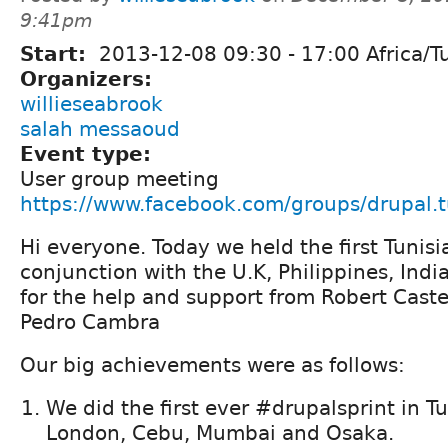
9:41pm
Start:
2013-12-08
09:30
-
17:00
Africa/T
Organizers:
willieseabrook
salah messaoud
Event type:
User group meeting
https://www.facebook.com/groups/drupal.t
Hi everyone. Today we held the first Tunisi
conjunction with the U.K, Philippines, Ind
for the help and support from Robert Caste
Pedro Cambra
Our big achievements were as follows:
We did the first ever #drupalsprint in Tu
London, Cebu, Mumbai and Osaka.