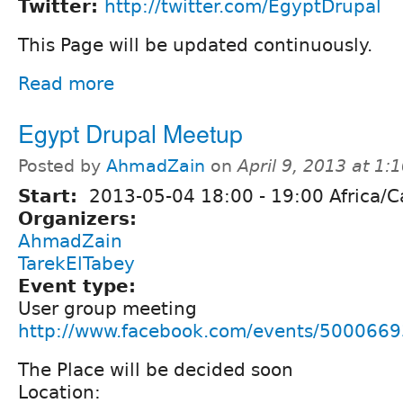
Twitter:
http://twitter.com/EgyptDrupal
This Page will be updated continuously.
Read more
Egypt Drupal Meetup
Posted by
AhmadZain
on
April 9, 2013 at 1
Start:
2013-05-04
18:00
-
19:00
Africa/C
Organizers:
AhmadZain
TarekElTabey
Event type:
User group meeting
http://www.facebook.com/events/500066
The Place will be decided soon
Location: