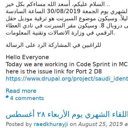
السلام عليكم، أسعد الله مساءكم بكل خير ..
موعدنا في السبرنت الشهري يوم الجمعة 30/08/2019 الساعة السادسة
ساءاً الى الساعة 12 ليلاً. وسيكون موضوع السبرنت هو ترقية موديل حقل
الهوية السعودية إلى دروبال 8. وسيكون مقر السبرنت في نادي العطاء
الرقمي في وزارة الاتصالات وتقنية المعلومات.
للراغبين في المشاركة الرد على الرسالة
Hello Everyone
Today we are working in Code Sprint in MC
here is the issue link for Port 2 D8
https://www.drupal.org/project/saudi_iden
Read more
4 comments
للقاء الشهري يوم الأربعاء ٢٨ أغسطس
Posted by
raedkhurayji
on
August 25, 2019 