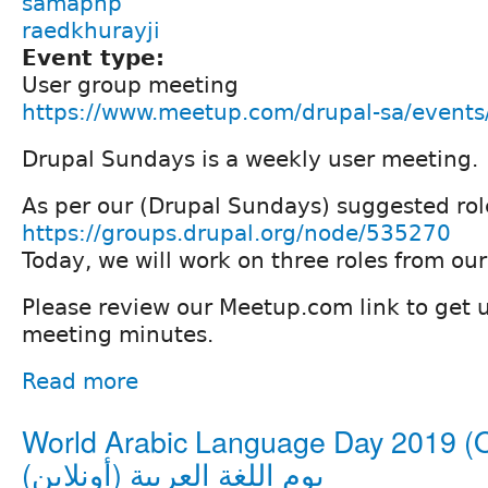
samaphp
raedkhurayji
Event type:
User group meeting
https://www.meetup.com/drupal-sa/events
Drupal Sundays is a weekly user meeting.
As per our (Drupal Sundays) suggested role
https://groups.drupal.org/node/535270
Today, we will work on three roles from our r
Please review our Meetup.com link to get
meeting minutes.
Read more
World Arabic Language Day 2019 (O
يوم اللغة العربية (أونلاين)