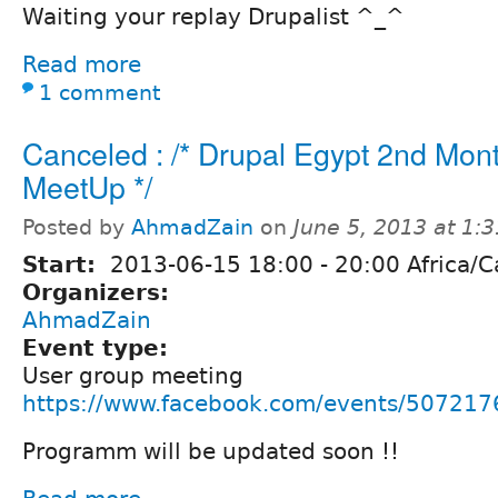
Waiting your replay Drupalist ^_^
Read more
1 comment
Canceled : /* Drupal Egypt 2nd Mont
MeetUp */
Posted by
AhmadZain
on
June 5, 2013 at 1:
Start:
2013-06-15
18:00
-
20:00
Africa/C
Organizers:
AhmadZain
Event type:
User group meeting
https://www.facebook.com/events/50721
Programm will be updated soon !!