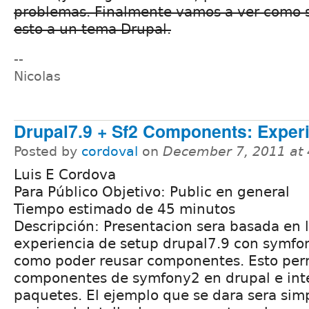
problemas. Finalmente vamos a ver como s
esto a un tema Drupal.
--
Nicolas
Drupal7.9 + Sf2 Components: Exper
Posted by
cordoval
on
December 7, 2011 at
Luis E Cordova
Para Público Objetivo: Public en general
Tiempo estimado de 45 minutos
Descripción: Presentacion sera basada en 
experiencia de setup drupal7.9 con symfo
como poder reusar componentes. Esto perm
componentes de symfony2 en drupal e int
paquetes. El ejemplo que se dara sera simp