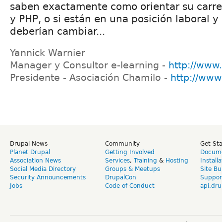
saben exactamente como orientar su carrer
y PHP, o si están en una posición laboral y
deberían cambiar...
Yannick Warnier
Manager y Consultor e-learning -
http://www
Presidente - Asociación Chamilo -
http://www
Drupal News
Community
Get St
Planet Drupal
Getting Involved
Docume
Association News
Services
,
Training
&
Hosting
Install
Social Media Directory
Groups & Meetups
Site Bu
Security Announcements
DrupalCon
Suppor
Jobs
Code of Conduct
api.dru