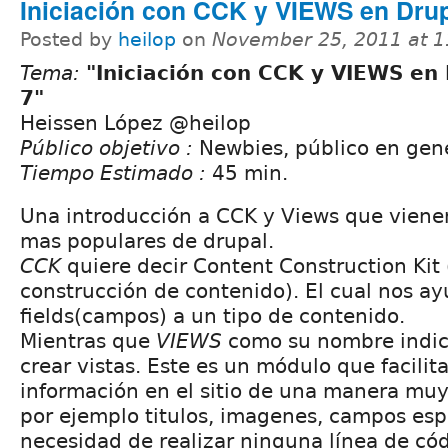
Iniciación con CCK y VIEWS en Drup
Posted by
heilop
on
November 25, 2011 at 
Tema:
"Iniciación con CCK y VIEWS en
7"
Heissen López @heilop
Público objetivo :
Newbies, público en gen
Tiempo Estimado :
45 min.
Una introducción a CCK y Views que viene
mas populares de drupal.
CCK
quiere decir Content Construction Kit 
construcción de contenido). El cual nos a
fields(campos) a un tipo de contenido.
Mientras que
VIEWS
como su nombre indic
crear vistas. Este es un módulo que facilit
información en el sitio de una manera muy s
por ejemplo titulos, imagenes, campos espíf
necesidad de realizar ninguna línea de cód