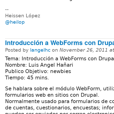
--
Heissen López
@heilop
Introducción a WebForms con Drupa
Posted by
langelhc
on
November 26, 2011 a
Tema: Introducción a WebForms con Drupal
Nombre: Luis Angel Hañari
Publico Objetivo: newbies
Tiempo: 45 mins.
Se hablara sobre el módulo WebForm, utili
formularios web en sitios con Drupal.
Normalmente usado para formularios de co
de cuentas, cuestionarios, encuestas; inf
pueden ser enviados por correo electronic