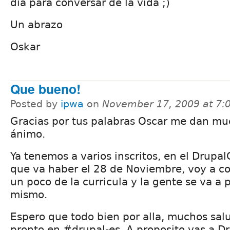
día para conversar de la vida ;)
Un abrazo
Oskar
Que bueno!
Posted by
ipwa
on
November 17, 2009 at 7
Gracias por tus palabras Oscar me dan m
ánimo.
Ya tenemos a varios inscritos, en el Drup
que va haber el 28 de Noviembre, voy a c
un poco de la curricula y la gente se va a p
mismo.
Espero que todo bien por alla, muchos sal
pronto en #drupal-es. A proposito vas a 