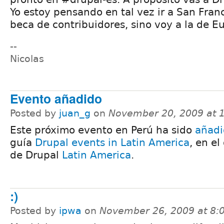
Yo estoy pensando en tal vez ir a San Franc
beca de contribuidores, sino voy a la de E
--
Nicolas
Evento añadido
Posted by
juan_g
on
November 20, 2009 at 
Este próximo evento en Perú ha sido
añadi
guía
Drupal events in Latin America
, en el
de Drupal
Latin America
.
:)
Posted by
ipwa
on
November 26, 2009 at 8