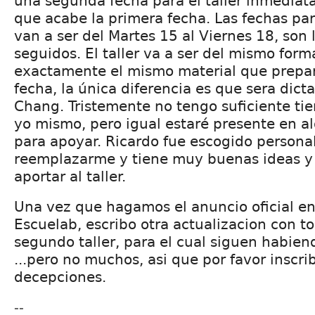
una segunda fecha para el taller inmedia
que acabe la primera fecha. Las fechas par
van a ser del Martes 15 al Viernes 18, son 
seguidos. El taller va a ser del mismo form
exactamente el mismo material que prepar
fecha, la única diferencia es que sera dict
Chang. Tristemente no tengo suficiente ti
yo mismo, pero igual estaré presente en al
para apoyar. Ricardo fue escogido person
reemplazarme y tiene muy buenas ideas y
aportar al taller.
Una vez que hagamos el anuncio oficial en
Escuelab, escribo otra actualizacion con to
segundo taller, para el cual siguen habiend
...pero no muchos, asi que por favor inscri
decepciones.
--