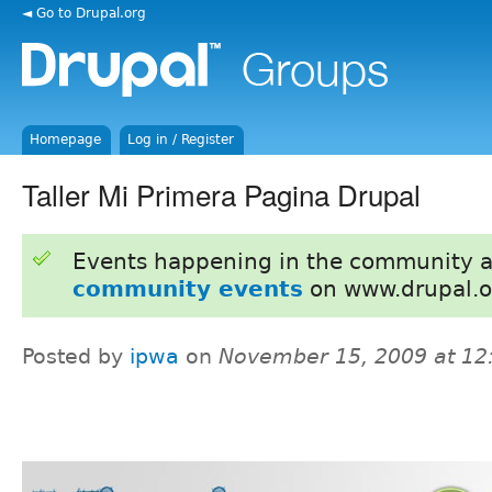
◄ Go to Drupal.org
Homepage
Log in / Register
Taller Mi Primera Pagina Drupal
Events happening in the community 
community events
on www.drupal.o
Posted by
ipwa
on
November 15, 2009 at 1