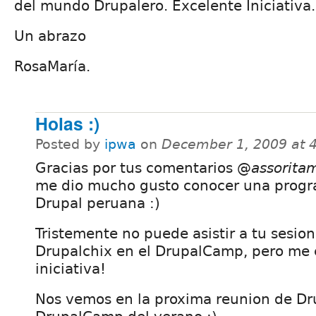
del mundo Drupalero. Excelente Iniciativa.
Un abrazo
RosaMaría.
Holas :)
Posted by
ipwa
on
December 1, 2009 at 
Gracias por tus comentarios @
assorita
me dio mucho gusto conocer una prog
Drupal peruana :)
Tristemente no puede asistir a tu sesio
Drupalchix en el DrupalCamp, pero me 
iniciativa!
Nos vemos en la proxima reunion de Dru