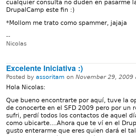
cualquier consulta no duden en pasarme la
DrupalCamp este fin :)
*Mollom me trato como spammer, jajaja
--
Nicolas
Excelente Iniciativa :)
Posted by
assoritam
on
November 29, 2009 
Hola Nicolas:
Que bueno encontrarte por aquí, tuve la o
de conocerte en el SFD 2009 pero por un 
sufri, perdí todos los contactos de aquel d
como ubicarte....Ahora que te ví en el Dr
gusto enterarme que eres quien dará el tal