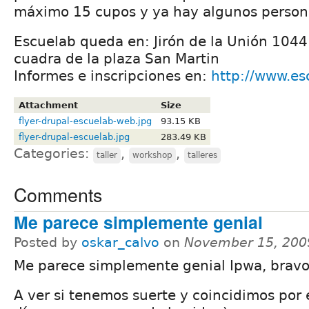
máximo 15 cupos y ya hay algunos persona
Escuelab queda en: Jirón de la Unión 1044 
cuadra de la plaza San Martin
Informes e inscripciones en:
http://www.es
Attachment
Size
flyer-drupal-escuelab-web.jpg
93.15 KB
flyer-drupal-escuelab.jpg
283.49 KB
Categories:
,
,
taller
workshop
talleres
Comments
Me parece simplemente genial
Posted by
oskar_calvo
on
November 15, 200
Me parece simplemente genial Ipwa, bravo
A ver si tenemos suerte y coincidimos por 