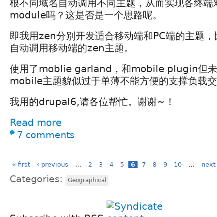
根不同域名自动调用不同主题，从而实现各终端
module吗？这是否是一个思路呢。
即我用zen分别开发适合移动端和PC端的主题，比如
自动调用移动端的zen主题。
使用了moblie garland，和mobile plug
mobile主题貌似过于单薄不能方便的支撑负载
我用的drupal6,请各位帮忙。谢谢~！
Read more
7 comments
« first
‹ previous
…
2
3
4
5
6
7
8
9
10
…
next 
Categories:
Geographical