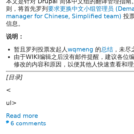
本文是针对 Drupal 简体中文组的翻译管理指
则，将首先罗列
要求更换中文小组管理员 (Demand o
manager for Chinese, Simplified team)
投票
信息。
说明：
暂且罗列投票发起人
wqmeng
的
总结
，未尽
由于WIKI编辑之后没有邮件提醒，建议各位
修改的内容和原因，以便其他人快速查看和理
[目录]
<
ul>
Read more
6 comments