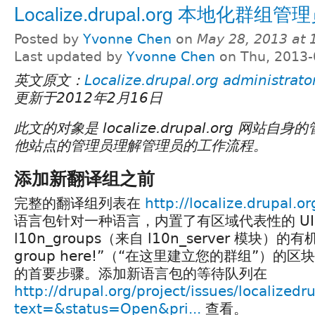
Localize.drupal.org 本地化群组
Posted by
Yvonne Chen
on
May 28, 2013 at
Last updated by
Yvonne Chen
on Thu, 2013-
英文原文：
Localize.drupal.org administrato
更新于2012年2月16日
此文的对象是 localize.drupal.org 网站
他站点的管理员理解管理员的工作流程。
添加新翻译组之前
完整的翻译组列表在
http://localize.drupal.or
语言包针对一种语言，内置了有区域代表性的 UI
l10n_groups（来自 l10n_server 模块）的有机
group here!”（“在这里建立您的群组”）的
的首要步骤。添加新语言包的等待队列在
http://drupal.org/project/issues/localizedr
text=&status=Open&pri...
查看。