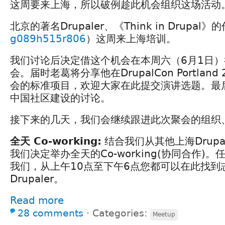
这周要来上海，所以破例趁此机会组织这场活动
北京的著名Drupaler、《Think in Drupal》
g089h515r806
）这周来上海培训。
我们讨论后决定借这个机会在本周六（6月1日）举
会。届时老葛将分享他在DrupalCon Portlan
会的标准项目，欢迎大家在此提交演讲选题。最后大
中国社区建设的讨论。
接下来的几天，我们会继续跟进此次聚会的组织
全天 Co-working:
结合我们从其他上海Drupa
我们决定举办全天的Co-working(协同合作)
我们，从上午10点至下午6点您都可以在此找到
Drupaler。
Read more
28 comments
⋅
Categories:
Meetup