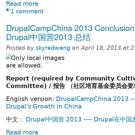
Read more
1 comment
DrupalCampChina 2013 Conclusion 
Drupal中国营2013 总结
Posted by
skyredwang
on
April 18, 2013 at 
Report (required by Community Culti
Committee) / 报告 （社区培育基金委员会
English version:
DrupalCampChina 2013 ---
Drupal's Growth in China
中文：
Drupal中国营 2013 ---- Drupal
Read more