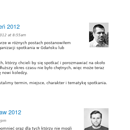
ień 2012
012 at 8:55am
rze w różnych postach postanowiłem
anizacji spotkania w Gdańsku lub
, którzy chcieli by się spotkać i porozmawiać na około
łuższy okres czasu nie było chętnych, więc może teraz
ę nowi koledzy.
talimy termin, miejsce, charakter i tematykę spotkania.
ław 2012
49pm
ypomnieć oraz dla tych którzy nie mogli