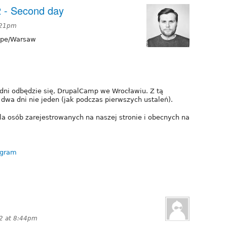
 - Second day
2:21pm
pe/Warsaw
 dni odbędzie się, DrupalCamp we Wrocławiu. Z tą
 dwa dni nie jeden (jak podczas pierwszych ustaleń).
Dla osób zarejestrowanych na naszej stronie i obecnych na
ogram
12 at 8:44pm