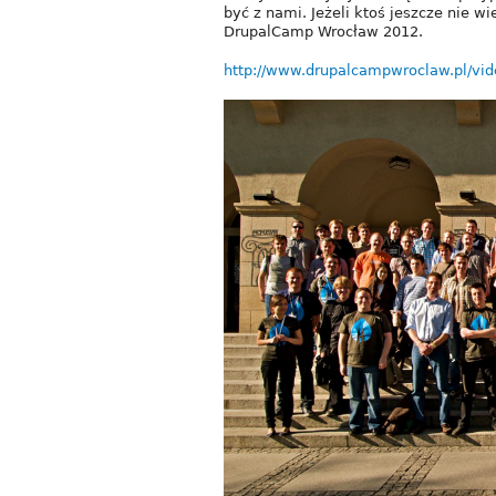
być z nami. Jeżeli ktoś jeszcze nie wi
DrupalCamp Wrocław 2012.
http://www.drupalcampwroclaw.pl/vid