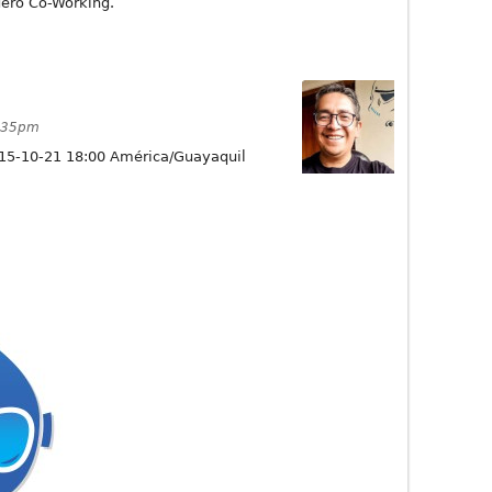
dero Co-Working.
9:35pm
15-10-21 18:00 América/Guayaquil