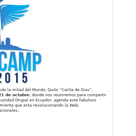
de la mitad del Mundo, Quito “Carita de Dios”,
21 de octubre
, donde nos reuniremos para compartir
munidad Drupal en Ecuador, agenda este fabuloso
amienta que esta revolucionando la Web.
acionales.