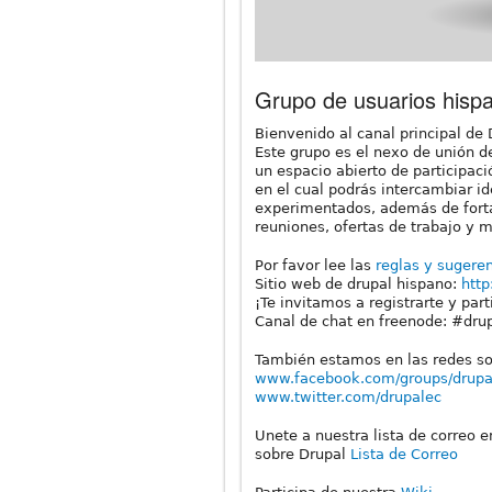
Grupo de usuarios hisp
Bienvenido al canal principal de
Este grupo es el nexo de unión d
un espacio abierto de participac
en el cual podrás intercambiar i
experimentados, además de forta
reuniones, ofertas de trabajo y 
Por favor lee las
reglas y sugere
Sitio web de drupal hispano:
http
¡Te invitamos a registrarte y parti
Canal de chat en freenode: #dru
También estamos en las redes so
www.facebook.com/groups/drupa
www.twitter.com/drupalec
Unete a nuestra lista de correo 
sobre Drupal
Lista de Correo