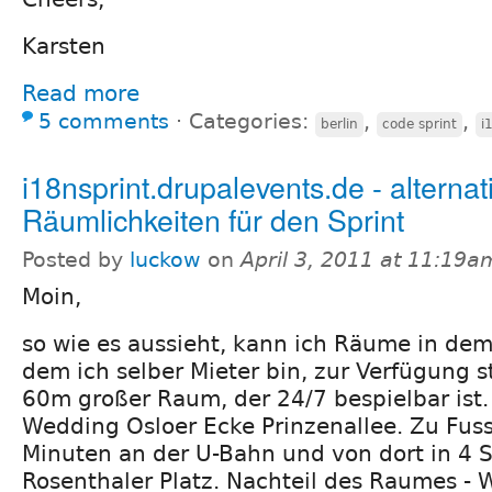
Karsten
Read more
5 comments
⋅
Categories:
,
,
berlin
code sprint
i
i18nsprint.drupalevents.de - alternat
Räumlichkeiten für den Sprint
Posted by
luckow
on
April 3, 2011 at 11:19a
Moin,
so wie es aussieht, kann ich Räume in de
dem ich selber Mieter bin, zur Verfügung ste
60m großer Raum, der 24/7 bespielbar ist.
Wedding Osloer Ecke Prinzenallee. Zu Fuss
Minuten an der U-Bahn und von dort in 4 
Rosenthaler Platz. Nachteil des Raumes - 