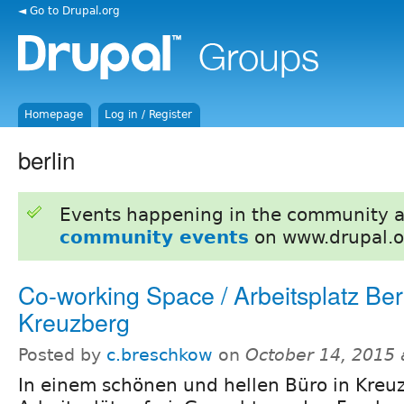
◄ Go to Drupal.org
Homepage
Log in / Register
berlin
Events happening in the community 
community events
on www.drupal.o
Co-working Space / Arbeitsplatz Berl
Kreuzberg
Posted by
c.breschkow
on
October 14, 2015
In einem schönen und hellen Büro in Kreuz