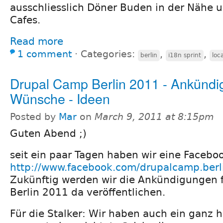
ausschliesslich Döner Buden in der Nähe 
Cafes.
Read more
1 comment
⋅
Categories:
,
,
berlin
i18n sprint
loc
Drupal Camp Berlin 2011 - Ankündi
Wünsche - Ideen
Posted by
Mar
on
March 9, 2011 at 8:15pm
Guten Abend ;)
seit ein paar Tagen haben wir eine Faceboo
http://www.facebook.com/drupalcamp.berl
Zukünftig werden wir die Ankündigungen 
Berlin 2011 da veröffentlichen.
Für die Stalker: Wir haben auch ein ganz 