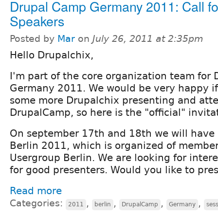
Drupal Camp Germany 2011: Call fo
Speakers
Posted by
Mar
on
July 26, 2011 at 2:35pm
Hello Drupalchix,
I'm part of the core organization team for
Germany 2011. We would be very happy if
some more Drupalchix presenting and att
DrupalCamp, so here is the "official" invita
On september 17th and 18th we will have
Berlin 2011, which is organized of member
Usergroup Berlin. We are looking for inter
for good presenters. Would you like to pre
Read more
Categories:
,
,
,
,
2011
berlin
DrupalCamp
Germany
ses