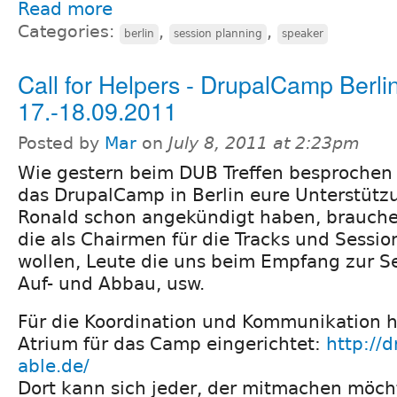
Read more
Categories:
,
,
berlin
session planning
speaker
Call for Helpers - DrupalCamp Berli
17.-18.09.2011
Posted by
Mar
on
July 8, 2011 at 2:23pm
Wie gestern beim DUB Treffen besprochen 
das DrupalCamp in Berlin eure Unterstütz
Ronald schon angekündigt haben, brauchen
die als Chairmen für die Tracks und Sessio
wollen, Leute die uns beim Empfang zur Se
Auf- und Abbau, usw.
Für die Koordination und Kommunikation 
Atrium für das Camp eingerichtet:
http://
able.de/
Dort kann sich jeder, der mitmachen möch