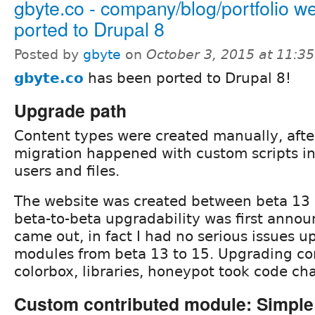
gbyte.co - company/blog/portfolio w
ported to Drupal 8
Posted by
gbyte
on
October 3, 2015 at 11:3
gbyte.co
has been ported to Drupal 8!
Upgrade path
Content types were created manually, after
migration happened with custom scripts in
users and files.
The website was created between beta 13
beta-to-beta upgradability was first anno
came out, in fact I had no serious issues 
modules from beta 13 to 15. Upgrading con
colorbox, libraries, honeypot took code c
Custom contributed module: Simpl