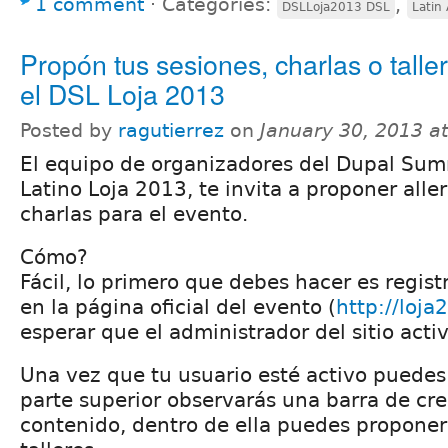
1 comment
⋅
Categories:
,
DSLLoja2013 DSL
Latin
Propón tus sesiones, charlas o talle
el DSL Loja 2013
Posted by
ragutierrez
on
January 30, 2013 a
El equipo de organizadores del Dupal Sum
Latino Loja 2013, te invita a proponer aller
charlas para el evento.
Cómo?
Fácil, lo primero que debes hacer es regis
en la página oficial del evento (
http://loja
esperar que el administrador del sitio acti
Una vez que tu usuario esté activo puedes 
parte superior observarás una barra de cr
contenido, dentro de ella puedes proponer