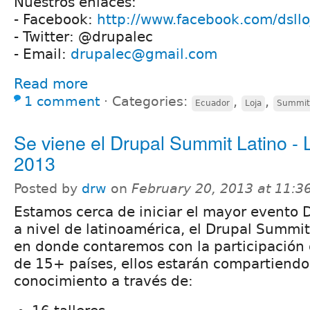
Nuestros enlaces:
- Facebook:
http://www.facebook.com/dsll
- Twitter: @drupalec
- Email:
drupalec@gmail.com
Read more
1 comment
⋅
Categories:
,
,
Ecuador
Loja
Summit
Se viene el Drupal Summit Latino - 
2013
Posted by
drw
on
February 20, 2013 at 11:
Estamos cerca de iniciar el mayor evento 
a nivel de latinoamérica, el Drupal Summit
en donde contaremos con la participación 
de 15+ países, ellos estarán compartiendo
conocimiento a través de: