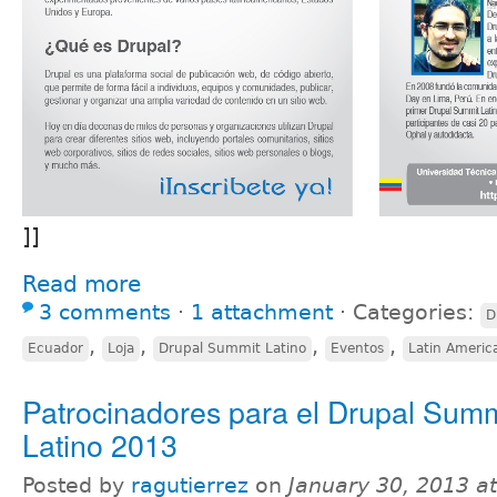
]]
Read more
3 comments
⋅
1 attachment
⋅
Categories:
D
,
,
,
,
Ecuador
Loja
Drupal Summit Latino
Eventos
Latin Americ
Patrocinadores para el Drupal Summ
Latino 2013
Posted by
ragutierrez
on
January 30, 2013 a