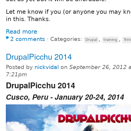
Let me know if you (or anyone you may kn
in this. Thanks.
Read more
2 comments
⋅
Categories:
,
,
Drupal
training
Tri
DrupalPicchu 2014
Posted by
nickvidal
on
September 26, 2012 a
7:21pm
DrupalPicchu 2014
Cusco, Peru - January 20-24, 2014