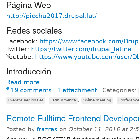
Página Web
http://picchu2017.drupal.lat/
Redes sociales
Facebook:
https://www.facebook.com/Drupa
Twitter:
https://twitter.com/drupal_latina
Youtube:
https://www.youtube.com/user/D
Introducción
Read more
19 comments
⋅
1 attachment
⋅
Categories:
,
,
,
Eventos Regionales
Latin America
Online meeting
Conferenc
Remote Fulltime Frontend Develope
Posted by
frazras
on
October 11, 2016 at 2