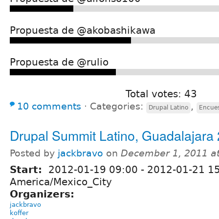
Propuesta de @akobashikawa
Propuesta de @rulio
Total votes: 43
10 comments
⋅
Categories:
,
Drupal Latino
Encue
Drupal Summit Latino, Guadalajara
Posted by
jackbravo
on
December 1, 2011 a
Start:
2012-01-19 09:00
-
2012-01-21 1
America/Mexico_City
Organizers:
jackbravo
koffer