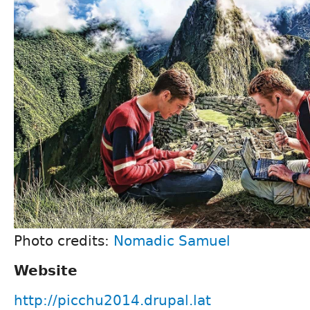
Photo credits:
Nomadic Samuel
Website
http://picchu2014.drupal.lat