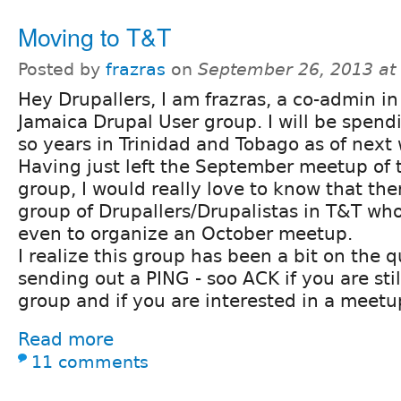
Moving to T&T
Posted by
frazras
on
September 26, 2013 at
Hey Drupallers, I am frazras, a co-admin in
Jamaica Drupal User group. I will be spend
so years in Trinidad and Tobago as of next
Having just left the September meetup of 
group, I would really love to know that ther
group of Drupallers/Drupalistas in T&T who 
even to organize an October meetup.
I realize this group has been a bit on the q
sending out a PING - soo ACK if you are still
group and if you are interested in a meetu
Read more
11 comments