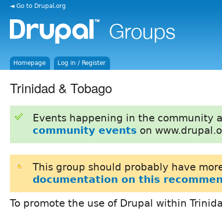
◄ Go to Drupal.org
Homepage
Log in / Register
Trinidad & Tobago
Events happening in the community 
community events
on www.drupal.o
This group should probably have more
documentation on this recommen
To promote the use of Drupal within Trini