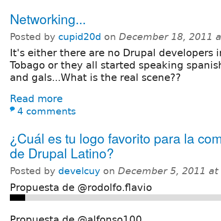
Networking...
Posted by
cupid20d
on
December 18, 2011 
It's either there are no Drupal developers 
Tobago or they all started speaking spanis
and gals...What is the real scene??
Read more
4 comments
¿Cuál es tu logo favorito para la c
de Drupal Latino?
Posted by
develcuy
on
December 5, 2011 at
Propuesta de @rodolfo.flavio
Propuesta de @alfonso100