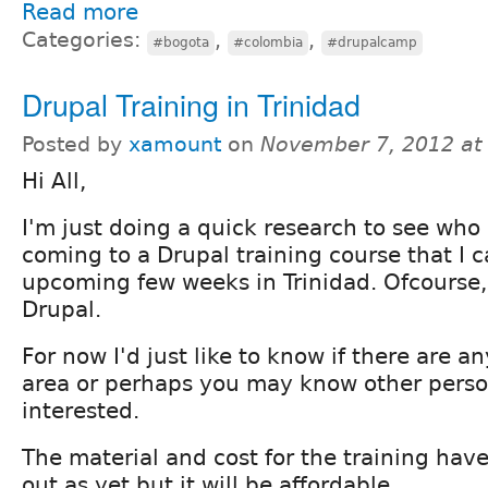
Read more
Categories:
,
,
#bogota
#colombia
#drupalcamp
Drupal Training in Trinidad
Posted by
xamount
on
November 7, 2012 at
Hi All,
I'm just doing a quick research to see who 
coming to a Drupal training course that I c
upcoming few weeks in Trinidad. Ofcourse, 
Drupal.
For now I'd just like to know if there are an
area or perhaps you may know other perso
interested.
The material and cost for the training ha
out as yet but it will be affordable.