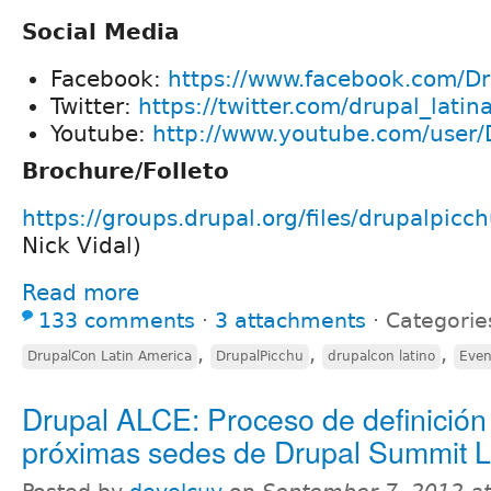
Social Media
Facebook:
https://www.facebook.com/D
Twitter:
https://twitter.com/drupal_latin
Youtube:
http://www.youtube.com/user/
Brochure/Folleto
https://groups.drupal.org/files/drupalpicc
Nick Vidal)
Read more
133 comments
⋅
3 attachments
⋅
Categorie
,
,
,
DrupalCon Latin America
DrupalPicchu
drupalcon latino
Even
Drupal ALCE: Proceso de definición
próximas sedes de Drupal Summit L