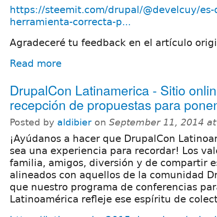
https://steemit.com/drupal/@develcuy/es-d
herramienta-correcta-p...
Agradeceré tu feedback en el artículo origi
Read more
DrupalCon Latinamerica - Sitio onlin
recepción de propuestas para pone
Posted by
aldibier
on
September 11, 2014 a
¡Ayúdanos a hacer que DrupalCon Latinoa
sea una experiencia para recordar! Los val
familia, amigos, diversión y de compartir 
alineados con aquellos de la comunidad D
que nuestro programa de conferencias pa
Latinoamérica refleje ese espíritu de colec