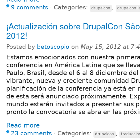
9 comments
⋅
Categories:
,
drupalcon
drupalcon l
¡Actualización sobre DrupalCon São
2012!
Posted by
betoscopio
on
May 15, 2012 at 7
Estamos emocionados con nuestra primer
conferencia en América Latina que se llev
Paulo, Brasil, desde el 6 al 8 diciembre de
vibrante, nueva y creciente comunidad Dru
planificación de la conferencia ya está en 
de esta será anunciado próximamente. Exp
mundo estarán invitados a presentar sus p
pronto la convocatoria se abra en las pró
Read more
23 comments
⋅
Categories:
,
drupalcon
traduccio