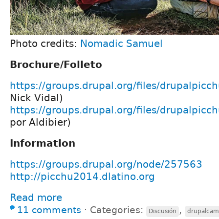
Photo credits:
Nomadic Samuel
Brochure/Folleto
https://groups.drupal.org/files/drupalpicc
Nick Vidal)
https://groups.drupal.org/files/drupalpicch
por Aldibier)
Information
https://groups.drupal.org/node/257563
http://picchu2014.dlatino.org
Read more
11 comments
⋅
Categories:
,
Discusión
drupalca