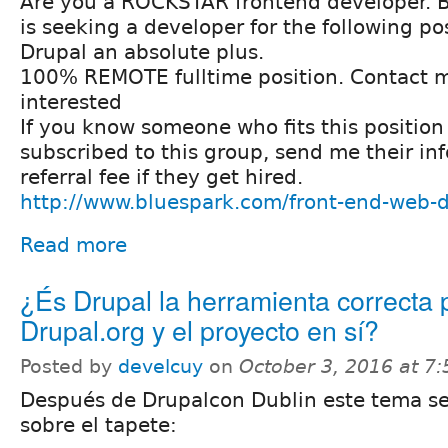
Are you a ROCKSTAR frontend developer. 
is seeking a developer for the following p
Drupal an absolute plus.
100% REMOTE fulltime position. Contact m
interested
If you know someone who fits this position 
subscribed to this group, send me their in
referral fee if they get hired.
http://www.bluespark.com/front-end-web-
Read more
¿És Drupal la herramienta correcta 
Drupal.org y el proyecto en sí?
Posted by
develcuy
on
October 3, 2016 at 7
Después de Drupalcon Dublin este tema se
sobre el tapete: