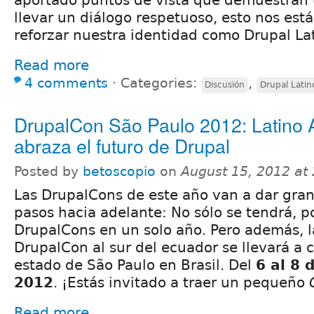
llevar un diálogo respetuoso, esto nos es
reforzar nuestra identidad como Drupal La
Read more
4 comments
⋅
Categories:
,
Discusión
Drupal Latin
DrupalCon São Paulo 2012: Latino 
abraza el futuro de Drupal
Posted by
betoscopio
on
August 15, 2012 at
Las DrupalCons de este año van a dar gra
pasos hacia adelante: No sólo se tendrá, po
DrupalCons en un solo año. Pero además, l
DrupalCon al sur del ecuador se llevará a 
estado de São Paulo en Brasil. Del
6 al 8 
2012
. ¡Estás invitado a traer un pequeño
Read more