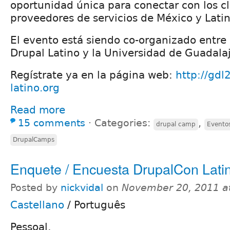
oportunidad única para conectar con los cl
proveedores de servicios de México y Lati
El evento está siendo co-organizado entre
Drupal Latino y la Universidad de Guadalaj
Regístrate ya en la página web:
http://gdl
latino.org
Read more
15 comments
⋅
Categories:
,
drupal camp
Evento
DrupalCamps
Enquete / Encuesta DrupalCon Lati
Posted by
nickvidal
on
November 20, 2011 a
Castellano
/
Português
Pessoal,