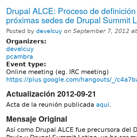
Drupal ALCE: Proceso de definición
próximas sedes de Drupal Summit L
Posted by
develcuy
on
September 7, 2012 a
Organizers:
develcuy
pcambra
Event type:
Online meeting (eg. IRC meeting)
https://plus.google.com/hangouts/_/c4
Actualización 2012-09-21
Acta de la reunión publicada
aquí
.
Mensaje Original
Así como Drupal ALCE fue precursora del 