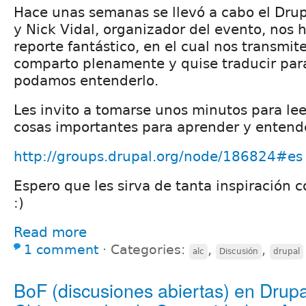
Hace unas semanas se llevó a cabo el Dr
y Nick Vidal, organizador del evento, nos 
reporte fantástico, en el cual nos transmi
comparto plenamente y quise traducir par
podamos entenderlo.
Les invito a tomarse unos minutos para le
cosas importantes para aprender y entend
http://groups.drupal.org/node/186824#es
Espero que les sirva de tanta inspiración 
:)
Read more
1 comment
⋅
Categories:
,
,
alc
Discusión
drupal
BoF (discusiones abiertas) en Drup