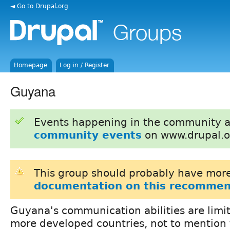
◄ Go to Drupal.org
Homepage
Log in / Register
Guyana
Events happening in the community 
community events
on www.drupal.o
This group should probably have more
documentation on this recommen
Guyana's communication abilities are lim
more developed countries, not to mention 