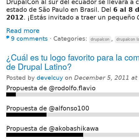
DrupalCon al sur del ecuador se llevará a 
estado de São Paulo en Brasil. Del
6 al 8 
2012
. ¡Estás invitado a traer un pequeño
Read more
9 comments
⋅
Categories:
,
drupalcon
drupalcon l
¿Cuál es tu logo favorito para la c
de Drupal Latino?
Posted by
develcuy
on
December 5, 2011 at
Propuesta de @rodolfo.flavio
Propuesta de @alfonso100
Propuesta de @akobashikawa