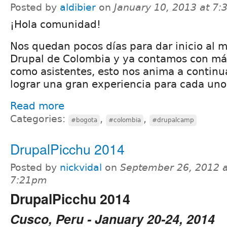
Posted by
aldibier
on
January 10, 2013 at 7
¡Hola comunidad!
Nos quedan pocos días para dar inicio al 
Drupal de Colombia y ya contamos con más
como asistentes, esto nos anima a continu
lograr una gran experiencia para cada uno 
Read more
Categories:
,
,
#bogota
#colombia
#drupalcamp
DrupalPicchu 2014
Posted by
nickvidal
on
September 26, 2012 a
7:21pm
DrupalPicchu 2014
Cusco, Peru - January 20-24, 2014