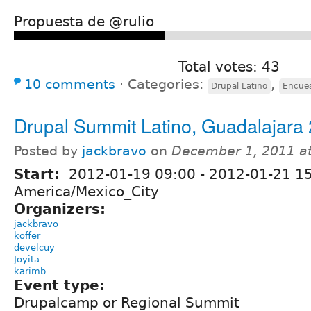
Propuesta de @rulio
Total votes: 43
10 comments
⋅
Categories:
,
Drupal Latino
Encue
Drupal Summit Latino, Guadalajara
Posted by
jackbravo
on
December 1, 2011 a
Start:
2012-01-19 09:00
-
2012-01-21 1
America/Mexico_City
Organizers:
jackbravo
koffer
develcuy
Joyita
karimb
Event type:
Drupalcamp or Regional Summit