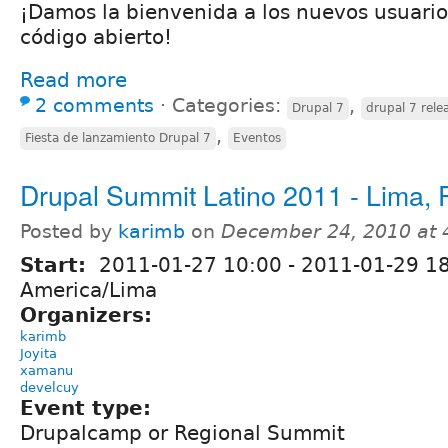
¡Damos la bienvenida a los nuevos usuario
código abierto!
Read more
2 comments
⋅
Categories:
,
Drupal 7
drupal 7 rele
,
Fiesta de lanzamiento Drupal 7
Eventos
Drupal Summit Latino 2011 - Lima, 
Posted by
karimb
on
December 24, 2010 at
Start:
2011-01-27 10:00
-
2011-01-29 1
America/Lima
Organizers:
karimb
Joyita
xamanu
develcuy
Event type:
Drupalcamp or Regional Summit