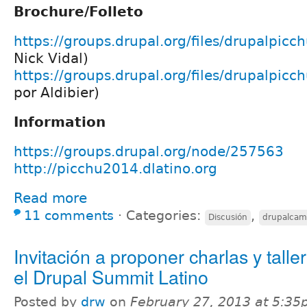
Brochure/Folleto
https://groups.drupal.org/files/drupalpicc
Nick Vidal)
https://groups.drupal.org/files/drupalpicch
por Aldibier)
Information
https://groups.drupal.org/node/257563
http://picchu2014.dlatino.org
Read more
11 comments
⋅
Categories:
,
Discusión
drupalca
Invitación a proponer charlas y talle
el Drupal Summit Latino
Posted by
drw
on
February 27, 2013 at 5:3