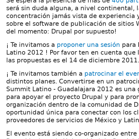
Se espera la presencia de más de
400 part
será sin duda alguna, a nivel continental, 
concentración jamás vista de experiencia 
sobre el software de publicación de sitios
del momento: Drupal por supuesto!
¡ Te invitamos a
proponer una sesión
para 
Latino 2012 ! Por favor ten en cuenta que l
las propuestas es el 14 de diciembre 2011
¡ Te invitamos también a
patrocinar el eve
distintos planes. Convertirse en un patroc
Summit Latino - Guadalajara 2012 es una 
para apoyar el proyecto Drupal y para pro
organización dentro de la comunidad de D
oportunidad única para conectar con los cl
proveedores de servicios de México y Lati
El evento está siendo co-organizado entre