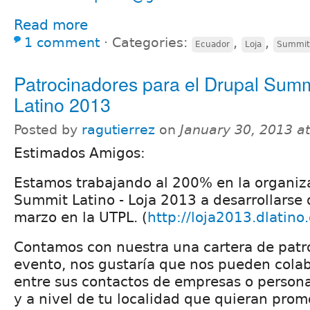
Read more
1 comment
⋅
Categories:
,
,
Ecuador
Loja
Summit
Patrocinadores para el Drupal Summ
Latino 2013
Posted by
ragutierrez
on
January 30, 2013 a
Estimados Amigos:
Estamos trabajando al 200% en la organiz
Summit Latino - Loja 2013 a desarrollarse 
marzo en la UTPL. (
http://loja2013.dlatino
Contamos con nuestra una cartera de patro
evento, nos gustaría que nos pueden cola
entre sus contactos de empresas o perso
y a nivel de tu localidad que quieran prom