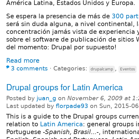
América Latina, Estados Unidos y Europa.
Se espera la presencia de más de
300 part
será sin duda alguna, a nivel continental, 
concentración jamás vista de experiencia 
sobre el software de publicación de sitios
del momento: Drupal por supuesto!
Read more
3 comments
⋅
Categories:
,
drupalcamp
Eventos
Drupal groups for Latin America
Posted by
juan_g
on
November 6, 2009 at 1
Last updated by
florpade93
on Sun, 2015-06
This is a guide to the Drupal groups curren
relation to
Latin America
: general groups i
Portuguese
-Spanish, Brasil...-
, internation