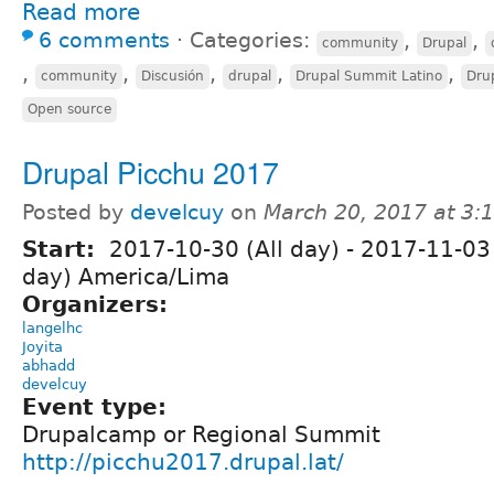
Read more
6 comments
⋅
Categories:
,
,
community
Drupal
,
,
,
,
,
community
Discusión
drupal
Drupal Summit Latino
Dru
Open source
Drupal Picchu 2017
Posted by
develcuy
on
March 20, 2017 at 3
Start:
2017-10-30 (All day)
-
2017-11-03 
day) America/Lima
Organizers:
langelhc
Joyita
abhadd
develcuy
Event type:
Drupalcamp or Regional Summit
http://picchu2017.drupal.lat/