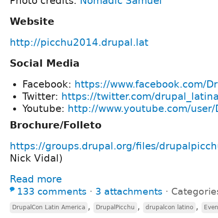
Photo credits:
Nomadic Samuel
Website
http://picchu2014.drupal.lat
Social Media
Facebook:
https://www.facebook.com/D
Twitter:
https://twitter.com/drupal_latin
Youtube:
http://www.youtube.com/user/
Brochure/Folleto
https://groups.drupal.org/files/drupalpicc
Nick Vidal)
Read more
133 comments
⋅
3 attachments
⋅
Categorie
,
,
,
DrupalCon Latin America
DrupalPicchu
drupalcon latino
Even