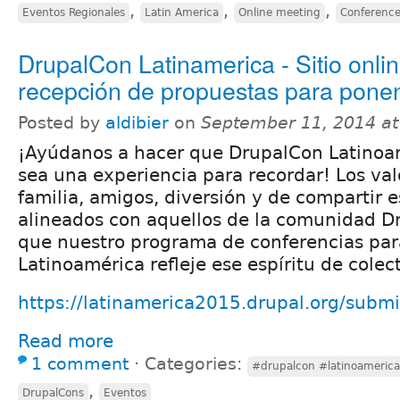
,
,
,
Eventos Regionales
Latin America
Online meeting
Conferenc
DrupalCon Latinamerica - Sitio onlin
recepción de propuestas para pone
Posted by
aldibier
on
September 11, 2014 a
¡Ayúdanos a hacer que DrupalCon Latinoa
sea una experiencia para recordar! Los val
familia, amigos, diversión y de compartir 
alineados con aquellos de la comunidad D
que nuestro programa de conferencias pa
Latinoamérica refleje ese espíritu de colec
https://latinamerica2015.drupal.org/submi
Read more
1 comment
⋅
Categories:
#drupalcon #latinoamerica
,
DrupalCons
Eventos