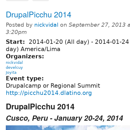
DrupalPicchu 2014
Posted by
nickvidal
on
September 27, 2013 a
3:20pm
Start:
2014-01-20 (All day)
-
2014-01-24 
day) America/Lima
Organizers:
nickvidal
develcuy
Joyita
Event type:
Drupalcamp or Regional Summit
http://picchu2014.dlatino.org
DrupalPicchu 2014
Cusco, Peru - January 20-24, 2014