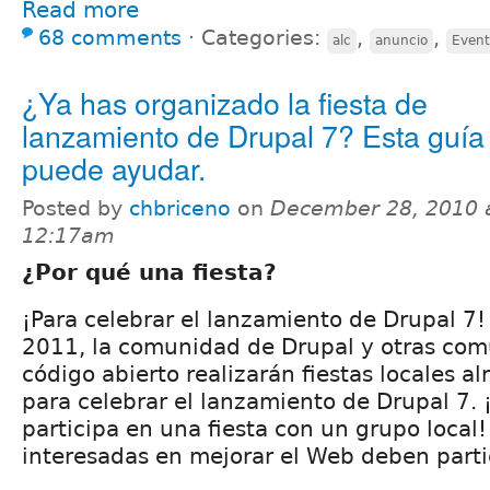
Read more
68 comments
⋅
Categories:
,
,
alc
anuncio
Event
¿Ya has organizado la fiesta de
lanzamiento de Drupal 7? Esta guía 
puede ayudar.
Posted by
chbriceno
on
December 28, 2010 
12:17am
¿Por qué una fiesta?
¡Para celebrar el lanzamiento de Drupal 7!
2011, la comunidad de Drupal y otras co
código abierto realizarán fiestas locales 
para celebrar el lanzamiento de Drupal 7. 
participa en una fiesta con un grupo local!
interesadas en mejorar el Web deben parti