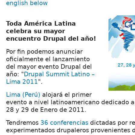
english below
Toda América Latina
celebra su mayor
encuentro Drupal del año!
Por fin podemos anunciar
oficialmente el lanzamiento
del mayor evento Drupal del
año: "
Drupal Summit Latino –
Lima 2011
".
Lima (Perú)
alojará el primer
evento a nivel latinoamericano dedicado a 
28 y 29 de Enero de 2011.
Tendremos
36 conferencias
dictadas por r
experimentados drupaleros provenientes d